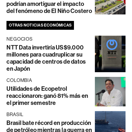
podrían amortiguar el impacto
del fenómeno de El Niño Costero
OTRAS NOTICIAS ECONÓMICAS
NEGOCIOS
NTT Data invertiría US$9.000
millones para cuadruplicar su
capacidad de centros de datos
en Japón
COLOMBIA
Utilidades de Ecopetrol
reaccionaron: ganó 81% más en
el primer semestre
BRASIL
Brasil bate récord en producción
de petróleo mientras la guerra en