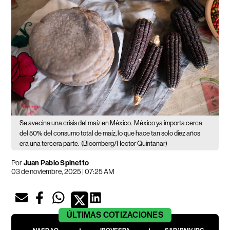
Se avecina una crisis del maíz en México.
México ya importa cerca
del 50% del consumo total de maíz, lo que hace tan solo diez años
era una tercera parte.
(Bloomberg/Hector Quintanar)
Por
Juan Pablo Spinetto
03 de noviembre, 2025 | 07:25 AM
ÚLTIMAS
COTIZACIONES