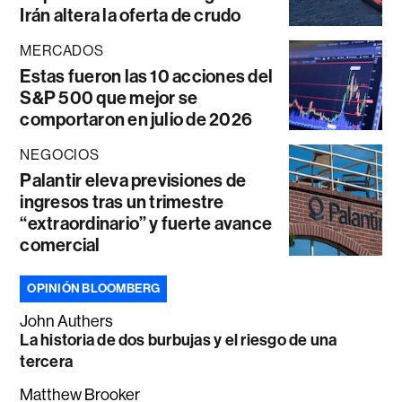
Irán altera la oferta de crudo
MERCADOS
Estas fueron las 10 acciones del
S&P 500 que mejor se
comportaron en julio de 2026
NEGOCIOS
Palantir eleva previsiones de
ingresos tras un trimestre
“extraordinario” y fuerte avance
comercial
OPINIÓN BLOOMBERG
John Authers
La historia de dos burbujas y el riesgo de una
tercera
Matthew Brooker