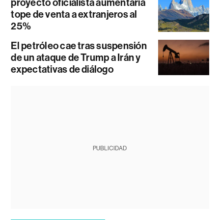
proyecto oficialista aumentaría
tope de venta a extranjeros al
25%
El petróleo cae tras suspensión
de un ataque de Trump a Irán y
expectativas de diálogo
PUBLICIDAD