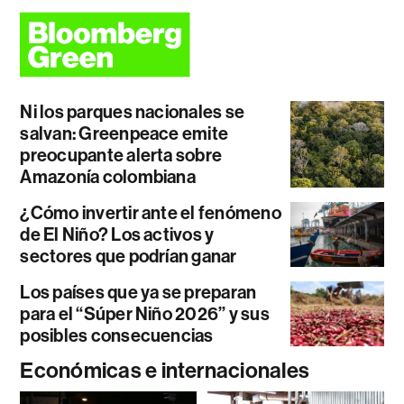
Ni los parques nacionales se
salvan: Greenpeace emite
preocupante alerta sobre
Amazonía colombiana
¿Cómo invertir ante el fenómeno
de El Niño? Los activos y
sectores que podrían ganar
Los países que ya se preparan
para el “Súper Niño 2026” y sus
posibles consecuencias
Económicas e internacionales