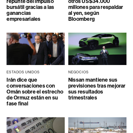
repunte del impulso
otros US$34.000
bursátil gracias a las
millones para respaldar
ganancias
al yen, según
empresariales
Bloomberg
ESTADOS UNIDOS
NEGOCIOS
Irán dice que
Nissan mantiene sus
conversaciones con
previsiones tras mejorar
Omán sobre el estrecho
sus resultados
de Ormuz están en su
trimestrales
fase final