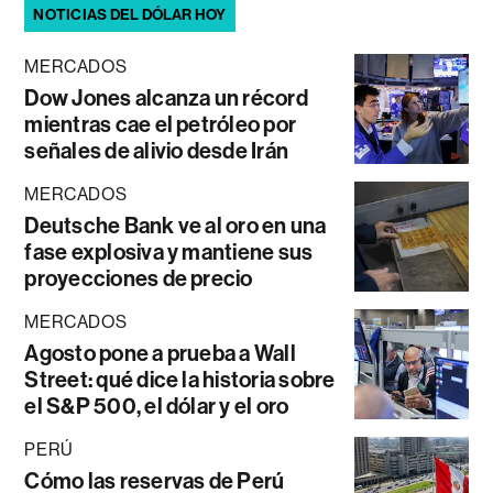
NOTICIAS DEL DÓLAR HOY
MERCADOS
Dow Jones alcanza un récord
mientras cae el petróleo por
señales de alivio desde Irán
MERCADOS
Deutsche Bank ve al oro en una
fase explosiva y mantiene sus
proyecciones de precio
MERCADOS
Agosto pone a prueba a Wall
Street: qué dice la historia sobre
el S&P 500, el dólar y el oro
PERÚ
Cómo las reservas de Perú