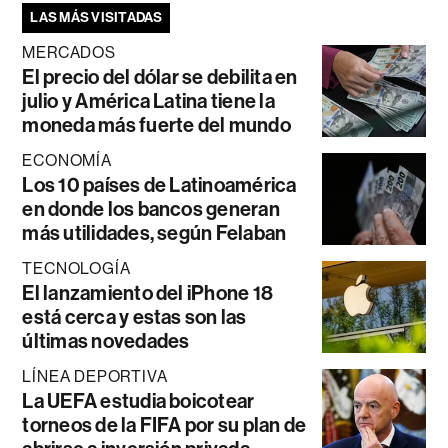
LAS MÁS VISITADAS
MERCADOS
El precio del dólar se debilita en
julio y América Latina tiene la
moneda más fuerte del mundo
ECONOMÍA
Los 10 países de Latinoamérica
en donde los bancos generan
más utilidades, según Felaban
TECNOLOGÍA
El lanzamiento del iPhone 18
está cerca y estas son las
últimas novedades
LÍNEA DEPORTIVA
La UEFA estudia boicotear
torneos de la FIFA por su plan de