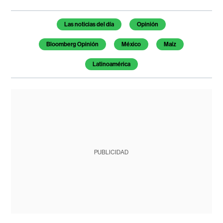
Temas de este artículo
Las noticias del día
Opinión
Bloomberg Opinión
México
Maíz
Latinoamérica
PUBLICIDAD