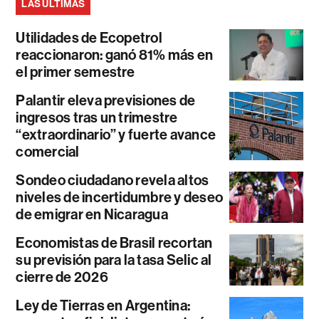
LAS ÚLTIMAS
Utilidades de Ecopetrol
reaccionaron: ganó 81% más en
el primer semestre
Palantir eleva previsiones de
ingresos tras un trimestre
“extraordinario” y fuerte avance
comercial
Sondeo ciudadano revela altos
niveles de incertidumbre y deseo
de emigrar en Nicaragua
Economistas de Brasil recortan
su previsión para la tasa Selic al
cierre de 2026
Ley de Tierras en Argentina: