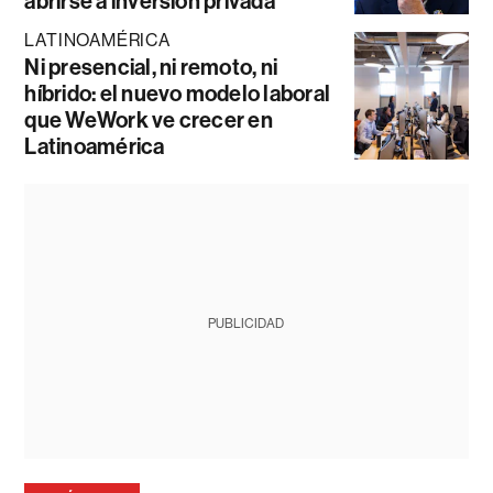
abrirse a inversión privada
LATINOAMÉRICA
Ni presencial, ni remoto, ni
híbrido: el nuevo modelo laboral
que WeWork ve crecer en
Latinoamérica
PUBLICIDAD