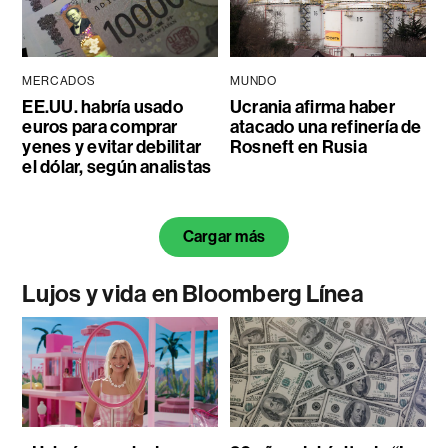
MERCADOS
MUNDO
EE.UU. habría usado
Ucrania afirma haber
euros para comprar
atacado una refinería de
yenes y evitar debilitar
Rosneft en Rusia
el dólar, según analistas
Cargar más
Lujos y vida en Bloomberg Línea