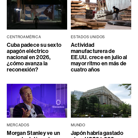
CENTROAMÉRICA
ESTADOS UNIDOS
Cuba padece su sexto
Actividad
apagón eléctrico
manufacturera de
nacional en 2026,
EE.UU. crece en julio al
¿cómo avanza la
mayor ritmo en más de
reconexión?
cuatro años
MERCADOS
MUNDO
Morgan Stanley ve un
Japón habría gastado