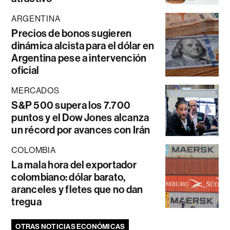
ARGENTINA
Precios de bonos sugieren
dinámica alcista para el dólar en
Argentina pese a intervención
oficial
MERCADOS
S&P 500 supera los 7.700
puntos y el Dow Jones alcanza
un récord por avances con Irán
COLOMBIA
La mala hora del exportador
colombiano: dólar barato,
aranceles y fletes que no dan
tregua
OTRAS NOTICIAS ECONÓMICAS