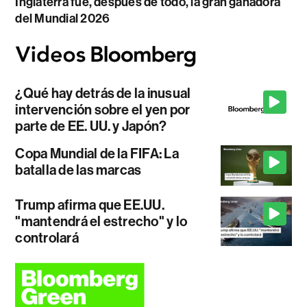
Inglaterra fue, después de todo, la gran ganadora
del Mundial 2026
¿Qué hay detrás de la inusual
intervención sobre el yen por
parte de EE. UU. y Japón?
Copa Mundial de la FIFA: La
batalla de las marcas
Trump afirma que EE.UU.
"mantendrá el estrecho" y lo
controlará