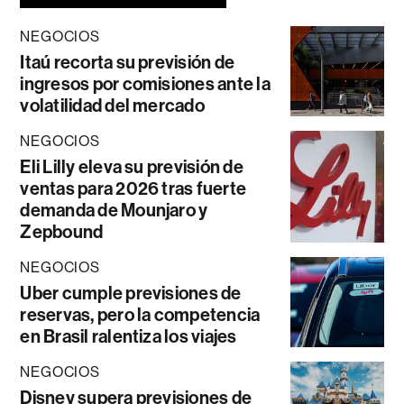
NEGOCIOS
Itaú recorta su previsión de
ingresos por comisiones ante la
volatilidad del mercado
NEGOCIOS
Eli Lilly eleva su previsión de
ventas para 2026 tras fuerte
demanda de Mounjaro y
Zepbound
NEGOCIOS
Uber cumple previsiones de
reservas, pero la competencia
en Brasil ralentiza los viajes
NEGOCIOS
Disney supera previsiones de