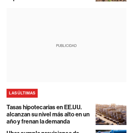
PUBLICIDAD
LAS ÚLTIMAS
Tasas hipotecarias en EE.UU.
alcanzan su nivel más alto en un
año y frenan la demanda