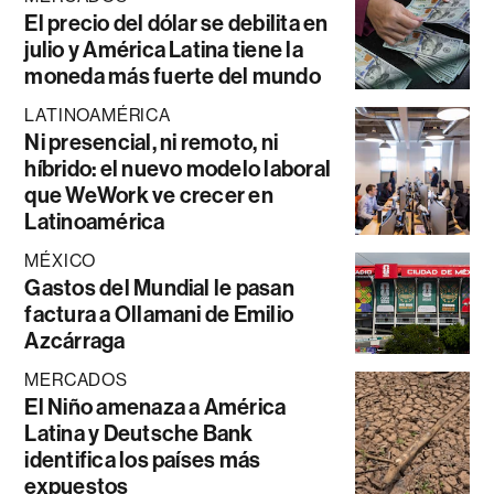
El precio del dólar se debilita en
julio y América Latina tiene la
moneda más fuerte del mundo
LATINOAMÉRICA
Ni presencial, ni remoto, ni
híbrido: el nuevo modelo laboral
que WeWork ve crecer en
Latinoamérica
MÉXICO
Gastos del Mundial le pasan
factura a Ollamani de Emilio
Azcárraga
MERCADOS
El Niño amenaza a América
Latina y Deutsche Bank
identifica los países más
expuestos