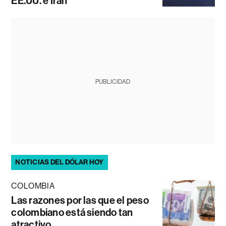
EE.UU. e Irán
PUBLICIDAD
NOTICIAS DEL DÓLAR HOY
COLOMBIA
Las razones por las que el peso
colombiano está siendo tan
atractivo