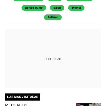
Donald Trump
Salud
Tylenol
Autismo
PUBLICIDAD
LAS MÁS VISITADAS
MERCADOS