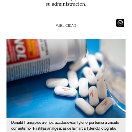
su administración.
22
PUBLICIDAD
Donald Trump pide a embarazadas evitar Tylenol por temor a vínculo
con autismo.
Pastillas analgésicas de la marca Tylenol. Fotógrafa: