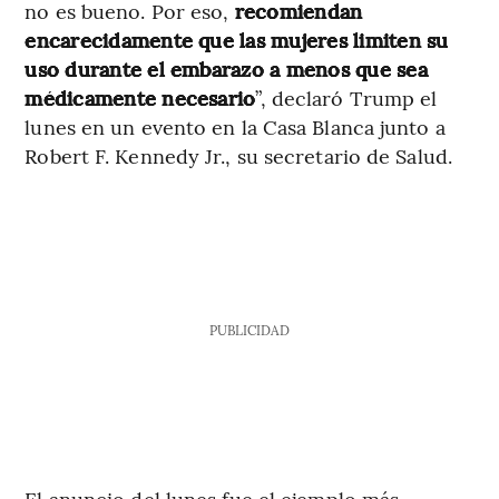
no es bueno. Por eso,
recomiendan
encarecidamente que las mujeres limiten su
uso durante el embarazo a menos que sea
médicamente necesario
”, declaró Trump el
lunes en un evento en la Casa Blanca junto a
Robert F. Kennedy Jr., su secretario de Salud.
PUBLICIDAD
El anuncio del lunes fue el ejemplo más