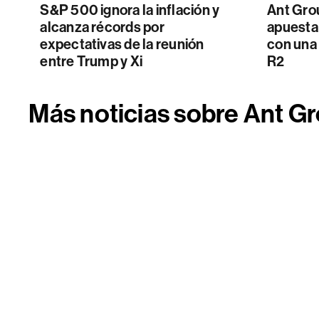
S&P 500 ignora la inflación y
Ant Gro
alcanza récords por
apuesta
expectativas de la reunión
con una 
entre Trump y Xi
R2
Más noticias sobre Ant G