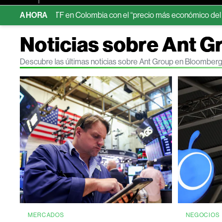
 primer ETF en Colombia con el “precio más económico del mercado
AHORA
Noticias sobre Ant G
Descubre las últimas noticias sobre Ant Group en Bloomberg
MERCADOS
NEGOCIOS