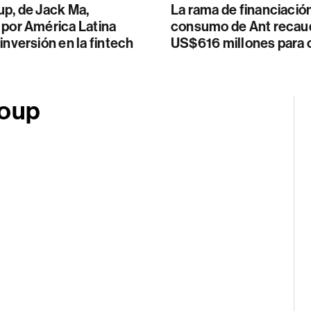
up, de Jack Ma,
La rama de financiación
 por América Latina
consumo de Ant recau
inversión en la fintech
US$616 millones para 
roup