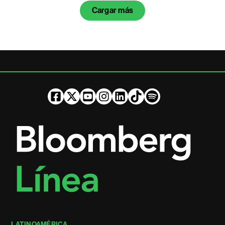
Cargar más
LATINOAMÉRICA