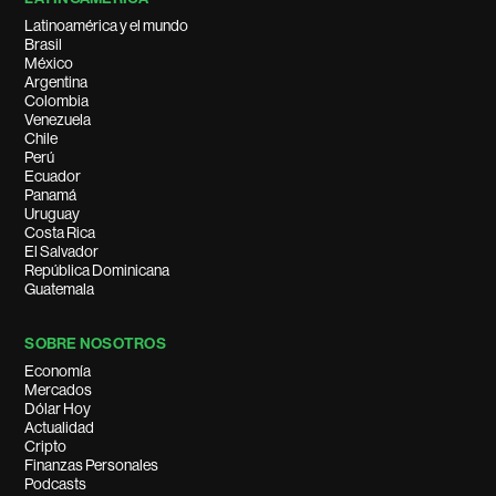
Latinoamérica y el mundo
Brasil
México
Argentina
Colombia
Venezuela
Chile
Perú
Ecuador
Panamá
Uruguay
Costa Rica
El Salvador
República Dominicana
Guatemala
SOBRE NOSOTROS
Economía
Mercados
Dólar Hoy
Actualidad
Cripto
Finanzas Personales
Podcasts