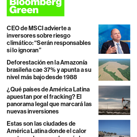
CEO de MSCI advierte a
inversores sobre riesgo
climático: “Serán responsables
si lo ignoran”
Deforestación en la Amazonía
brasileña cae 37% y apunta a su
nivel más bajo desde 1988
¿Qué países de América Latina
apuestan por el fracking? El
panorama legal que marcará las
nuevas inversiones
Estas son las ciudades de
América Latina donde el calor