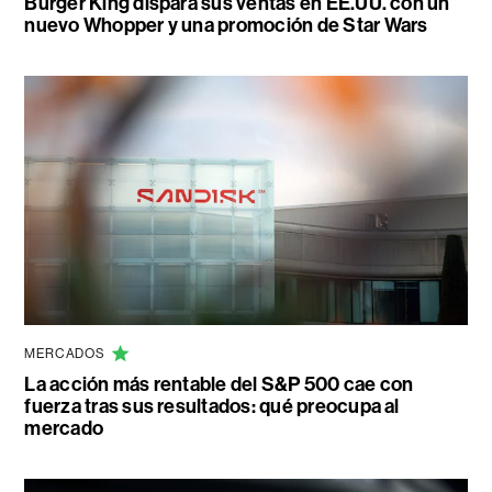
Burger King dispara sus ventas en EE.UU. con un
nuevo Whopper y una promoción de Star Wars
MERCADOS
La acción más rentable del S&P 500 cae con
fuerza tras sus resultados: qué preocupa al
mercado