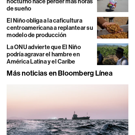
nocturno hace perder más horas
de sueño
El Niño obliga a la caficultura
centroamericana a replantear su
modelo de producción
La ONU advierte que El Niño
podría agravar el hambre en
América Latina y el Caribe
Más noticias en Bloomberg Línea