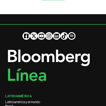
LATINOAMÉRICA
Latinoamérica y el mundo