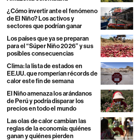
¿Cómo invertir ante el fenómeno
de El Niño? Los activos y
sectores que podrían ganar
Los países que ya se preparan
para el “Súper Niño 2026” y sus
posibles consecuencias
Clima: la lista de estados en
EE.UU. que romperían récords de
calor este fin de semana
El Niño amenaza los arándanos
de Perú y podría disparar los
precios en todo el mundo
Las olas de calor cambian las
reglas de la economía: quiénes
ganan y quiénes pierden