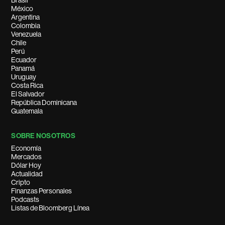
Brasil
México
Argentina
Colombia
Venezuela
Chile
Perú
Ecuador
Panamá
Uruguay
Costa Rica
El Salvador
República Dominicana
Guatemala
SOBRE NOSOTROS
Economía
Mercados
Dólar Hoy
Actualidad
Cripto
Finanzas Personales
Podcasts
Listas de Bloomberg Línea