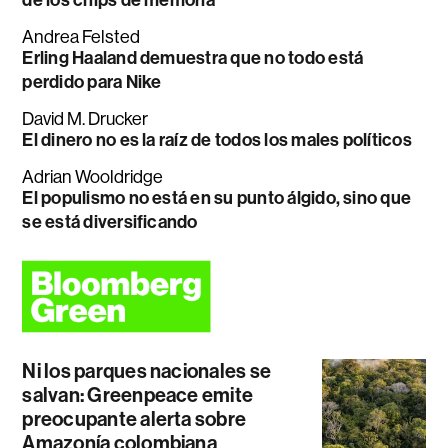
de los chips de memoria
Andrea Felsted
Erling Haaland demuestra que no todo está
perdido para Nike
David M. Drucker
El dinero no es la raíz de todos los males políticos
Adrian Wooldridge
El populismo no está en su punto álgido, sino que
se está diversificando
Ni los parques nacionales se
salvan: Greenpeace emite
preocupante alerta sobre
Amazonía colombiana