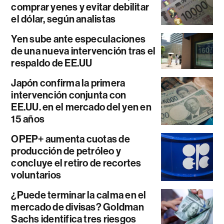
comprar yenes y evitar debilitar
el dólar, según analistas
Yen sube ante especulaciones
de una nueva intervención tras el
respaldo de EE.UU
Japón confirma la primera
intervención conjunta con
EE.UU. en el mercado del yen en
15 años
OPEP+ aumenta cuotas de
producción de petróleo y
concluye el retiro de recortes
voluntarios
¿Puede terminar la calma en el
mercado de divisas? Goldman
Sachs identifica tres riesgos