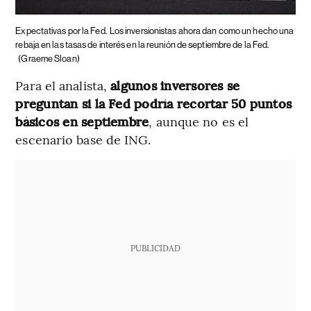
Expectativas por la Fed.
Los inversionistas ahora dan como un hecho una
rebaja en las tasas de interés en la reunión de septiembre de la Fed.
(Graeme Sloan)
Para el analista,
algunos inversores se
preguntan si la Fed podría recortar 50 puntos
básicos en septiembre
, aunque no es el
escenario base de ING.
PUBLICIDAD