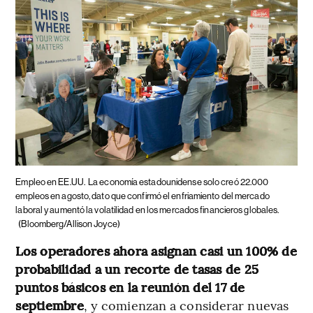
Empleo en EE.UU.
La economía estadounidense solo creó 22.000
empleos en agosto, dato que confirmó el enfriamiento del mercado
laboral y aumentó la volatilidad en los mercados financieros globales.
(Bloomberg/Allison Joyce)
Los operadores ahora asignan casi un 100% de
probabilidad a un recorte de tasas de 25
puntos básicos en la reunión del 17 de
septiembre
, y comienzan a considerar nuevas