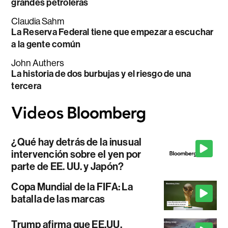
grandes petroleras
Claudia Sahm
La Reserva Federal tiene que empezar a escuchar
a la gente común
John Authers
La historia de dos burbujas y el riesgo de una
tercera
¿Qué hay detrás de la inusual
intervención sobre el yen por
parte de EE. UU. y Japón?
Copa Mundial de la FIFA: La
batalla de las marcas
Trump afirma que EE.UU.