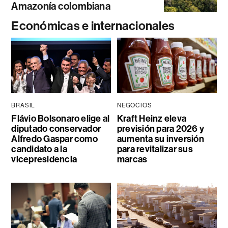
Amazonía colombiana
Económicas e internacionales
BRASIL
NEGOCIOS
Flávio Bolsonaro elige al
Kraft Heinz eleva
diputado conservador
previsión para 2026 y
Alfredo Gaspar como
aumenta su inversión
candidato a la
para revitalizar sus
vicepresidencia
marcas