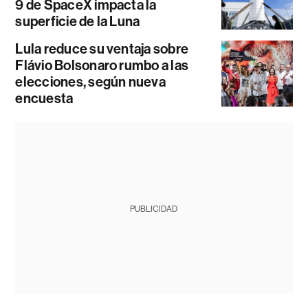
9 de SpaceX impacta la
superficie de la Luna
Lula reduce su ventaja sobre
Flávio Bolsonaro rumbo a las
elecciones, según nueva
encuesta
PUBLICIDAD