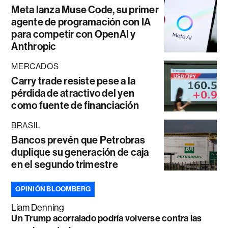
Meta lanza Muse Code, su primer
agente de programación con IA
para competir con OpenAI y
Anthropic
MERCADOS
Carry trade resiste pese a la
pérdida de atractivo del yen
como fuente de financiación
BRASIL
Bancos prevén que Petrobras
duplique su generación de caja
en el segundo trimestre
OPINIÓN BLOOMBERG
Liam Denning
Un Trump acorralado podría volverse contra las