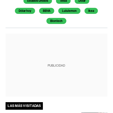
Estados Unidos
Tesla
Dólar
Dólar hoy
BBVA
Lululemon
Ikea
Biontech
PUBLICIDAD
LAS MÁS VISITADAS