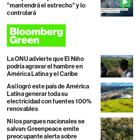
"mantendrá el estrecho" y lo
controlará
La ONU advierte que El Niño
podría agravar el hambre en
América Latina y el Caribe
Así logró este país de América
Latina generar toda su
electricidad con fuentes 100%
renovables
Ni los parques nacionales se
salvan: Greenpeace emite
preocupante alerta sobre