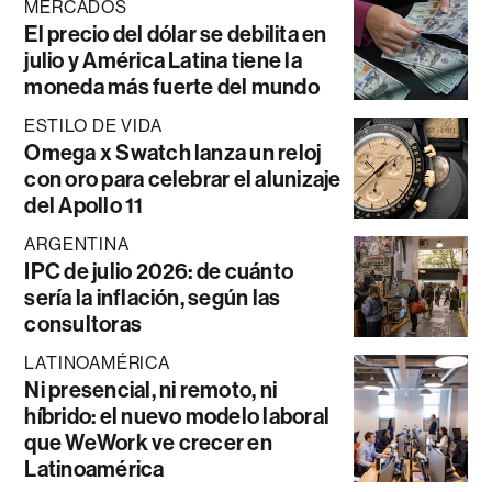
MERCADOS
El precio del dólar se debilita en
julio y América Latina tiene la
moneda más fuerte del mundo
ESTILO DE VIDA
Omega x Swatch lanza un reloj
con oro para celebrar el alunizaje
del Apollo 11
ARGENTINA
IPC de julio 2026: de cuánto
sería la inflación, según las
consultoras
LATINOAMÉRICA
Ni presencial, ni remoto, ni
híbrido: el nuevo modelo laboral
que WeWork ve crecer en
Latinoamérica