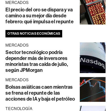
MERCADOS
El precio del oro se dispara y va
camino a su mejor día desde
febrero: qué impulsa el repunte
OTRAS NOTICIAS ECONÓMICAS
MERCADOS
Sector tecnológico podría
depender más de inversores
minoristas tras caída de julio,
según JPMorgan
MERCADOS
Bolsas asiáticas caen mientras
se frena el repunte de las
acciones de IA y baja el petróleo
TECNOLOGÍA