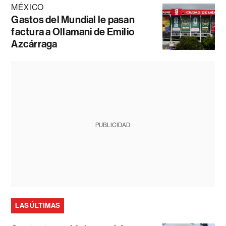
MÉXICO
Gastos del Mundial le pasan
factura a Ollamani de Emilio
Azcárraga
PUBLICIDAD
LAS ÚLTIMAS