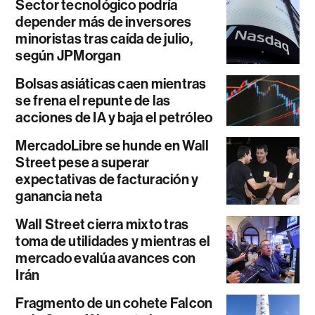
Sector tecnológico podría
depender más de inversores
minoristas tras caída de julio,
según JPMorgan
Bolsas asiáticas caen mientras
se frena el repunte de las
acciones de IA y baja el petróleo
MercadoLibre se hunde en Wall
Street pese a superar
expectativas de facturación y
ganancia neta
Wall Street cierra mixto tras
toma de utilidades y mientras el
mercado evalúa avances con
Irán
Fragmento de un cohete Falcon