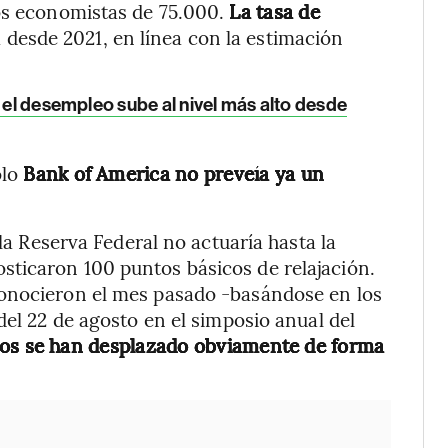
os economistas de 75.000.
La tasa de
a desde 2021, en línea con la estimación
y el desempleo sube al nivel más alto desde
olo
Bank of America no preveía ya un
 la Reserva Federal no actuaría hasta la
ticaron 100 puntos básicos de relajación.
conocieron el mes pasado -basándose en los
del 22 de agosto en el simposio anual del
gos se han desplazado obviamente de forma