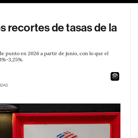
 recortes de tasas de la
e punto en 2026 a partir de junio, con lo que el
l 3%-3,25%.
22
IDAD