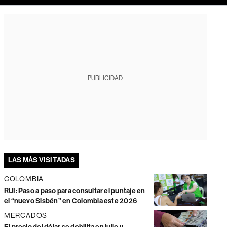
PUBLICIDAD
LAS MÁS VISITADAS
COLOMBIA
RUI: Paso a paso para consultar el puntaje en
el “nuevo Sisbén” en Colombia este 2026
MERCADOS