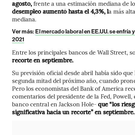
agosto,
frente a una estimación mediana de l
desempleo aumentó hasta el 4,3%, l
a más alt
mediana.
Ver más:
El mercado laboral en EE.UU. se enfría 
2021
Entre los principales bancos de Wall Street, s
recorte en septiembre.
Su previsión oficial desde abril había sido que
segunda mitad del próximo año, cuando pronos
Pero los economistas del Bank of America re
comentarios del presidente de la Fed, Powell, 
banco central en Jackson Hole-
que “los ries
significativa hacia un recorte” en septiembre.