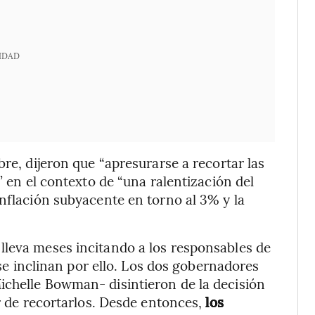
IDAD
bre, dijeron que “apresurarse a recortar las
” en el contexto de “una ralentización del
inflación subyacente en torno al 3% y la
lleva meses incitando a los responsables de
s se inclinan por ello. Los dos gobernadores
ichelle Bowman- disintieron de la decisión
or de recortarlos. Desde entonces,
los