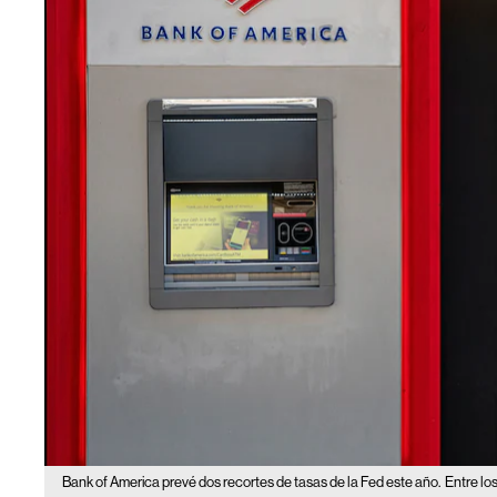
Bank of America prevé dos recortes de tasas de la Fed este año.
Entre lo