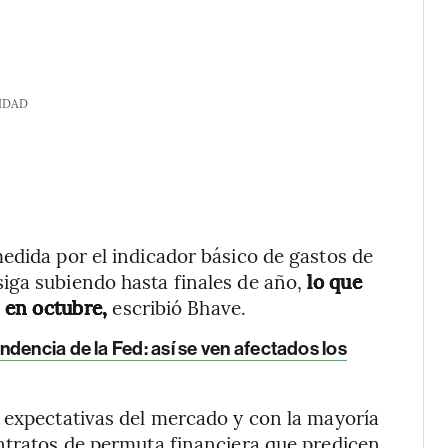
IDAD
edida por el indicador básico de gastos de
iga subiendo hasta finales de año,
lo que
s en octubre,
escribió Bhave.
dencia de la Fed: así se ven afectados los
 expectativas del mercado y con la mayoría
ntratos de permuta financiera que predicen