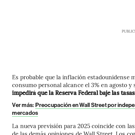
PUBLIC
Es probable que la inflación estadounidense m
consumo personal alcance el 3% en agosto y s
impedirá que la Reserva Federal baje las tasa
Ver más:
Preocupación en Wall Street por indepen
mercados
La nueva previsión para 2025 coincide con las
de las demás opiniones de Wall Street. Los co