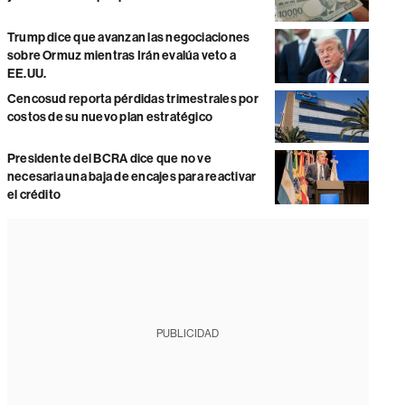
Trump dice que avanzan las negociaciones
sobre Ormuz mientras Irán evalúa veto a
EE.UU.
Cencosud reporta pérdidas trimestrales por
costos de su nuevo plan estratégico
Presidente del BCRA dice que no ve
necesaria una baja de encajes para reactivar
el crédito
PUBLICIDAD