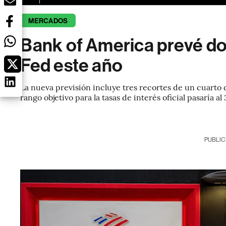
MERCADOS
Bank of America prevé dos
Fed este año
La nueva previsión incluye tres recortes de un cuarto d
rango objetivo para la tasas de interés oficial pasaría a
PUBLIC