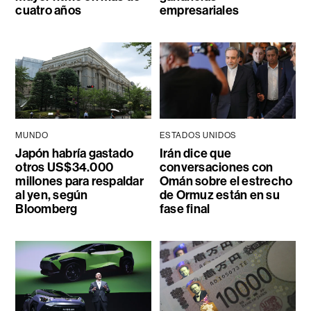
cuatro años
empresariales
MUNDO
ESTADOS UNIDOS
Japón habría gastado
Irán dice que
otros US$34.000
conversaciones con
millones para respaldar
Omán sobre el estrecho
al yen, según
de Ormuz están en su
Bloomberg
fase final