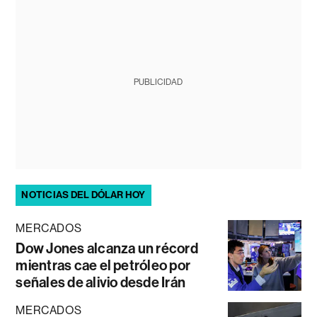
PUBLICIDAD
NOTICIAS DEL DÓLAR HOY
MERCADOS
Dow Jones alcanza un récord
mientras cae el petróleo por
señales de alivio desde Irán
MERCADOS