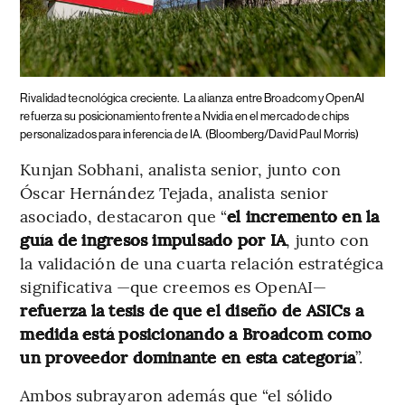
Rivalidad tecnológica creciente.
La alianza entre Broadcom y OpenAI
refuerza su posicionamiento frente a Nvidia en el mercado de chips
personalizados para inferencia de IA.
(Bloomberg/David Paul Morris)
Kunjan Sobhani, analista senior, junto con
Óscar Hernández Tejada, analista senior
asociado, destacaron que “
el incremento en la
guía de ingresos impulsado por IA
, junto con
la validación de una cuarta relación estratégica
significativa —que creemos es OpenAI—
refuerza la tesis de que el diseño de ASICs a
medida está posicionando a Broadcom como
un proveedor dominante en esta categoría
”.
Ambos subrayaron además que “el sólido