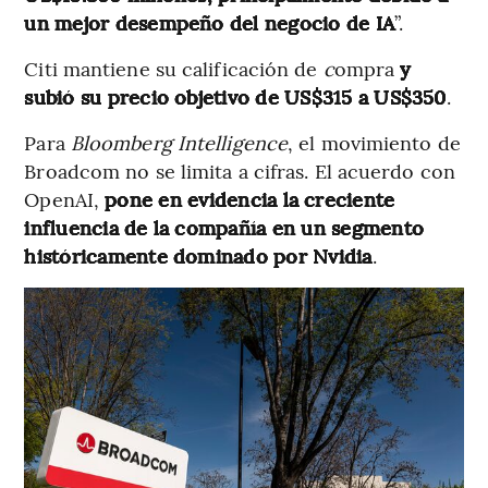
un mejor desempeño del negocio de IA
”.
Citi mantiene su calificación de
c
ompra
y
subió su precio objetivo de US$315 a US$350
.
Para
Bloomberg Intelligence
, el movimiento de
Broadcom no se limita a cifras. El acuerdo con
OpenAI,
pone en evidencia la creciente
influencia de la compañía en un segmento
históricamente dominado por Nvidia
.