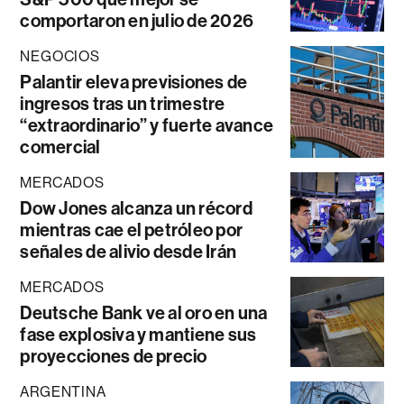
comportaron en julio de 2026
NEGOCIOS
Palantir eleva previsiones de
ingresos tras un trimestre
“extraordinario” y fuerte avance
comercial
MERCADOS
Dow Jones alcanza un récord
mientras cae el petróleo por
señales de alivio desde Irán
MERCADOS
Deutsche Bank ve al oro en una
fase explosiva y mantiene sus
proyecciones de precio
ARGENTINA