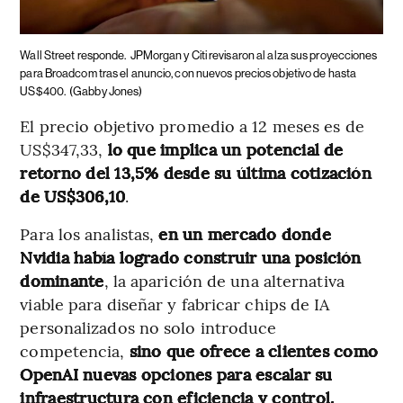
Wall Street responde.
JPMorgan y Citi revisaron al alza sus proyecciones
para Broadcom tras el anuncio, con nuevos precios objetivo de hasta
US$400.
(Gabby Jones)
El precio objetivo promedio a 12 meses es de
US$347,33,
lo que implica un potencial de
retorno del 13,5% desde su última cotización
de US$306,10
.
Para los analistas,
en un mercado donde
Nvidia había logrado construir una posición
dominante
, la aparición de una alternativa
viable para diseñar y fabricar chips de IA
personalizados no solo introduce
competencia,
sino que ofrece a clientes como
OpenAI nuevas opciones para escalar su
infraestructura con eficiencia y control.