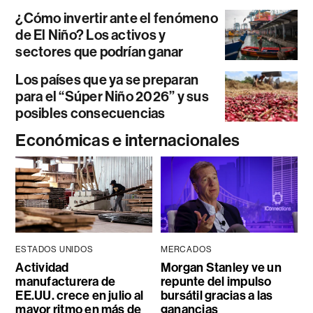
¿Cómo invertir ante el fenómeno
de El Niño? Los activos y
sectores que podrían ganar
Los países que ya se preparan
para el “Súper Niño 2026” y sus
posibles consecuencias
Económicas e internacionales
ESTADOS UNIDOS
MERCADOS
Actividad
Morgan Stanley ve un
manufacturera de
repunte del impulso
EE.UU. crece en julio al
bursátil gracias a las
mayor ritmo en más de
ganancias