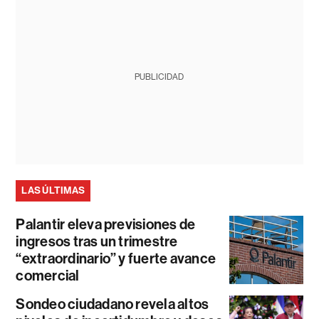
PUBLICIDAD
LAS ÚLTIMAS
Palantir eleva previsiones de
ingresos tras un trimestre
“extraordinario” y fuerte avance
comercial
Sondeo ciudadano revela altos