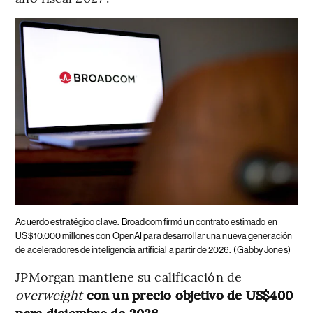
Acuerdo estratégico clave.
Broadcom firmó un contrato estimado en
US$10.000 millones con OpenAI para desarrollar una nueva generación
de aceleradores de inteligencia artificial a partir de 2026.
(Gabby Jones)
JPMorgan mantiene su calificación de
overweight
con un precio objetivo de US$400
para diciembre de 2026.