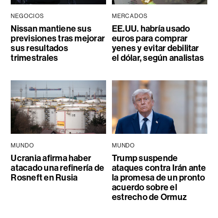
NEGOCIOS
MERCADOS
Nissan mantiene sus
EE.UU. habría usado
previsiones tras mejorar
euros para comprar
sus resultados
yenes y evitar debilitar
trimestrales
el dólar, según analistas
MUNDO
MUNDO
Ucrania afirma haber
Trump suspende
atacado una refinería de
ataques contra Irán ante
Rosneft en Rusia
la promesa de un pronto
acuerdo sobre el
estrecho de Ormuz