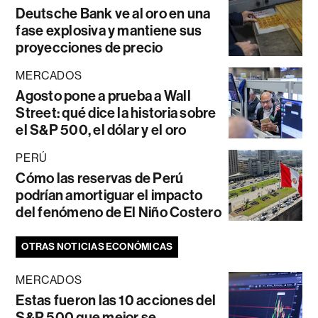
Deutsche Bank ve al oro en una
fase explosiva y mantiene sus
proyecciones de precio
MERCADOS
Agosto pone a prueba a Wall
Street: qué dice la historia sobre
el S&P 500, el dólar y el oro
PERÚ
Cómo las reservas de Perú
podrían amortiguar el impacto
del fenómeno de El Niño Costero
OTRAS NOTICIAS ECONÓMICAS
MERCADOS
Estas fueron las 10 acciones del
S&P 500 que mejor se