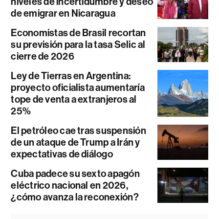
niveles de incertidumbre y deseo
de emigrar en Nicaragua
Economistas de Brasil recortan
su previsión para la tasa Selic al
cierre de 2026
Ley de Tierras en Argentina:
proyecto oficialista aumentaría
tope de venta a extranjeros al
25%
El petróleo cae tras suspensión
de un ataque de Trump a Irán y
expectativas de diálogo
Cuba padece su sexto apagón
eléctrico nacional en 2026,
¿cómo avanza la reconexión?