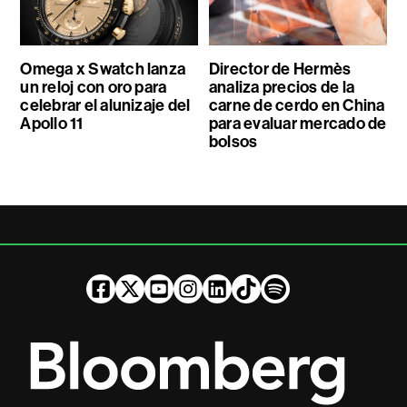
Omega x Swatch lanza
Director de Hermès
un reloj con oro para
analiza precios de la
celebrar el alunizaje del
carne de cerdo en China
Apollo 11
para evaluar mercado de
bolsos