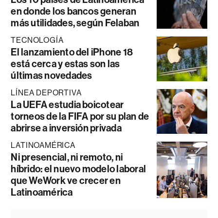
en donde los bancos generan
más utilidades, según Felaban
TECNOLOGÍA
El lanzamiento del iPhone 18
está cerca y estas son las
últimas novedades
LÍNEA DEPORTIVA
La UEFA estudia boicotear
torneos de la FIFA por su plan de
abrirse a inversión privada
LATINOAMÉRICA
Ni presencial, ni remoto, ni
híbrido: el nuevo modelo laboral
que WeWork ve crecer en
Latinoamérica