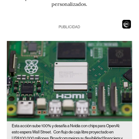
personalizados.
18
PUBLICIDAD
Esta acción sube 100% y desafía a Nvidia con chips para OpenAI:
esto espera Wall Street.
Con flujo de caja libre proyectado en
US$100.000 millones, Broadcom mejora su flexibilidad financiera y