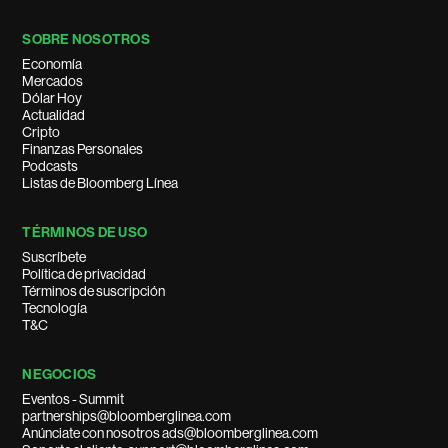
SOBRE NOSOTROS
Economía
Mercados
Dólar Hoy
Actualidad
Cripto
Finanzas Personales
Podcasts
Listas de Bloomberg Línea
TÉRMINOS DE USO
Suscríbete
Política de privacidad
Términos de suscripción
Tecnología
T&C
NEGOCIOS
Eventos - Summit
partnerships@bloomberglinea.com
Anúnciate con nosotros ads@bloomberglinea.com