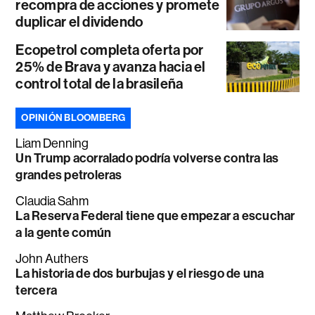
recompra de acciones y promete
duplicar el dividendo
Ecopetrol completa oferta por
25% de Brava y avanza hacia el
control total de la brasileña
OPINIÓN BLOOMBERG
Liam Denning
Un Trump acorralado podría volverse contra las
grandes petroleras
Claudia Sahm
La Reserva Federal tiene que empezar a escuchar
a la gente común
John Authers
La historia de dos burbujas y el riesgo de una
tercera