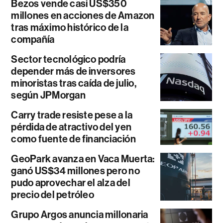
Bezos vende casi US$350
millones en acciones de Amazon
tras máximo histórico de la
compañía
Sector tecnológico podría
depender más de inversores
minoristas tras caída de julio,
según JPMorgan
Carry trade resiste pese a la
pérdida de atractivo del yen
como fuente de financiación
GeoPark avanza en Vaca Muerta:
ganó US$34 millones pero no
pudo aprovechar el alza del
precio del petróleo
Grupo Argos anuncia millonaria