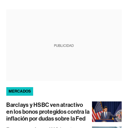
PUBLICIDAD
MERCADOS
Barclays y HSBC ven atractivo
en los bonos protegidos contra la
inflación por dudas sobre la Fed