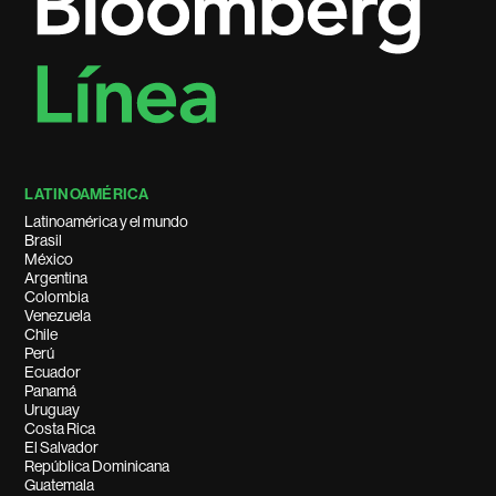
LATINOAMÉRICA
Latinoamérica y el mundo
Brasil
México
Argentina
Colombia
Venezuela
Chile
Perú
Ecuador
Panamá
Uruguay
Costa Rica
El Salvador
República Dominicana
Guatemala