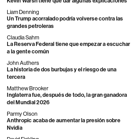
Kevin Warsh tiene que dar algunas explicaciones
Liam Denning
Un Trump acorralado podría volverse contra las
grandes petroleras
Claudia Sahm
La Reserva Federal tiene que empezar a escuchar
a la gente común
John Authers
La historia de dos burbujas y el riesgo de una
tercera
Matthew Brooker
Inglaterra fue, después de todo, la gran ganadora
del Mundial 2026
Parmy Olson
Anthropic acaba de aumentar la presión sobre
Nvidia