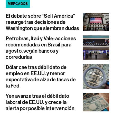
MERCADOS
El debate sobre “Sell América”
resurge tras decisiones de
Washington que siembran dudas
Petrobras, Itaú y Vale: acciones
recomendadas en Brasil para
agosto, según bancos y
corredurías
Dólar cae tras débil dato de
empleo en EE.UU. y menor
expectativa de alza de tasas de
la Fed
Yen avanza tras el débil dato
laboral de EE.UU. y crece la
alerta por posible intervención