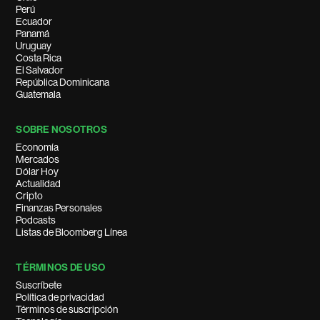
Perú
Ecuador
Panamá
Uruguay
Costa Rica
El Salvador
República Dominicana
Guatemala
SOBRE NOSOTROS
Economía
Mercados
Dólar Hoy
Actualidad
Cripto
Finanzas Personales
Podcasts
Listas de Bloomberg Línea
TÉRMINOS DE USO
Suscríbete
Política de privacidad
Términos de suscripción