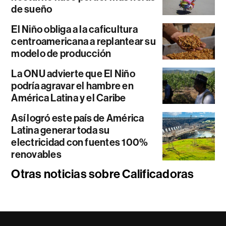
de sueño
El Niño obliga a la caficultura
centroamericana a replantear su
modelo de producción
La ONU advierte que El Niño
podría agravar el hambre en
América Latina y el Caribe
Así logró este país de América
Latina generar toda su
electricidad con fuentes 100%
renovables
Otras noticias sobre Calificadoras