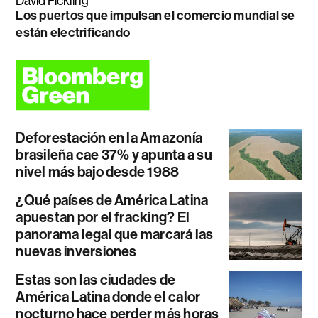
David Fickling
Los puertos que impulsan el comercio mundial se
están electrificando
Deforestación en la Amazonía
brasileña cae 37% y apunta a su
nivel más bajo desde 1988
¿Qué países de América Latina
apuestan por el fracking? El
panorama legal que marcará las
nuevas inversiones
Estas son las ciudades de
América Latina donde el calor
nocturno hace perder más horas