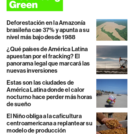
Deforestación en la Amazonía
brasileña cae 37% y apunta a su
nivel más bajo desde 1988
¿Qué países de América Latina
apuestan por el fracking? El
panorama legal que marcará las
nuevas inversiones
Estas son las ciudades de
América Latina donde el calor
nocturno hace perder más horas
de sueño
El Niño obliga a la caficultura
centroamericana a replantear su
modelo de producción