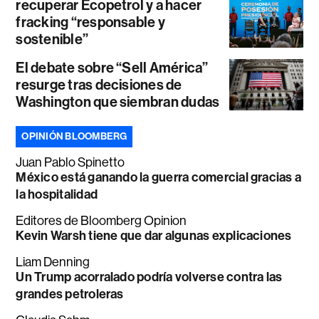
recuperar Ecopetrol y a hacer
fracking “responsable y
sostenible”
El debate sobre “Sell América”
resurge tras decisiones de
Washington que siembran dudas
OPINIÓN BLOOMBERG
Juan Pablo Spinetto
México está ganando la guerra comercial gracias a
la hospitalidad
Editores de Bloomberg Opinion
Kevin Warsh tiene que dar algunas explicaciones
Liam Denning
Un Trump acorralado podría volverse contra las
grandes petroleras