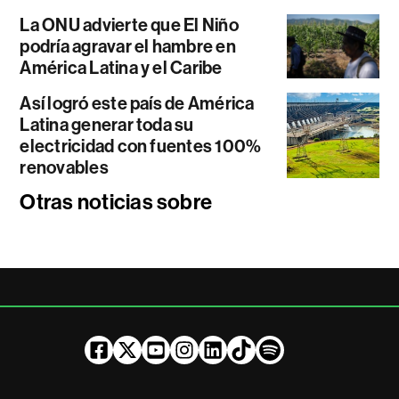
La ONU advierte que El Niño
podría agravar el hambre en
América Latina y el Caribe
Así logró este país de América
Latina generar toda su
electricidad con fuentes 100%
renovables
Otras noticias sobre