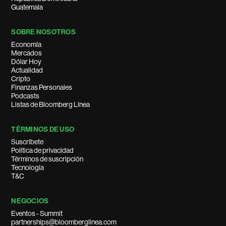
Guatemala
SOBRE NOSOTROS
Economía
Mercados
Dólar Hoy
Actualidad
Cripto
Finanzas Personales
Podcasts
Listas de Bloomberg Línea
TÉRMINOS DE USO
Suscríbete
Política de privacidad
Términos de suscripción
Tecnología
T&C
NEGOCIOS
Eventos - Summit
partnerships@bloomberglinea.com