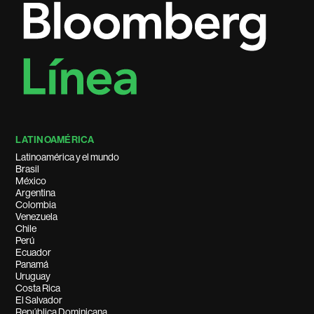
LATINOAMÉRICA
Latinoamérica y el mundo
Brasil
México
Argentina
Colombia
Venezuela
Chile
Perú
Ecuador
Panamá
Uruguay
Costa Rica
El Salvador
República Dominicana