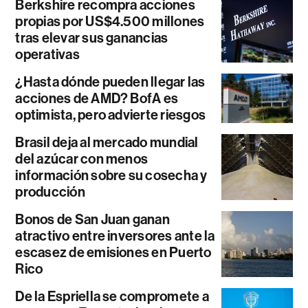
Berkshire recompra acciones
propias por US$4.500 millones
tras elevar sus ganancias
operativas
¿Hasta dónde pueden llegar las
acciones de AMD? BofA es
optimista, pero advierte riesgos
Brasil deja al mercado mundial
del azúcar con menos
información sobre su cosecha y
producción
Bonos de San Juan ganan
atractivo entre inversores ante la
escasez de emisiones en Puerto
Rico
De la Espriella se compromete a