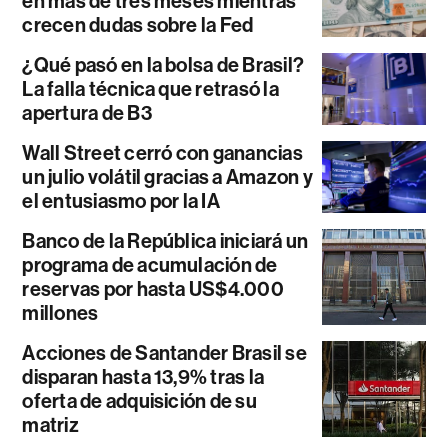
en más de tres meses mientras
crecen dudas sobre la Fed
¿Qué pasó en la bolsa de Brasil?
La falla técnica que retrasó la
apertura de B3
Wall Street cerró con ganancias
un julio volátil gracias a Amazon y
el entusiasmo por la IA
Banco de la República iniciará un
programa de acumulación de
reservas por hasta US$4.000
millones
Acciones de Santander Brasil se
disparan hasta 13,9% tras la
oferta de adquisición de su
matriz