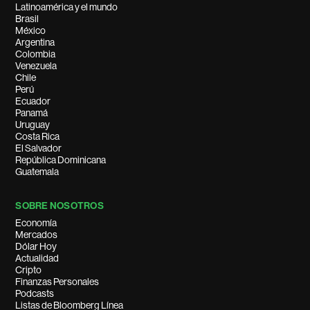
Latinoamérica y el mundo
Brasil
México
Argentina
Colombia
Venezuela
Chile
Perú
Ecuador
Panamá
Uruguay
Costa Rica
El Salvador
República Dominicana
Guatemala
SOBRE NOSOTROS
Economía
Mercados
Dólar Hoy
Actualidad
Cripto
Finanzas Personales
Podcasts
Listas de Bloomberg Línea