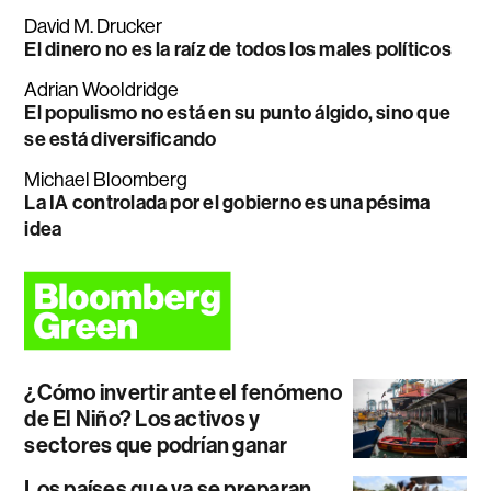
David M. Drucker
El dinero no es la raíz de todos los males políticos
Adrian Wooldridge
El populismo no está en su punto álgido, sino que
se está diversificando
Michael Bloomberg
La IA controlada por el gobierno es una pésima
idea
¿Cómo invertir ante el fenómeno
de El Niño? Los activos y
sectores que podrían ganar
Los países que ya se preparan