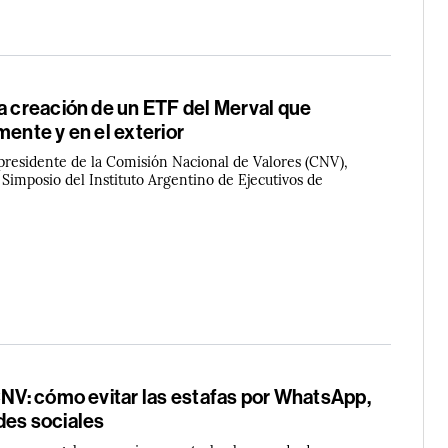
a creación de un ETF del Merval que
mente y en el exterior
 presidente de la Comisión Nacional de Valores (CNV),
l Simposio del Instituto Argentino de Ejecutivos de
CNV: cómo evitar las estafas por WhatsApp,
des sociales