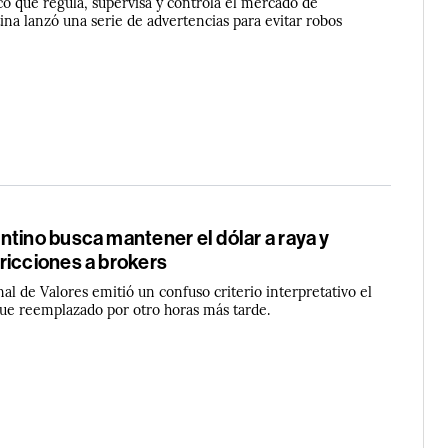
co que regula, supervisa y controla el mercado de
ina lanzó una serie de advertencias para evitar robos
tino busca mantener el dólar a raya y
ricciones a brokers
l de Valores emitió un confuso criterio interpretativo el
fue reemplazado por otro horas más tarde.