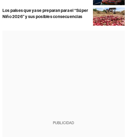
Los países que ya se preparan para el “Súper
Niño 2026” y sus posibles consecuencias
PUBLICIDAD