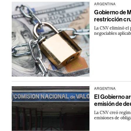
ARGENTINA
Gobierno de Mil
restricción cr
La CNV eliminó el 
negociables aplica
ARGENTINA
El Gobierno ar
emisión de de
La CNV creó regíme
emisiones de oblig