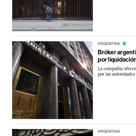
ARGENTINA
Bróker argent
por liquidaci
La compañía ofreci
por las autoridades
ARGENTINA