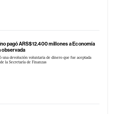
ino pagó ARS$12.400 millones a Economía
ón observada
ó una devolución voluntaria de dinero que fue aceptada
 de la Secretaría de Finanzas