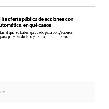
lita oferta pública de acciones con
automática: en qué casos
lar al que se había aprobado para obligaciones
a para papeles de bajo y de mediano impacto
IDAD