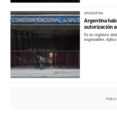
ARGENTINA
Argentina habi
autorización 
Es un régimen simi
negociables. Aplic
PUBLIC