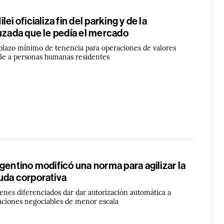
ei oficializa fin del parking y de la
uzada que le pedía el mercado
plazo mínimo de tenencia para operaciones de valores
ble a personas humanas residentes
gentino modificó una norma para agilizar la
uda corporativa
nes diferenciados dar dar autorización automática a
aciones negociables de menor escala