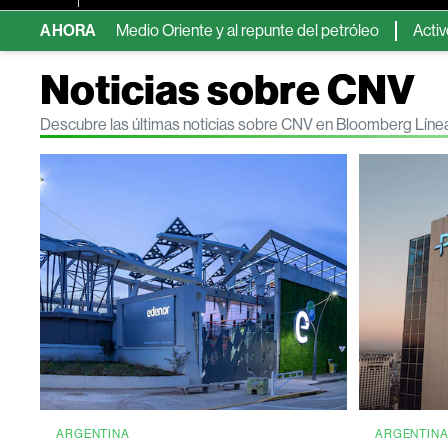
 en Medio Oriente y al repunte del petróleo
AHORA
Activos de merca
Noticias sobre CNV
Descubre las últimas noticias sobre CNV en Bloomberg Líne
ARGENTINA
ARGENTIN