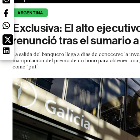
ARGENTINA
Exclusiva: El alto ejecutiv
renunció tras el sumario 
La salida del banquero llega a días de conocerse la inv
manipulación del precio de un bono para obtener una 
como “put”