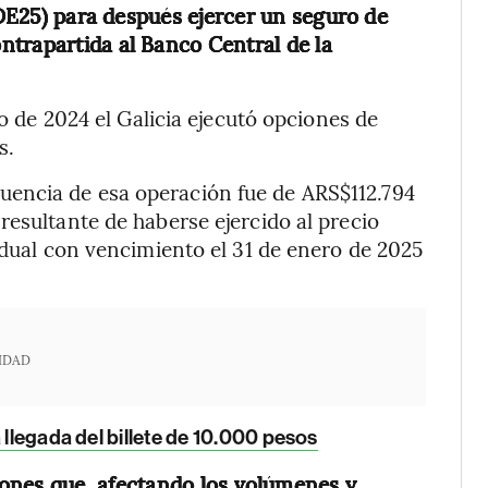
 TDE25) para después ejercer un seguro de
ntrapartida al Banco Central de la
ro de 2024 el Galicia ejecutó opciones de
s.
encia de esa operación fue de ARS$112.794
resultante de haberse ejercido al precio
 dual con vencimiento el 31 de enero de 2025
IDAD
a llegada del billete de 10.000 pesos
iones que, afectando los volúmenes y