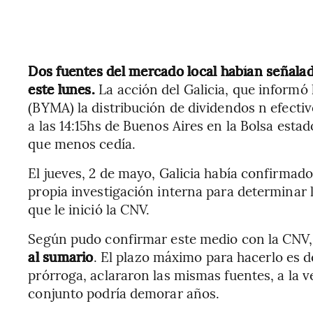
Dos fuentes del mercado local habían señalad
este lunes.
La acción del Galicia, que informó
(BYMA) la distribución de dividendos n efecti
a las 14:15hs de Buenos Aires en la Bolsa est
que menos cedía.
El jueves, 2 de mayo, Galicia había confirmad
propia investigación interna para determinar l
que le inició la CNV.
Según pudo confirmar este medio con la CNV
al sumario
. El plazo máximo para hacerlo es de
prórroga, aclararon las mismas fuentes, a la v
conjunto podría demorar años.