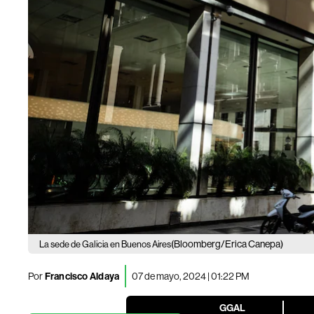
(Bloomberg/Erica Canepa)
La sede de Galicia en Buenos Aires
Por
Francisco Aldaya
07 de mayo, 2024 | 01:22 PM
GGAL