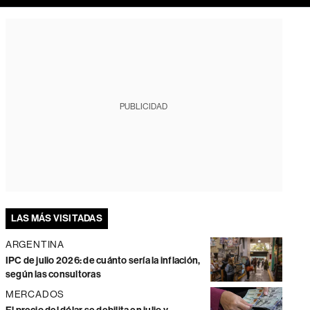
PUBLICIDAD
LAS MÁS VISITADAS
ARGENTINA
IPC de julio 2026: de cuánto sería la inflación,
según las consultoras
MERCADOS