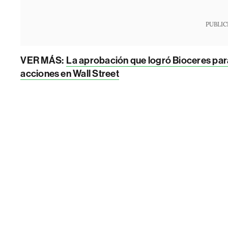
PUBLIC
VER MÁS:
La aprobación que logró Bioceres para
acciones en Wall Street