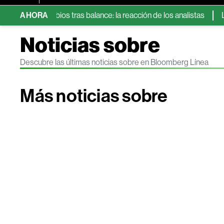
sin cambios tras balance: la reacción de los analistas
AHORA
Las 5 a
Noticias sobre
Descubre las últimas noticias sobre en Bloomberg Línea
Más noticias sobre