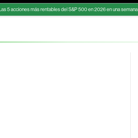
cciones más rentables del S&P 500 en 2026 en una semana récord 