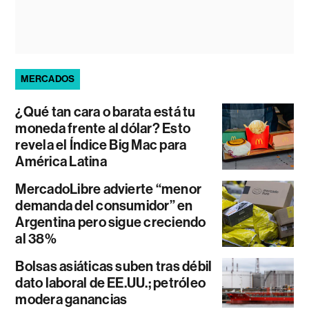
MERCADOS
¿Qué tan cara o barata está tu
moneda frente al dólar? Esto
revela el Índice Big Mac para
América Latina
MercadoLibre advierte “menor
demanda del consumidor” en
Argentina pero sigue creciendo
al 38%
Bolsas asiáticas suben tras débil
dato laboral de EE.UU.; petróleo
modera ganancias