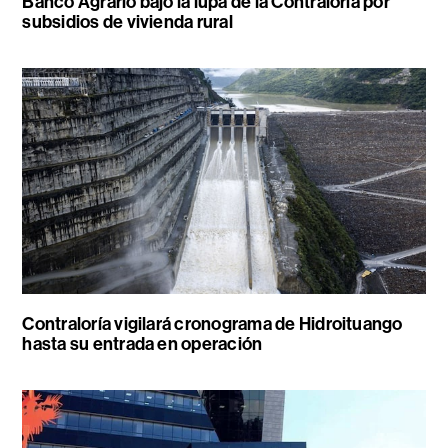
Banco Agrario bajo la lupa de la Contraloría por
subsidios de vivienda rural
Contraloría vigilará cronograma de Hidroituango
hasta su entrada en operación