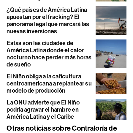
¿Qué países de América Latina
apuestan por el fracking? El
panorama legal que marcará las
nuevas inversiones
Estas son las ciudades de
América Latina donde el calor
nocturno hace perder más horas
de sueño
El Niño obliga a la caficultura
centroamericana a replantear su
modelo de producción
La ONU advierte que El Niño
podría agravar el hambre en
América Latina y el Caribe
Otras noticias sobre Contraloría de