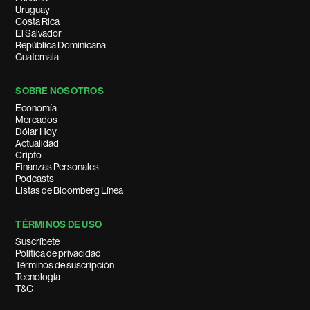
Uruguay
Costa Rica
El Salvador
República Dominicana
Guatemala
SOBRE NOSOTROS
Economía
Mercados
Dólar Hoy
Actualidad
Cripto
Finanzas Personales
Podcasts
Listas de Bloomberg Línea
TÉRMINOS DE USO
Suscríbete
Política de privacidad
Términos de suscripción
Tecnología
T&C