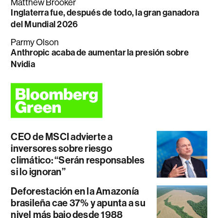
Matthew Brooker
Inglaterra fue, después de todo, la gran ganadora
del Mundial 2026
Parmy Olson
Anthropic acaba de aumentar la presión sobre
Nvidia
CEO de MSCI advierte a
inversores sobre riesgo
climático: “Serán responsables
si lo ignoran”
Deforestación en la Amazonía
brasileña cae 37% y apunta a su
nivel más bajo desde 1988