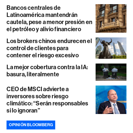
Bancos centrales de
Latinoamérica mantendrán
cautela, pese a menor presión en
el petróleo y alivio financiero
Los brokers chinos endurecen el
control de clientes para
contener el riesgo excesivo
La mejor cobertura contra la IA:
basura, literalmente
CEO de MSCI advierte a
inversores sobre riesgo
climático: “Serán responsables
si lo ignoran”
OPINIÓN BLOOMBERG