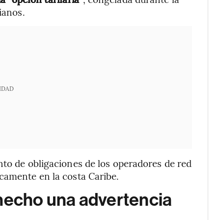
ianos.
IDAD
nto de obligaciones de los operadores de red
camente en la costa Caribe.
 hecho una advertencia