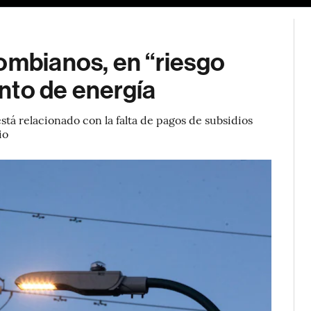
ombianos, en “riesgo
nto de energía
stá relacionado con la falta de pagos de subsidios
io