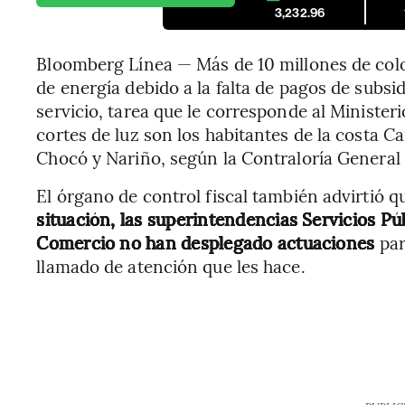
3,232.96
Bloomberg Línea — Más de 10 millones de col
de energía debido a la falta de pagos de subsi
servicio, tarea que le corresponde al Minister
cortes de luz son los habitantes de la costa C
Chocó y Nariño, según la Contraloría General 
El órgano de control fiscal también advirtió q
situación, las superintendencias Servicios Púb
Comercio no han desplegado actuaciones
par
llamado de atención que les hace.