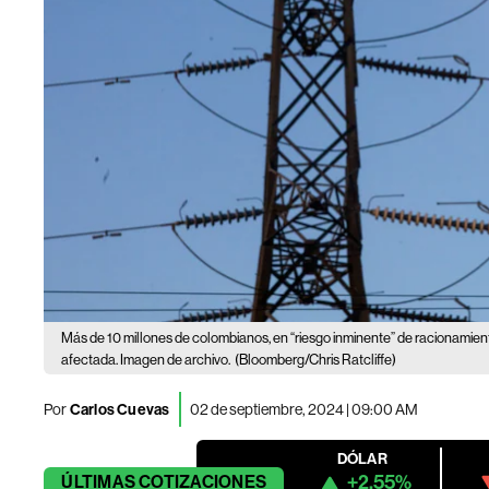
Más de 10 millones de colombianos, en “riesgo inminente” de racionamien
afectada. Imagen de archivo.
(Bloomberg/Chris Ratcliffe)
Por
Carlos Cuevas
02 de septiembre, 2024 | 09:00 AM
DÓLAR
+2.55%
ÚLTIMAS
COTIZACIONES