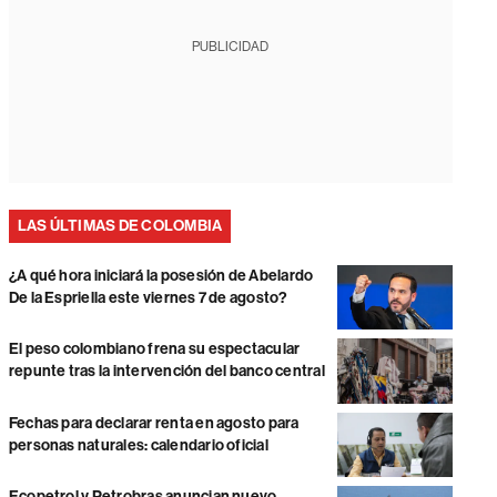
PUBLICIDAD
LAS ÚLTIMAS DE COLOMBIA
¿A qué hora iniciará la posesión de Abelardo
De la Espriella este viernes 7 de agosto?
El peso colombiano frena su espectacular
repunte tras la intervención del banco central
Fechas para declarar renta en agosto para
personas naturales: calendario oficial
Ecopetrol y Petrobras anuncian nuevo