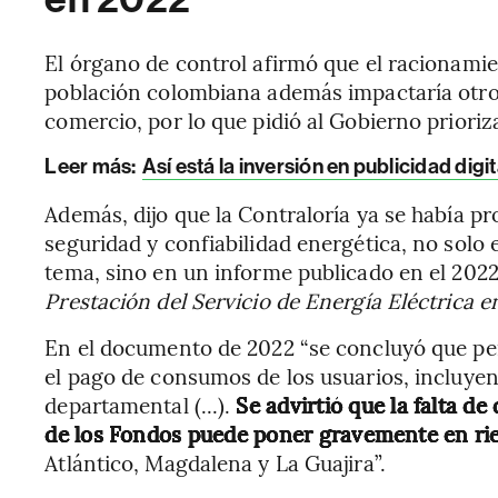
El órgano de control afirmó que el racionamie
población colombiana además impactaría otros
comercio, por lo que pidió al Gobierno prioriz
Leer más:
Así está la inversión en publicidad dig
Además, dijo que la Contraloría ya se había p
seguridad y confiabilidad energética, no solo 
tema, sino en un informe publicado en el 202
Prestación del Servicio de Energía Eléctrica e
En el documento de 2022 “se concluyó que per
el pago de consumos de los usuarios, incluyen
departamental (...).
Se advirtió que la falta de
de los Fondos puede poner gravemente en ries
Atlántico, Magdalena y La Guajira”.