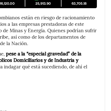
16,120.00
25,913.90
63,705.18
ombianos están en riesgo de racionamiento
dios a las empresas prestadoras de este
io de Minas y Energía. Quienes podrían sufrir
aribe, así como de los departamentos de
de la Nación.
ue,
pese a la “especial gravedad” de la
licos Domiciliarios y de Industria y
a indagar qué está sucediendo, de ahí el