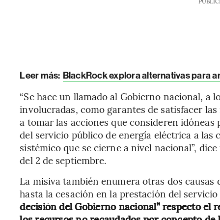
PUBLIC
Leer más:
BlackRock explora alternativas para a
“Se hace un llamado al Gobierno nacional, a l
involucradas, como garantes de satisfacer las
a tomar las acciones que consideren idóneas p
del servicio público de energía eléctrica a las
sistémico que se cierne a nivel nacional”,
dice
del 2 de septiembre.
La misiva también enumera otras dos causas d
hasta la cesación en la prestación del servicio
decisión del Gobierno nacional” respecto el r
los recursos no recaudados por concepto de la