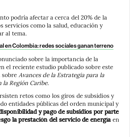
nto podría afectar a cerca del 20% de la
 servicios como la salud, educación y
ar al tema.
ital en Colombia: redes sociales ganan terreno
ronunciado sobre la importancia de la
en el reciente estudio publicado sobre este
2 sobre
Avances de la Estrategia para la
n la Región Caribe.
sisten retos como los giros de subsidios y
do entidades públicas del orden municipal y
 disponibilidad y pago de subsidios por parte
go la prestación del servicio de energía
en