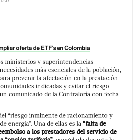
IDAD
mpliar oferta de ETF’s en Colombia
os ministerios y superintendencias
 necesidades más esenciales de la población,
ara prevenir la afectación en la prestación
 comunidades indicadas y evitar el riesgo
 un comunicado de la Contraloría con fecha
el “riesgo inminente de racionamiento y
 de energía”. Una de ellas es la
“falta de
eembolso a los prestadores del servicio de
 “opción tarifaria”
, congelada durante la