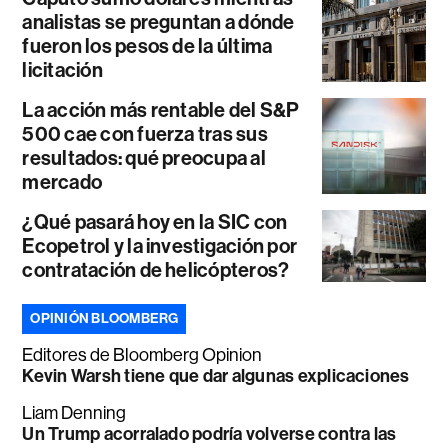
analistas se preguntan a dónde
fueron los pesos de la última
licitación
La acción más rentable del S&P
500 cae con fuerza tras sus
resultados: qué preocupa al
mercado
¿Qué pasará hoy en la SIC con
Ecopetrol y la investigación por
contratación de helicópteros?
OPINIÓN BLOOMBERG
Editores de Bloomberg Opinion
Kevin Warsh tiene que dar algunas explicaciones
Liam Denning
Un Trump acorralado podría volverse contra las