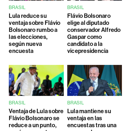
BRASIL
BRASIL
Lula reduce su
Flávio Bolsonaro
ventaja sobre Flávio
elige al diputado
Bolsonaro rumbo a
conservador Alfredo
las elecciones,
Gaspar como
según nueva
candidato a la
encuesta
vicepresidencia
BRASIL
BRASIL
Ventaja de Lula sobre
Lula mantiene su
Flávio Bolsonaro se
ventaja en las
reduce a un punto,
encuestas tras una