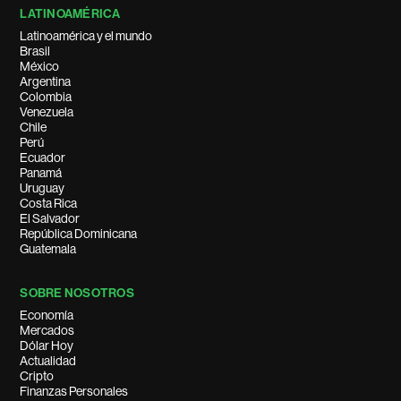
LATINOAMÉRICA
Latinoamérica y el mundo
Brasil
México
Argentina
Colombia
Venezuela
Chile
Perú
Ecuador
Panamá
Uruguay
Costa Rica
El Salvador
República Dominicana
Guatemala
SOBRE NOSOTROS
Economía
Mercados
Dólar Hoy
Actualidad
Cripto
Finanzas Personales