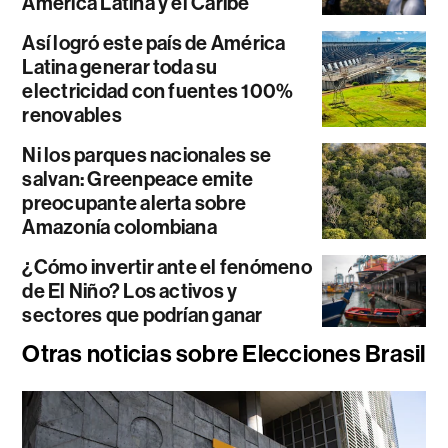
América Latina y el Caribe
Así logró este país de América
Latina generar toda su
electricidad con fuentes 100%
renovables
Ni los parques nacionales se
salvan: Greenpeace emite
preocupante alerta sobre
Amazonía colombiana
¿Cómo invertir ante el fenómeno
de El Niño? Los activos y
sectores que podrían ganar
Otras noticias sobre Elecciones Brasil