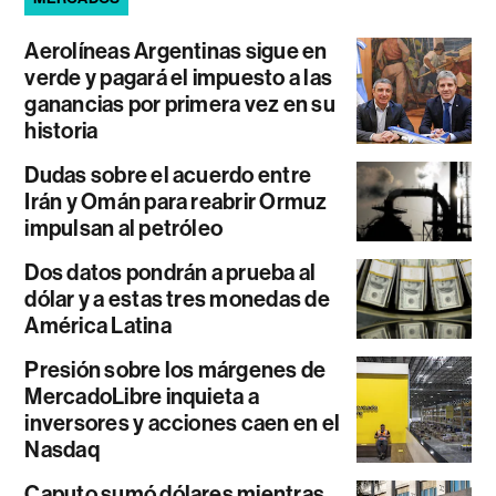
Aerolíneas Argentinas sigue en
verde y pagará el impuesto a las
ganancias por primera vez en su
historia
Dudas sobre el acuerdo entre
Irán y Omán para reabrir Ormuz
impulsan al petróleo
Dos datos pondrán a prueba al
dólar y a estas tres monedas de
América Latina
Presión sobre los márgenes de
MercadoLibre inquieta a
inversores y acciones caen en el
Nasdaq
Caputo sumó dólares mientras