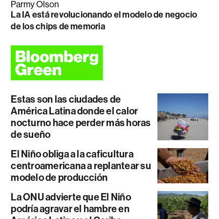
Parmy Olson
La IA está revolucionando el modelo de negocio
de los chips de memoria
Estas son las ciudades de
América Latina donde el calor
nocturno hace perder más horas
de sueño
El Niño obliga a la caficultura
centroamericana a replantear su
modelo de producción
La ONU advierte que El Niño
podría agravar el hambre en