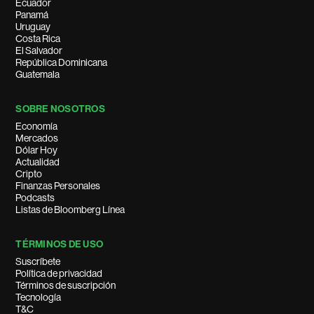
Ecuador
Panamá
Uruguay
Costa Rica
El Salvador
República Dominicana
Guatemala
SOBRE NOSOTROS
Economía
Mercados
Dólar Hoy
Actualidad
Cripto
Finanzas Personales
Podcasts
Listas de Bloomberg Línea
TÉRMINOS DE USO
Suscríbete
Política de privacidad
Términos de suscripción
Tecnología
T&C