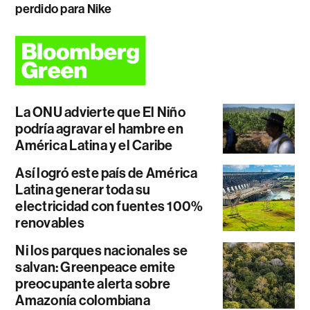
perdido para Nike
La ONU advierte que El Niño
podría agravar el hambre en
América Latina y el Caribe
Así logró este país de América
Latina generar toda su
electricidad con fuentes 100%
renovables
Ni los parques nacionales se
salvan: Greenpeace emite
preocupante alerta sobre
Amazonía colombiana