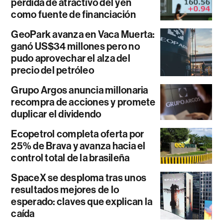
pérdida de atractivo del yen
como fuente de financiación
GeoPark avanza en Vaca Muerta:
ganó US$34 millones pero no
pudo aprovechar el alza del
precio del petróleo
Grupo Argos anuncia millonaria
recompra de acciones y promete
duplicar el dividendo
Ecopetrol completa oferta por
25% de Brava y avanza hacia el
control total de la brasileña
SpaceX se desploma tras unos
resultados mejores de lo
esperado: claves que explican la
caída