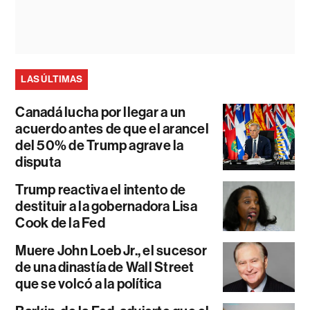
LAS ÚLTIMAS
Canadá lucha por llegar a un
acuerdo antes de que el arancel
del 50% de Trump agrave la
disputa
Trump reactiva el intento de
destituir a la gobernadora Lisa
Cook de la Fed
Muere John Loeb Jr., el sucesor
de una dinastía de Wall Street
que se volcó a la política