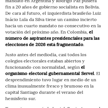
mandato en Argentina y Rodrigo Paz pusiera
fin a 20 años de gobierno socialista en Bolivia.
De cara al futuro, el izquierdista brasileño Luiz
Inácio Lula da Silva tiene un camino incierto
hacia un cuarto mandato no consecutivo en la
votación del próximo año. En Colombia,
el
número de aspirantes presidenciales para las
elecciones de 2026 está fragmentado
.
Justo antes del mediodía, casi todos los
colegios electorales estaban abiertos y
funcionando con normalidad, según
el
organismo electoral gubernamental Servel
. El
desprendimiento tuvo lugar en medio de un
clima inusualmente fresco y brumoso en la
capital Santiago durante el verano del
hemisferio sur.