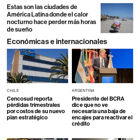
Estas son las ciudades de
América Latina donde el calor
nocturno hace perder más horas
de sueño
Económicas e internacionales
CHILE
ARGENTINA
Cencosud reporta
Presidente del BCRA
pérdidas trimestrales
dice que no ve
por costos de su nuevo
necesaria una baja de
plan estratégico
encajes para reactivar el
crédito