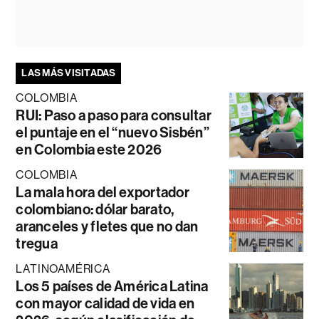
LAS MÁS VISITADAS
COLOMBIA
RUI: Paso a paso para consultar
el puntaje en el “nuevo Sisbén”
en Colombia este 2026
COLOMBIA
La mala hora del exportador
colombiano: dólar barato,
aranceles y fletes que no dan
tregua
LATINOAMÉRICA
Los 5 países de América Latina
con mayor calidad de vida en