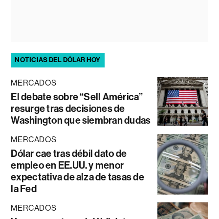
NOTICIAS DEL DÓLAR HOY
MERCADOS
El debate sobre “Sell América”
resurge tras decisiones de
Washington que siembran dudas
MERCADOS
Dólar cae tras débil dato de
empleo en EE.UU. y menor
expectativa de alza de tasas de
la Fed
MERCADOS