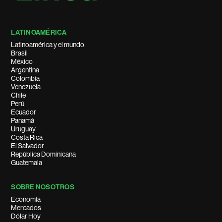
LATINOAMÉRICA
Latinoamérica y el mundo
Brasil
México
Argentina
Colombia
Venezuela
Chile
Perú
Ecuador
Panamá
Uruguay
Costa Rica
El Salvador
República Dominicana
Guatemala
SOBRE NOSOTROS
Economía
Mercados
Dólar Hoy