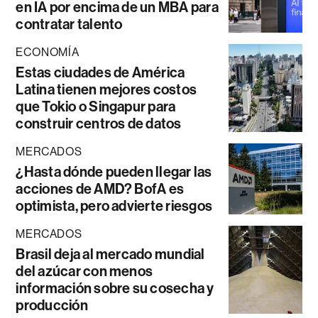
en IA por encima de un MBA para
contratar talento
ECONOMÍA
Estas ciudades de América
Latina tienen mejores costos
que Tokio o Singapur para
construir centros de datos
MERCADOS
¿Hasta dónde pueden llegar las
acciones de AMD? BofA es
optimista, pero advierte riesgos
MERCADOS
Brasil deja al mercado mundial
del azúcar con menos
información sobre su cosecha y
producción