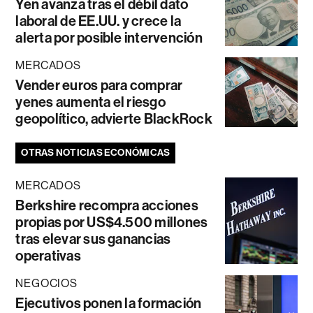
Yen avanza tras el débil dato
laboral de EE.UU. y crece la
alerta por posible intervención
MERCADOS
Vender euros para comprar
yenes aumenta el riesgo
geopolítico, advierte BlackRock
OTRAS NOTICIAS ECONÓMICAS
MERCADOS
Berkshire recompra acciones
propias por US$4.500 millones
tras elevar sus ganancias
operativas
NEGOCIOS
Ejecutivos ponen la formación