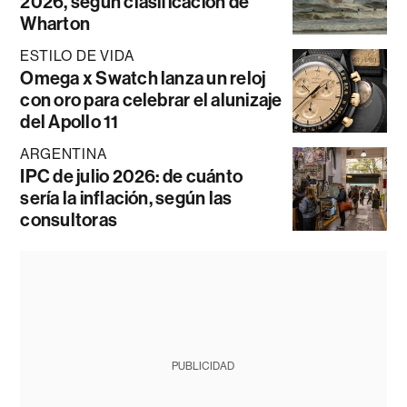
2026, según clasificación de
Wharton
ESTILO DE VIDA
Omega x Swatch lanza un reloj
con oro para celebrar el alunizaje
del Apollo 11
ARGENTINA
IPC de julio 2026: de cuánto
sería la inflación, según las
consultoras
PUBLICIDAD