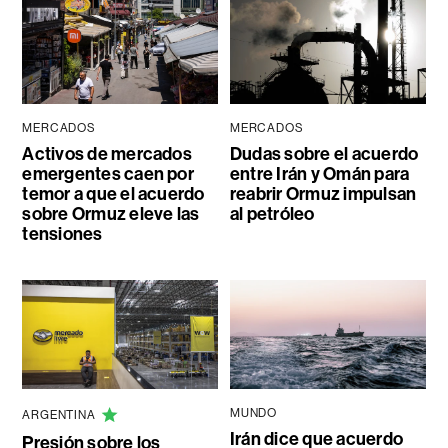
MERCADOS
MERCADOS
Activos de mercados
Dudas sobre el acuerdo
emergentes caen por
entre Irán y Omán para
temor a que el acuerdo
reabrir Ormuz impulsan
sobre Ormuz eleve las
al petróleo
tensiones
MUNDO
ARGENTINA
Irán dice que acuerdo
Presión sobre los