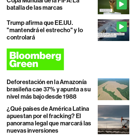
Copa Mundial de la FIFA: La
batalla de las marcas
Trump afirma que EE.UU.
"mantendrá el estrecho" y lo
controlará
Deforestación en la Amazonía
brasileña cae 37% y apunta a su
nivel más bajo desde 1988
¿Qué países de América Latina
apuestan por el fracking? El
panorama legal que marcará las
nuevas inversiones