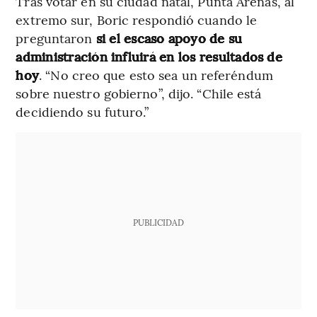
Tras votar en su ciudad natal, Punta Arenas, al
extremo sur, Boric respondió cuando le
preguntaron
si el escaso apoyo de su
administración influirá en los resultados de
hoy
. “No creo que esto sea un referéndum
sobre nuestro gobierno”, dijo. “Chile está
decidiendo su futuro.”
PUBLICIDAD