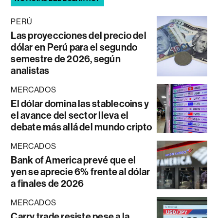
PERÚ
Las proyecciones del precio del
dólar en Perú para el segundo
semestre de 2026, según
analistas
MERCADOS
El dólar domina las stablecoins y
el avance del sector lleva el
debate más allá del mundo cripto
MERCADOS
Bank of America prevé que el
yen se aprecie 6% frente al dólar
a finales de 2026
MERCADOS
Carry trade resiste pese a la