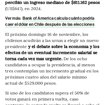
percibió un ingreso mediano de $611.162 pesos
(US$647), en 2024.
Ver más:
Bank of America calcula cuánto podría
caer el dólar en Chile después de las elecciones
El próximo domingo 16 de noviembre, los
chilenos acudirán a las urnas a elegir un nuevo
presidente
y el debate sobre la economía y los
efectos de un eventual incremento salarial se
torna cada vez más urgente.
De los ocho
candidatos a ocupar la presidencia, al menos
tres contemplan un incremento gradual en los
próximos cuatro años del salario mínimo
actual de $529.000 pesos.
Si uno de los candidatos supera el 50% de
votos ganará en primera vuelta, caso
contrario, la segunda vuelta se llevará a cabo el