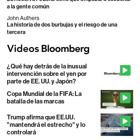
a la gente común
John Authers
La historia de dos burbujas y el riesgo de una
tercera
¿Qué hay detrás de la inusual
intervención sobre el yen por
parte de EE. UU. y Japón?
Copa Mundial de la FIFA: La
batalla de las marcas
Trump afirma que EE.UU.
"mantendrá el estrecho" y lo
controlará