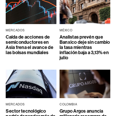
MERCADOS
MÉXICO
Caída de acciones de
Analistas prevén que
semiconductores en
Banxico deje sin cambio
Asia frena el avance de
la tasa mientras
las bolsas mundiales
inflación baja a 3,13% en
julio
MERCADOS
COLOMBIA
Sector tecnológico
Grupo Argos anuncia