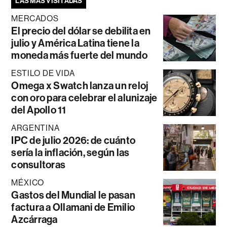
LAS MÁS VISITADAS
MERCADOS
El precio del dólar se debilita en
julio y América Latina tiene la
moneda más fuerte del mundo
ESTILO DE VIDA
Omega x Swatch lanza un reloj
con oro para celebrar el alunizaje
del Apollo 11
ARGENTINA
IPC de julio 2026: de cuánto
sería la inflación, según las
consultoras
MÉXICO
Gastos del Mundial le pasan
factura a Ollamani de Emilio
Azcárraga