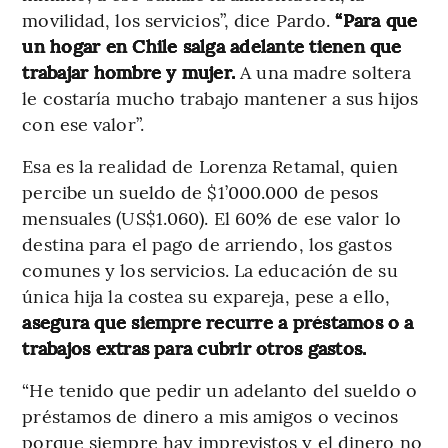
movilidad, los servicios”, dice Pardo.
“Para que
un hogar en Chile salga adelante tienen que
trabajar hombre y mujer.
A una madre soltera
le costaría mucho trabajo mantener a sus hijos
con ese valor”.
Esa es la realidad de Lorenza Retamal, quien
percibe un sueldo de $1’000.000 de pesos
mensuales (US$1.060). El 60% de ese valor lo
destina para el pago de arriendo, los gastos
comunes y los servicios. La educación de su
única hija la costea su expareja, pese a ello,
asegura que siempre recurre a préstamos o a
trabajos extras para cubrir otros gastos.
“He tenido que pedir un adelanto del sueldo o
préstamos de dinero a mis amigos o vecinos
porque siempre hay imprevistos y el dinero no