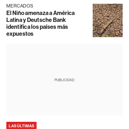
MERCADOS
El Niño amenaza a América
Latina y Deutsche Bank
identifica los países más
expuestos
PUBLICIDAD
LAS ÚLTIMAS