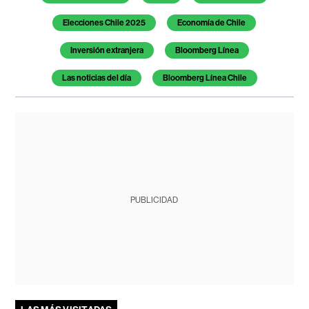
Elecciones Chile 2025
Economía de Chile
Inversión extranjera
Bloomberg Línea
Las noticias del día
Bloomberg Línea Chile
PUBLICIDAD