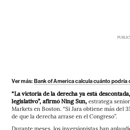
PUBLIC
Ver más:
Bank of America calcula cuánto podría c
“La victoria de la derecha ya está descontada
legislativo”, afirmó Ning Sun,
estratega senio
Markets en Boston. “Si Jara obtiene más del 35
de que la derecha arrase en el Congreso”.
Durante meses, los inversionistas han aplaud