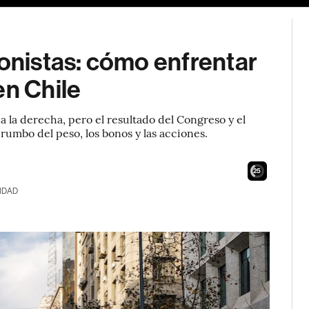
ionistas: cómo enfrentar
en Chile
a la derecha, pero el resultado del Congreso y el
 rumbo del peso, los bonos y las acciones.
24
IDAD