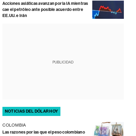
Acciones asiáticas avanzan por la IA mientras
cae el petróleo ante posible acuerdo entre
EE.UU. e Irán
PUBLICIDAD
NOTICIAS DEL DÓLAR HOY
COLOMBIA
Las razones por las que el peso colombiano