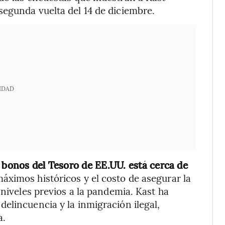
segunda vuelta del 14 de diciembre.
IDAD
s bonos del Tesoro de EE.UU. está cerca de
áximos históricos y el costo de asegurar la
 niveles previos a la pandemia. Kast ha
elincuencia y la inmigración ilegal,
a.