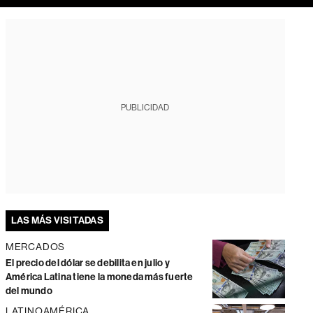
PUBLICIDAD
LAS MÁS VISITADAS
MERCADOS
El precio del dólar se debilita en julio y
América Latina tiene la moneda más fuerte
del mundo
LATINOAMÉRICA