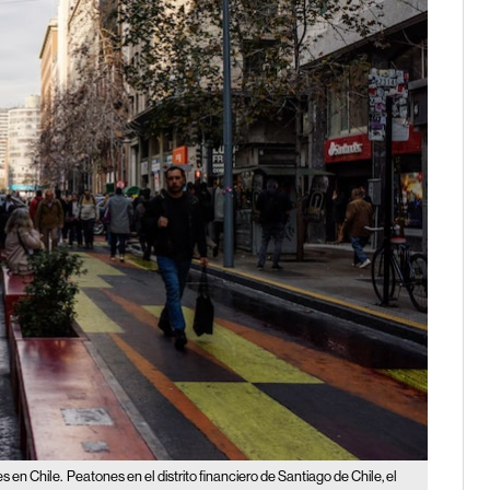
s en Chile.
Peatones en el distrito financiero de Santiago de Chile, el