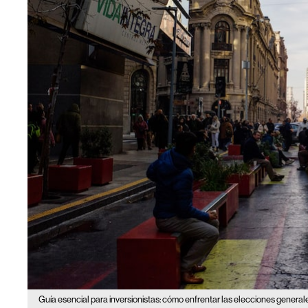
Guía esencial para inversionistas: cómo enfrentar las elecciones generale