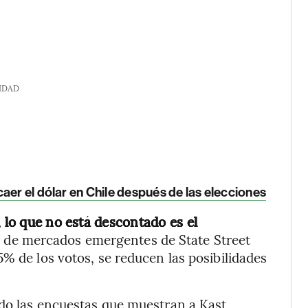
IDAD
aer el dólar en Chile después de las elecciones
, lo que no está descontado es el
r de mercados emergentes de State Street
% de los votos, se reducen las posibilidades
ido las encuestas que muestran a Kast