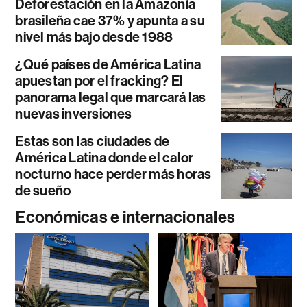
Deforestación en la Amazonía
brasileña cae 37% y apunta a su
nivel más bajo desde 1988
¿Qué países de América Latina
apuestan por el fracking? El
panorama legal que marcará las
nuevas inversiones
Estas son las ciudades de
América Latina donde el calor
nocturno hace perder más horas
de sueño
Económicas e internacionales