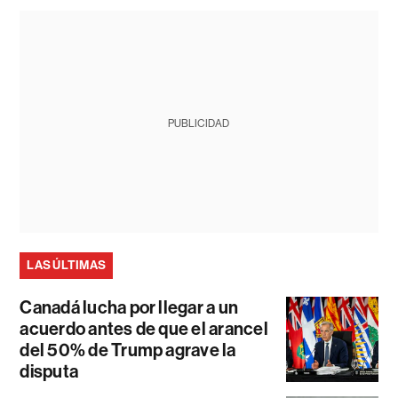
PUBLICIDAD
LAS ÚLTIMAS
Canadá lucha por llegar a un
acuerdo antes de que el arancel
del 50% de Trump agrave la
disputa