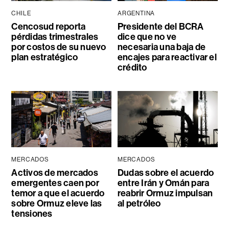
CHILE
ARGENTINA
Cencosud reporta
Presidente del BCRA
pérdidas trimestrales
dice que no ve
por costos de su nuevo
necesaria una baja de
plan estratégico
encajes para reactivar el
crédito
MERCADOS
MERCADOS
Activos de mercados
Dudas sobre el acuerdo
emergentes caen por
entre Irán y Omán para
temor a que el acuerdo
reabrir Ormuz impulsan
sobre Ormuz eleve las
al petróleo
tensiones