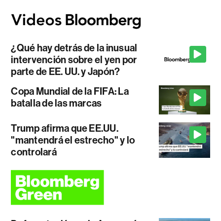
¿Qué hay detrás de la inusual
intervención sobre el yen por
parte de EE. UU. y Japón?
Copa Mundial de la FIFA: La
batalla de las marcas
Trump afirma que EE.UU.
"mantendrá el estrecho" y lo
controlará