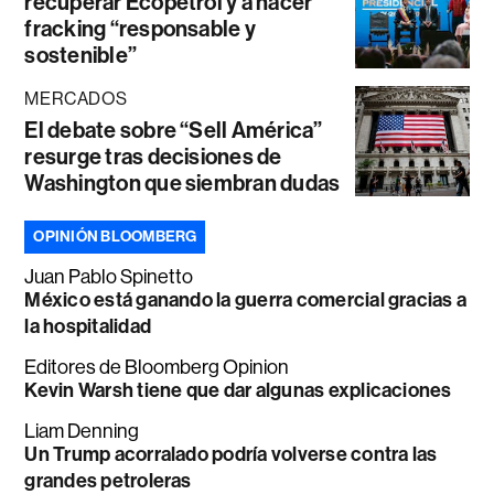
recuperar Ecopetrol y a hacer
fracking “responsable y
sostenible”
MERCADOS
El debate sobre “Sell América”
resurge tras decisiones de
Washington que siembran dudas
OPINIÓN BLOOMBERG
Juan Pablo Spinetto
México está ganando la guerra comercial gracias a
la hospitalidad
Editores de Bloomberg Opinion
Kevin Warsh tiene que dar algunas explicaciones
Liam Denning
Un Trump acorralado podría volverse contra las
grandes petroleras