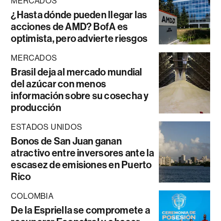
MERCADOS
¿Hasta dónde pueden llegar las
acciones de AMD? BofA es
optimista, pero advierte riesgos
MERCADOS
Brasil deja al mercado mundial
del azúcar con menos
información sobre su cosecha y
producción
ESTADOS UNIDOS
Bonos de San Juan ganan
atractivo entre inversores ante la
escasez de emisiones en Puerto
Rico
COLOMBIA
De la Espriella se compromete a