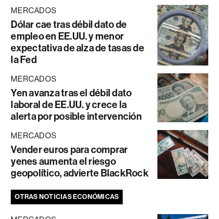
MERCADOS
Dólar cae tras débil dato de
empleo en EE.UU. y menor
expectativa de alza de tasas de
la Fed
MERCADOS
Yen avanza tras el débil dato
laboral de EE.UU. y crece la
alerta por posible intervención
MERCADOS
Vender euros para comprar
yenes aumenta el riesgo
geopolítico, advierte BlackRock
OTRAS NOTICIAS ECONÓMICAS