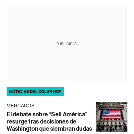
PUBLICIDAD
NOTICIAS DEL DÓLAR HOY
MERCADOS
El debate sobre “Sell América”
resurge tras decisiones de
Washington que siembran dudas