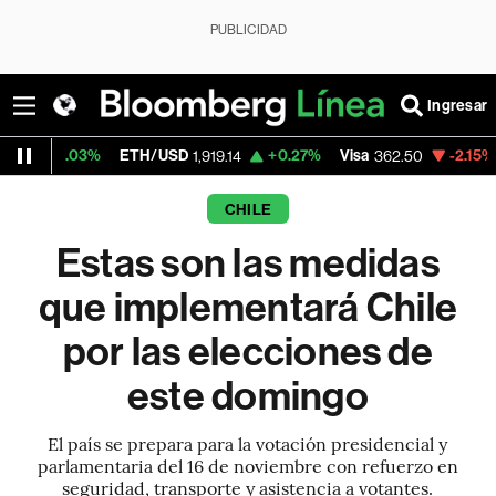
PUBLICIDAD
Ingresar
ETH/USD
+0.27%
Visa
-2.15%
MercadoLibr
1,919.14
362.50
CHILE
Estas son las medidas
que implementará Chile
por las elecciones de
este domingo
El país se prepara para la votación presidencial y
parlamentaria del 16 de noviembre con refuerzo en
seguridad, transporte y asistencia a votantes.