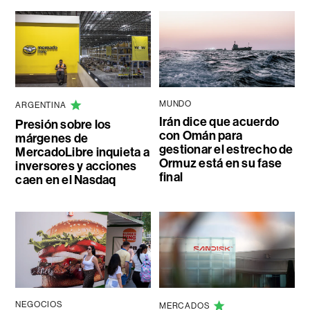
MUNDO
ARGENTINA
Irán dice que acuerdo
Presión sobre los
con Omán para
márgenes de
gestionar el estrecho de
MercadoLibre inquieta a
Ormuz está en su fase
inversores y acciones
final
caen en el Nasdaq
NEGOCIOS
MERCADOS