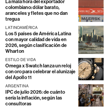
La mala hora del exportador
colombiano: dólar barato,
aranceles y fletes que no dan
tregua
LATINOAMÉRICA
Los 5 países de América Latina
con mayor calidad de vida en
2026, según clasificación de
Wharton
ESTILO DE VIDA
Omega x Swatch lanza un reloj
con oro para celebrar el alunizaje
del Apollo 11
ARGENTINA
IPC de julio 2026: de cuánto
sería la inflación, según las
consultoras