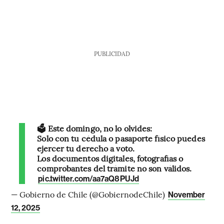
PUBLICIDAD
🗳️ Este domingo, no lo olvides:
Solo con tu cédula o pasaporte físico puedes
ejercer tu derecho a voto.
Los documentos digitales, fotografías o
comprobantes del trámite no son válidos.
pic.twitter.com/aa7aQ8PUJd
— Gobierno de Chile (@GobiernodeChile)
November
12, 2025