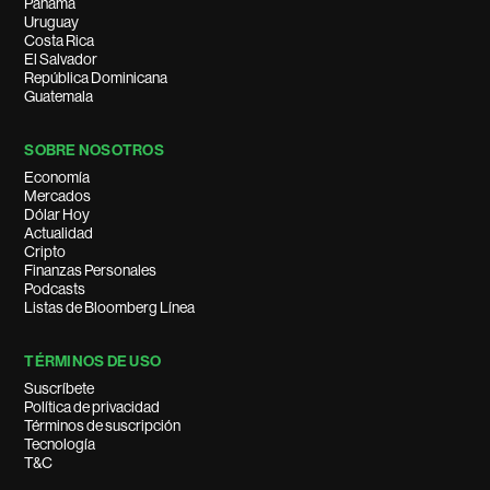
Panamá
Uruguay
Costa Rica
El Salvador
República Dominicana
Guatemala
SOBRE NOSOTROS
Economía
Mercados
Dólar Hoy
Actualidad
Cripto
Finanzas Personales
Podcasts
Listas de Bloomberg Línea
TÉRMINOS DE USO
Suscríbete
Política de privacidad
Términos de suscripción
Tecnología
T&C