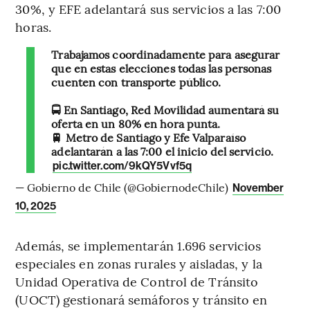
30%, y EFE adelantará sus servicios a las 7:00
horas.
Trabajamos coordinadamente para asegurar
que en estas elecciones todas las personas
cuenten con transporte público.
🚍 En Santiago, Red Movilidad aumentará su
oferta en un 80% en hora punta.
🚆 Metro de Santiago y Efe Valparaíso
adelantarán a las 7:00 el inicio del servicio.
pic.twitter.com/9kQY5Vvf5q
— Gobierno de Chile (@GobiernodeChile)
November
10, 2025
Además, se implementarán 1.696 servicios
especiales en zonas rurales y aisladas, y la
Unidad Operativa de Control de Tránsito
(UOCT) gestionará semáforos y tránsito en