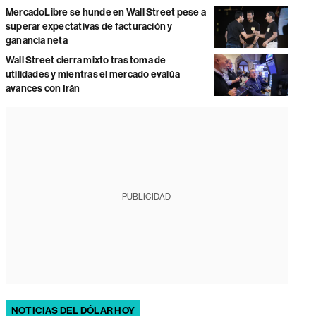
MercadoLibre se hunde en Wall Street pese a
superar expectativas de facturación y
ganancia neta
Wall Street cierra mixto tras toma de
utilidades y mientras el mercado evalúa
avances con Irán
PUBLICIDAD
NOTICIAS DEL DÓLAR HOY