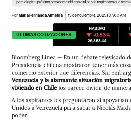
para elegir al próximo presidente chileno o al par de aspirantes que se med
Por
María Fernanda Almeida
13 de noviembre, 2025 | 07:00 AM
NASDAQ
-0.83%
ÚLTIMAS
COTIZACIONES
26,363.44
Bloomberg Línea — En un debate televisado del
Presidencia chilena mostraron tener más cosa
comercio exterior que diferencias. Sin embarg
Venezuela y la alarmante situación migrator
viviendo en Chile
los parece dividir de manera 
A los aspirantes les preguntaron si apoyarían
Unidos a Venezuela para sacar a Nicolás Madu
poder.