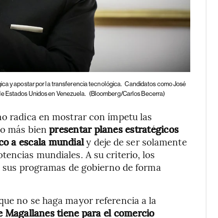
ca y apostar por la transferencia tecnológica.
Candidatos como José
 de Estados Unidos en Venezuela.
(Bloomberg/Carlos Becerra)
no radica en mostrar con ímpetu las
ino más bien
presentar planes estratégicos
co a escala mundial
y deje de ser solamente
encias mundiales. A su criterio, los
 en sus programas de gobierno de forma
que no se haga mayor referencia a la
e Magallanes tiene para el comercio