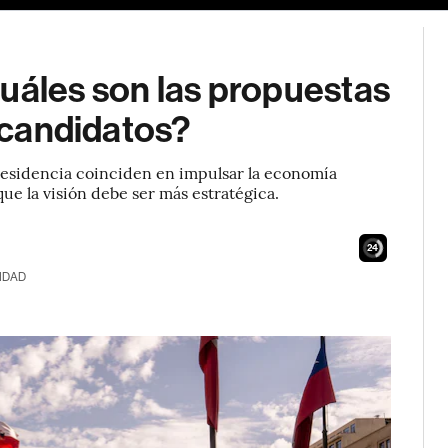
uáles son las propuestas
s candidatos?
residencia coinciden en impulsar la economía
ue la visión debe ser más estratégica.
23
IDAD