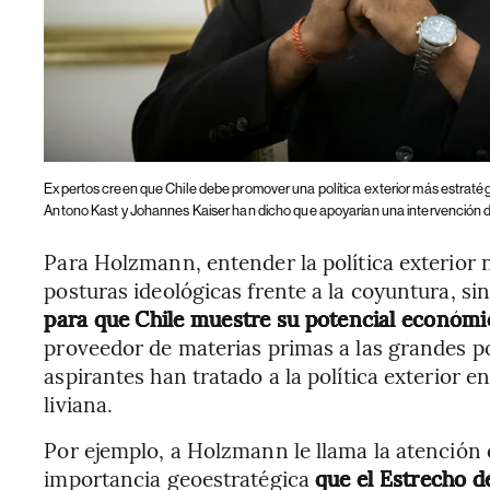
Expertos creen que Chile debe promover una política exterior más estratégi
Antono Kast y Johannes Kaiser han dicho que apoyarían una intervención
Para Holzmann, entender la política exterior 
posturas ideológicas frente a la coyuntura, s
para que Chile muestre su potencial económi
proveedor de materias primas a las grandes pot
aspirantes han tratado a la política exterior
liviana.
Por ejemplo, a Holzmann le llama la atención 
importancia geoestratégica
que el Estrecho d