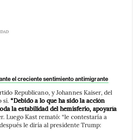
IDAD
nte el creciente sentimiento antimigrante
rtido Republicano, y Johannes Kaiser, del
 sí.
“Debido a lo que ha sido la acción
a la estabilidad del hemisferio, apoyaría
er. Luego Kast remató: “le contestaría a
 después le diría al presidente Trump: