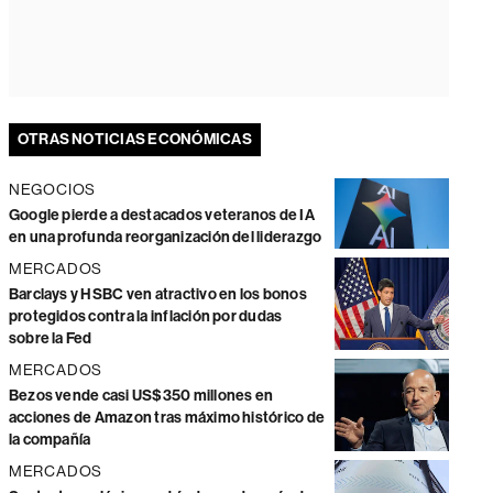
OTRAS NOTICIAS ECONÓMICAS
NEGOCIOS
Google pierde a destacados veteranos de IA
en una profunda reorganización del liderazgo
MERCADOS
Barclays y HSBC ven atractivo en los bonos
protegidos contra la inflación por dudas
sobre la Fed
MERCADOS
Bezos vende casi US$350 millones en
acciones de Amazon tras máximo histórico de
la compañía
MERCADOS