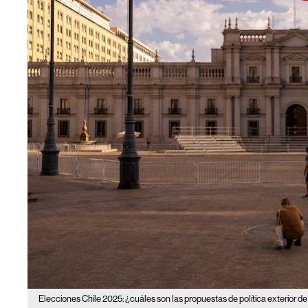
Elecciones Chile 2025: ¿cuáles son las propuestas de política exterior d