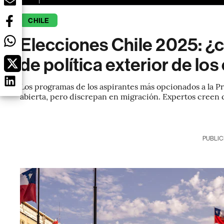
CHILE
Elecciones Chile 2025: ¿c
de política exterior de lo
Los programas de los aspirantes más opcionados a la P
abierta, pero discrepan en migración. Expertos creen q
PUBLIC