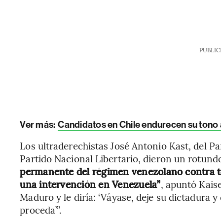
PUBLIC
Ver más:
Candidatos en Chile endurecen su tono a
Los ultraderechistas José Antonio Kast, del Pa
Partido Nacional Libertario, dieron un rotundo
permanente del régimen venezolano contra tod
una intervención en Venezuela”
, apuntó Kais
Maduro y le diría: ‘Váyase, deje su dictadura y
proceda’”.