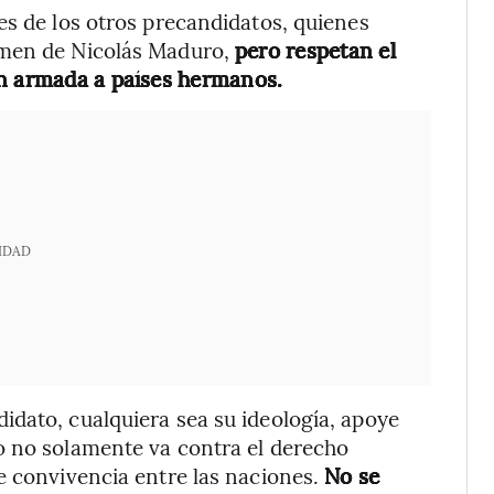
es de los otros precandidatos, quienes
imen de Nicolás Maduro,
pero respetan el
ón armada a países hermanos.
IDAD
dato, cualquiera sea su ideología, apoye
o no solamente va contra el derecho
e convivencia entre las naciones.
No se