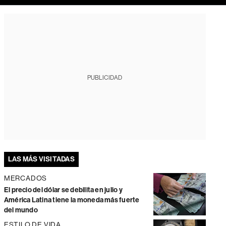
PUBLICIDAD
LAS MÁS VISITADAS
MERCADOS
El precio del dólar se debilita en julio y
América Latina tiene la moneda más fuerte
del mundo
ESTILO DE VIDA