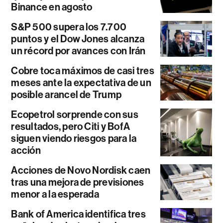
Binance en agosto
S&P 500 supera los 7.700
puntos y el Dow Jones alcanza
un récord por avances con Irán
Cobre toca máximos de casi tres
meses ante la expectativa de un
posible arancel de Trump
Ecopetrol sorprende con sus
resultados, pero Citi y BofA
siguen viendo riesgos para la
acción
Acciones de Novo Nordisk caen
tras una mejora de previsiones
menor a la esperada
Bank of America identifica tres