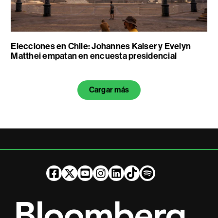
Elecciones en Chile: Johannes Kaiser y Evelyn
Matthei empatan en encuesta presidencial
Cargar más