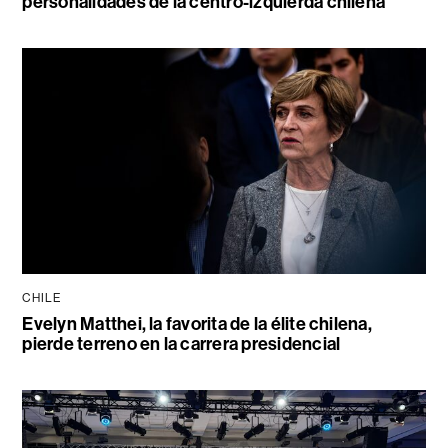
personalidades de la centro-izquierda chilena
CHILE
Evelyn Matthei, la favorita de la élite chilena,
pierde terreno en la carrera presidencial