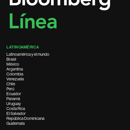
LATINOAMÉRICA
Latinoamérica y el mundo
Brasil
México
Argentina
Colombia
Venezuela
Chile
Perú
Ecuador
Panamá
Uruguay
Costa Rica
El Salvador
República Dominicana
Guatemala