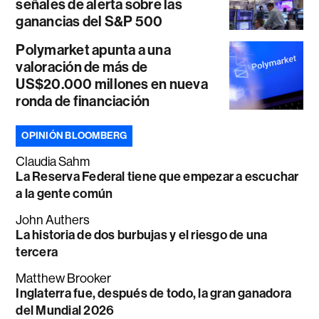
señales de alerta sobre las
ganancias del S&P 500
Polymarket apunta a una
valoración de más de
US$20.000 millones en nueva
ronda de financiación
OPINIÓN BLOOMBERG
Claudia Sahm
La Reserva Federal tiene que empezar a escuchar
a la gente común
John Authers
La historia de dos burbujas y el riesgo de una
tercera
Matthew Brooker
Inglaterra fue, después de todo, la gran ganadora
del Mundial 2026