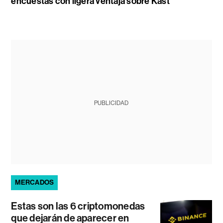
encuestas con ligera ventaja sobre Kast
PUBLICIDAD
MERCADOS
Estas son las 6 criptomonedas
que dejarán de aparecer en