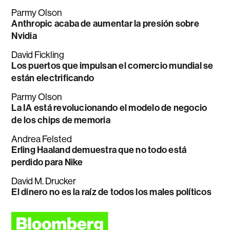
Parmy Olson
Anthropic acaba de aumentar la presión sobre
Nvidia
David Fickling
Los puertos que impulsan el comercio mundial se
están electrificando
Parmy Olson
La IA está revolucionando el modelo de negocio
de los chips de memoria
Andrea Felsted
Erling Haaland demuestra que no todo está
perdido para Nike
David M. Drucker
El dinero no es la raíz de todos los males políticos