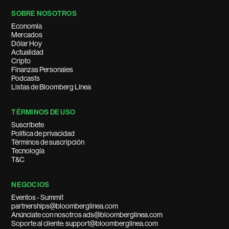
SOBRE NOSOTROS
Economía
Mercados
Dólar Hoy
Actualidad
Cripto
Finanzas Personales
Podcasts
Listas de Bloomberg Línea
TÉRMINOS DE USO
Suscríbete
Política de privacidad
Términos de suscripción
Tecnología
T&C
NEGOCIOS
Eventos - Summit
partnerships@bloomberglinea.com
Anúnciate con nosotros ads@bloomberglinea.com
Soporte al cliente: support@bloomberglinea.com