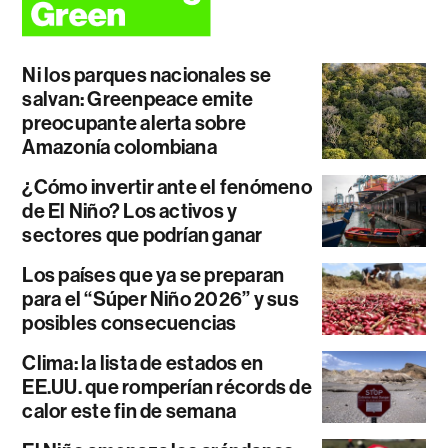
Ni los parques nacionales se
salvan: Greenpeace emite
preocupante alerta sobre
Amazonía colombiana
¿Cómo invertir ante el fenómeno
de El Niño? Los activos y
sectores que podrían ganar
Los países que ya se preparan
para el “Súper Niño 2026” y sus
posibles consecuencias
Clima: la lista de estados en
EE.UU. que romperían récords de
calor este fin de semana