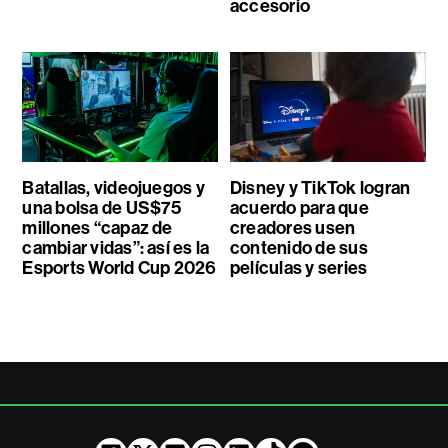
accesorio
Batallas, videojuegos y
Disney y TikTok logran
una bolsa de US$75
acuerdo para que
millones “capaz de
creadores usen
cambiar vidas”: así es la
contenido de sus
Esports World Cup 2026
películas y series