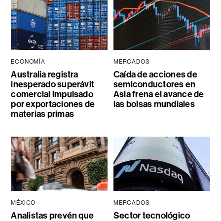
ECONOMÍA
MERCADOS
Australia registra
Caída de acciones de
inesperado superávit
semiconductores en
comercial impulsado
Asia frena el avance de
por exportaciones de
las bolsas mundiales
materias primas
MÉXICO
MERCADOS
Analistas prevén que
Sector tecnológico