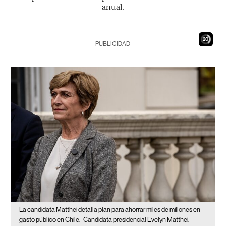
anual.
19
PUBLICIDAD
La candidata Matthei detalla plan para ahorrar miles de millones en
gasto público en Chile.
Candidata presidencial Evelyn Matthei.