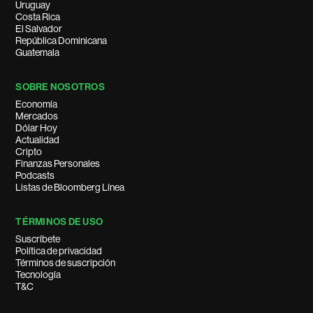
Uruguay
Costa Rica
El Salvador
República Dominicana
Guatemala
SOBRE NOSOTROS
Economía
Mercados
Dólar Hoy
Actualidad
Cripto
Finanzas Personales
Podcasts
Listas de Bloomberg Línea
TÉRMINOS DE USO
Suscríbete
Política de privacidad
Términos de suscripción
Tecnología
T&C