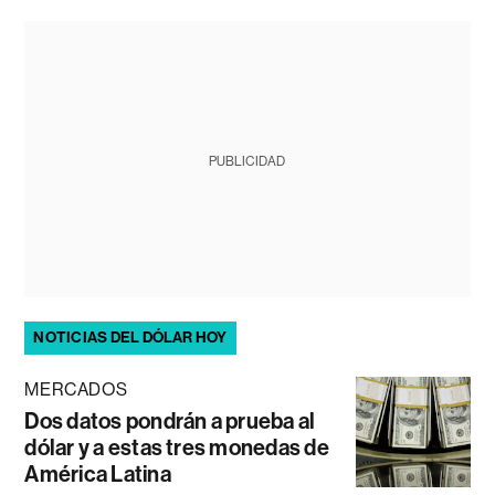
PUBLICIDAD
NOTICIAS DEL DÓLAR HOY
MERCADOS
Dos datos pondrán a prueba al
dólar y a estas tres monedas de
América Latina