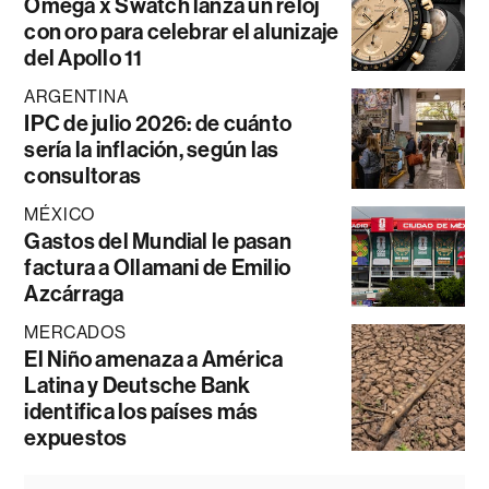
Omega x Swatch lanza un reloj
con oro para celebrar el alunizaje
del Apollo 11
ARGENTINA
IPC de julio 2026: de cuánto
sería la inflación, según las
consultoras
MÉXICO
Gastos del Mundial le pasan
factura a Ollamani de Emilio
Azcárraga
MERCADOS
El Niño amenaza a América
Latina y Deutsche Bank
identifica los países más
expuestos