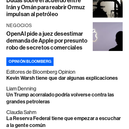
Dudas sobre el acuerdo entre
Irán y Omán para reabrir Ormuz
impulsan al petróleo
NEGOCIOS
OpenAI pide a juez desestimar
demanda de Apple por presunto
robo de secretos comerciales
OPINIÓN BLOOMBERG
Editores de Bloomberg Opinion
Kevin Warsh tiene que dar algunas explicaciones
Liam Denning
Un Trump acorralado podría volverse contra las
grandes petroleras
Claudia Sahm
La Reserva Federal tiene que empezar a escuchar
a la gente común