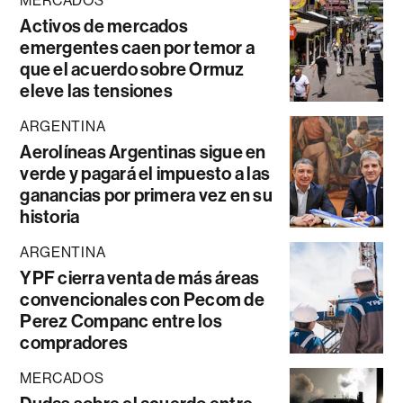
MERCADOS
Activos de mercados
emergentes caen por temor a
que el acuerdo sobre Ormuz
eleve las tensiones
ARGENTINA
Aerolíneas Argentinas sigue en
verde y pagará el impuesto a las
ganancias por primera vez en su
historia
ARGENTINA
YPF cierra venta de más áreas
convencionales con Pecom de
Perez Companc entre los
compradores
MERCADOS