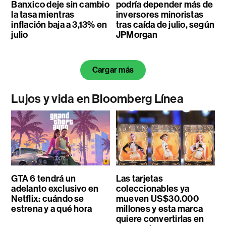
Banxico deje sin cambio
podría depender más de
la tasa mientras
inversores minoristas
inflación baja a 3,13% en
tras caída de julio, según
julio
JPMorgan
Cargar más
Lujos y vida en Bloomberg Línea
GTA 6 tendrá un
Las tarjetas
adelanto exclusivo en
coleccionables ya
Netflix: cuándo se
mueven US$30.000
estrena y a qué hora
millones y esta marca
quiere convertirlas en