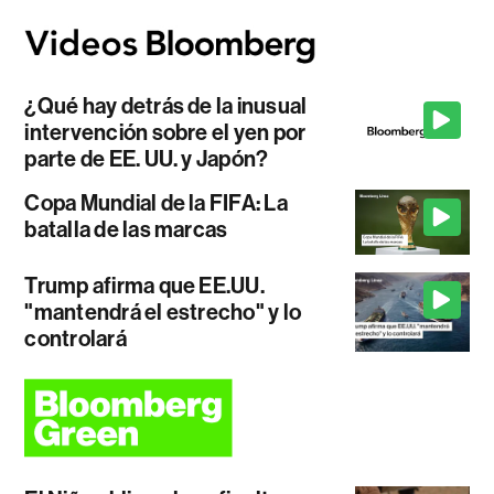
¿Qué hay detrás de la inusual
intervención sobre el yen por
parte de EE. UU. y Japón?
Copa Mundial de la FIFA: La
batalla de las marcas
Trump afirma que EE.UU.
"mantendrá el estrecho" y lo
controlará