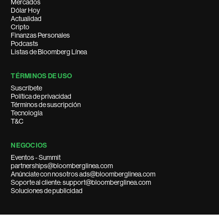
Mercados
Dólar Hoy
Actualidad
Cripto
Finanzas Personales
Podcasts
Listas de Bloomberg Línea
TÉRMINOS DE USO
Suscríbete
Política de privacidad
Términos de suscripción
Tecnología
T&C
NEGOCIOS
Eventos - Summit
partnerships@bloomberglinea.com
Anúnciate con nosotros ads@bloomberglinea.com
Soporte al cliente: support@bloomberglinea.com
Soluciones de publicidad