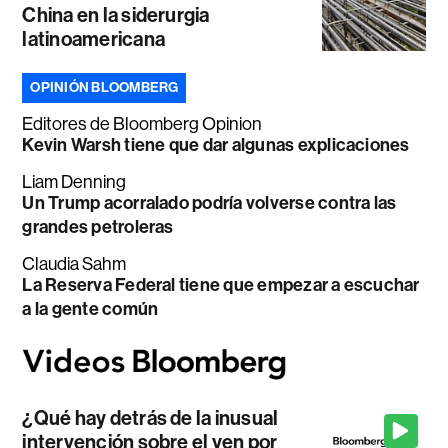
China en la siderurgia
latinoamericana
OPINIÓN BLOOMBERG
Editores de Bloomberg Opinion
Kevin Warsh tiene que dar algunas explicaciones
Liam Denning
Un Trump acorralado podría volverse contra las
grandes petroleras
Claudia Sahm
La Reserva Federal tiene que empezar a escuchar
a la gente común
¿Qué hay detrás de la inusual
intervención sobre el yen por