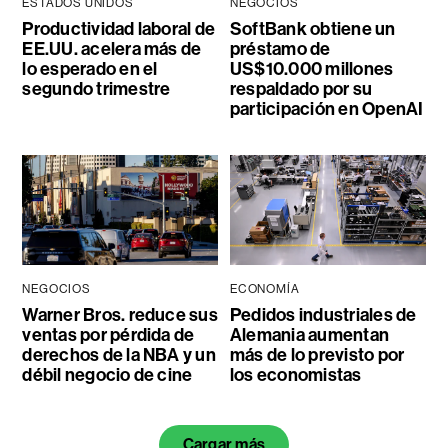
ESTADOS UNIDOS
NEGOCIOS
Productividad laboral de
SoftBank obtiene un
EE.UU. acelera más de
préstamo de
lo esperado en el
US$10.000 millones
segundo trimestre
respaldado por su
participación en OpenAI
NEGOCIOS
ECONOMÍA
Warner Bros. reduce sus
Pedidos industriales de
ventas por pérdida de
Alemania aumentan
derechos de la NBA y un
más de lo previsto por
débil negocio de cine
los economistas
Cargar más