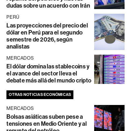
dudas sobre un acuerdo con Irán
PERÚ
Las proyecciones del precio del
dólar en Perú para el segundo
semestre de 2026, según
analistas
MERCADOS
El dólar domina las stablecoins y
el avance del sector lleva el
debate más allá del mundo cripto
OTRAS NOTICIAS ECONÓMICAS
MERCADOS
Bolsas asiáticas suben pese a
tensiones en Medio Oriente y al
repunte del petróleo