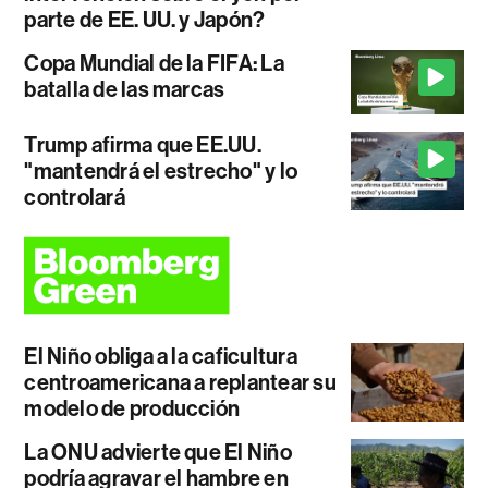
parte de EE. UU. y Japón?
Copa Mundial de la FIFA: La
batalla de las marcas
Trump afirma que EE.UU.
"mantendrá el estrecho" y lo
controlará
El Niño obliga a la caficultura
centroamericana a replantear su
modelo de producción
La ONU advierte que El Niño
podría agravar el hambre en