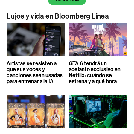
Lujos y vida en Bloomberg Línea
Artistas se resisten a
GTA 6 tendrá un
que sus voces y
adelanto exclusivo en
canciones sean usadas
Netflix: cuándo se
para entrenar a la IA
estrena y a qué hora