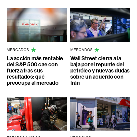
MERCADOS
MERCADOS
La acción más rentable
Wall Street cierra a la
del S&P 500 cae con
baja por el repunte del
fuerza tras sus
petróleo y nuevas dudas
resultados: qué
sobre un acuerdo con
preocupa al mercado
Irán