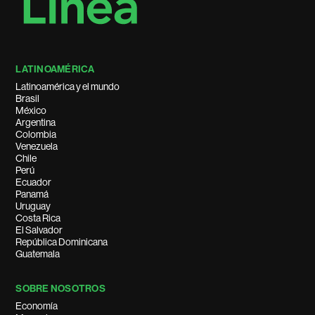
LATINOAMÉRICA
Latinoamérica y el mundo
Brasil
México
Argentina
Colombia
Venezuela
Chile
Perú
Ecuador
Panamá
Uruguay
Costa Rica
El Salvador
República Dominicana
Guatemala
SOBRE NOSOTROS
Economía