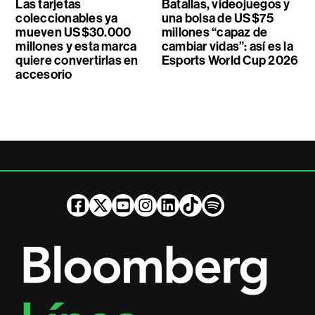
Las tarjetas
Batallas, videojuegos y
coleccionables ya
una bolsa de US$75
mueven US$30.000
millones “capaz de
millones y esta marca
cambiar vidas”: así es la
quiere convertirlas en
Esports World Cup 2026
accesorio