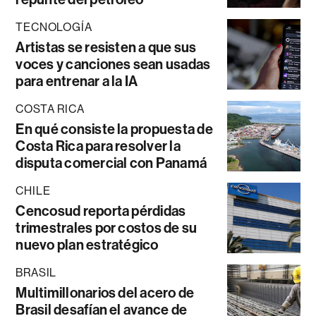
TECNOLOGÍA
Artistas se resisten a que sus
voces y canciones sean usadas
para entrenar a la IA
COSTA RICA
En qué consiste la propuesta de
Costa Rica para resolver la
disputa comercial con Panamá
CHILE
Cencosud reporta pérdidas
trimestrales por costos de su
nuevo plan estratégico
BRASIL
Multimillonarios del acero de
Brasil desafían el avance de