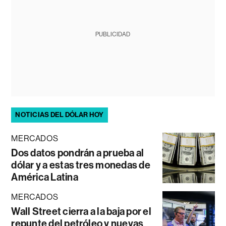
PUBLICIDAD
NOTICIAS DEL DÓLAR HOY
MERCADOS
Dos datos pondrán a prueba al
dólar y a estas tres monedas de
América Latina
MERCADOS
Wall Street cierra a la baja por el
repunte del petróleo y nuevas