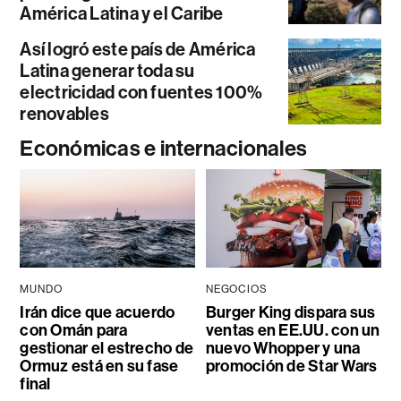
América Latina y el Caribe
Así logró este país de América
Latina generar toda su
electricidad con fuentes 100%
renovables
Económicas e internacionales
MUNDO
NEGOCIOS
Irán dice que acuerdo
Burger King dispara sus
con Omán para
ventas en EE.UU. con un
gestionar el estrecho de
nuevo Whopper y una
Ormuz está en su fase
promoción de Star Wars
final