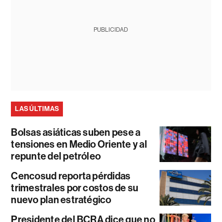
PUBLICIDAD
LAS ÚLTIMAS
Bolsas asiáticas suben pese a
tensiones en Medio Oriente y al
repunte del petróleo
Cencosud reporta pérdidas
trimestrales por costos de su
nuevo plan estratégico
Presidente del BCRA dice que no