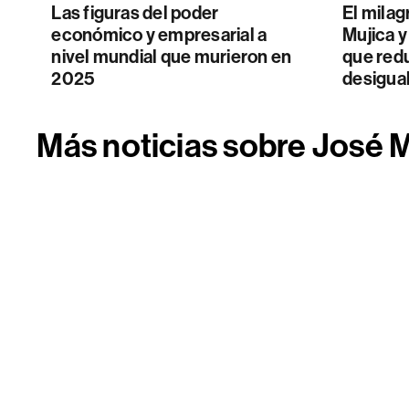
Las figuras del poder
El mila
económico y empresarial a
Mujica y
nivel mundial que murieron en
que redu
2025
desigua
Más noticias sobre José 