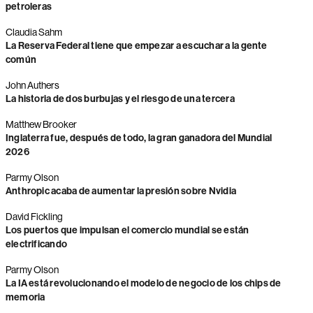
petroleras
Claudia Sahm
La Reserva Federal tiene que empezar a escuchar a la gente
común
John Authers
La historia de dos burbujas y el riesgo de una tercera
Matthew Brooker
Inglaterra fue, después de todo, la gran ganadora del Mundial
2026
Parmy Olson
Anthropic acaba de aumentar la presión sobre Nvidia
David Fickling
Los puertos que impulsan el comercio mundial se están
electrificando
Parmy Olson
La IA está revolucionando el modelo de negocio de los chips de
memoria