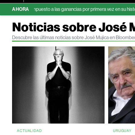
rá el impuesto a las ganancias por primera vez en su historia
AHORA
D
Noticias sobre José 
Descubre las últimas noticias sobre José Mujica en Bloombe
ACTUALIDAD
URUGUAY