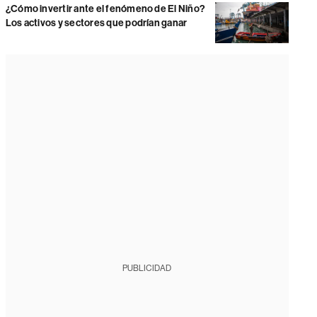
¿Cómo invertir ante el fenómeno de El Niño?
Los activos y sectores que podrían ganar
PUBLICIDAD