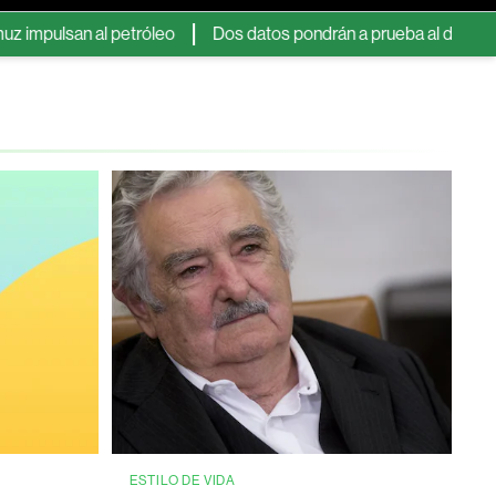
an al petróleo
Dos datos pondrán a prueba al dólar y a estas 
ESTILO DE VIDA