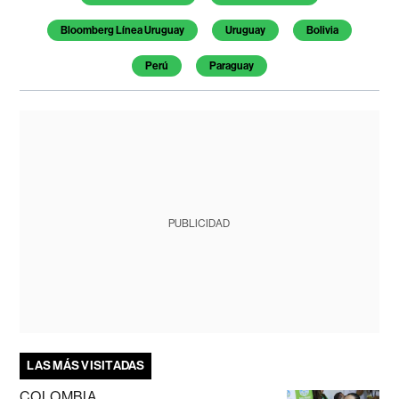
Bloomberg Línea Uruguay
Uruguay
Bolivia
Perú
Paraguay
PUBLICIDAD
LAS MÁS VISITADAS
COLOMBIA