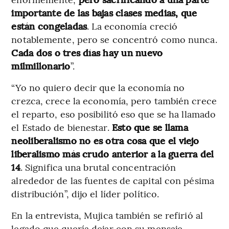
importante de las bajas clases medias, que
están congeladas
. La economía creció
notablemente, pero se concentró como nunca.
Cada dos o tres días hay un nuevo
milmillonario
”.
“Yo no quiero decir que la economía no
crezca, crece la economía, pero también crece
el reparto, eso posibilitó eso que se ha llamado
el Estado de bienestar.
Esto que se llama
neoliberalismo no es otra cosa que el viejo
liberalismo más crudo anterior a la guerra del
14
. Significa una brutal concentración
alrededor de las fuentes de capital con pésima
distribución”, dijo el líder político.
En la entrevista, Mujica también se refirió al
legado que quería dejar con su mensaje