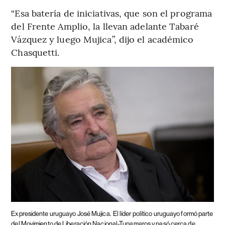
“Esa batería de iniciativas, que son el programa
del Frente Amplio, la llevan adelante Tabaré
Vázquez y luego Mujica”, dijo el académico
Chasquetti.
Expresidente uruguayo José Mujica.
El líder político uruguayo formó parte
del Movimiento de Liberación Nacional-Tupamaros y pasó cerca de