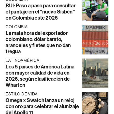
RUI: Paso a paso para consultar
el puntaje en el “nuevo Sisbén”
en Colombia este 2026
COLOMBIA
La mala hora del exportador
colombiano: dólar barato,
aranceles y fletes que no dan
tregua
LATINOAMÉRICA
Los 5 países de América Latina
con mayor calidad de vida en
2026, según clasificación de
Wharton
ESTILO DE VIDA
Omega x Swatch lanza un reloj
con oro para celebrar el alunizaje
del Apollo 11