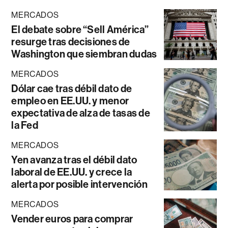
MERCADOS
El debate sobre “Sell América”
resurge tras decisiones de
Washington que siembran dudas
MERCADOS
Dólar cae tras débil dato de
empleo en EE.UU. y menor
expectativa de alza de tasas de
la Fed
MERCADOS
Yen avanza tras el débil dato
laboral de EE.UU. y crece la
alerta por posible intervención
MERCADOS
Vender euros para comprar