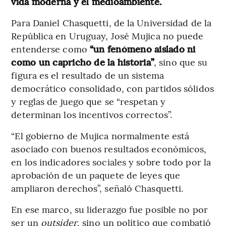
vida moderna y el medioambiente.
Para Daniel Chasquetti, de la Universidad de la
República en Uruguay, José Mujica no puede
entenderse como
“un fenómeno aislado ni
como un capricho de la historia”
, sino que su
figura es el resultado de un sistema
democrático consolidado, con partidos sólidos
y reglas de juego que se “respetan y
determinan los incentivos correctos”.
“El gobierno de Mujica normalmente está
asociado con buenos resultados económicos,
en los indicadores sociales y sobre todo por la
aprobación de un paquete de leyes que
ampliaron derechos”, señaló Chasquetti.
En ese marco, su liderazgo fue posible no por
ser un
outsider
,
sino un político que combatió