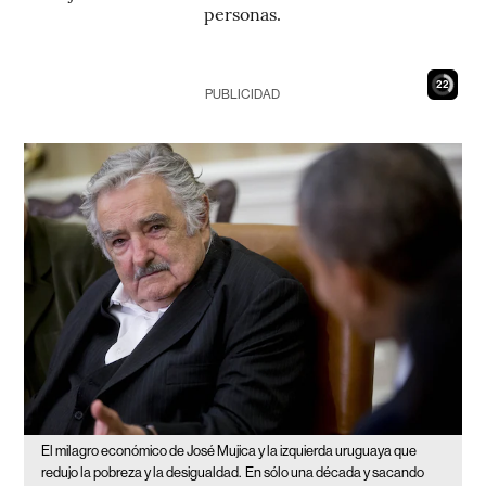
personas.
21
PUBLICIDAD
El milagro económico de José Mujica y la izquierda uruguaya que
redujo la pobreza y la desigualdad.
En sólo una década y sacando