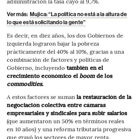
administración la tasa cayó al 9,7%.
Ver más:
Mujica: “La política no está a la altura de
lo que está solicitando la gente”
Es decir, en diez años, los dos Gobiernos de
izquierda lograron bajar la pobreza
prácticamente del 40% al 10%, gracias a una
combinación de factores y políticas de
Gobierno, incluyendo
también en el
crecimiento económico el
boom
de los
commodities.
A estos factores se suman
la restauración de la
negociación colectiva entre cámaras
empresariales y sindicales para subir salarios
(que aumentaron un 50% en términos reales
en 10 años) y una reforma tributaria progresiva
que gravó los sectores de mayor renta,