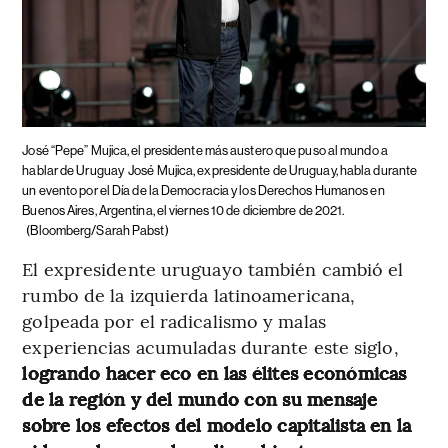
José “Pepe” Mujica, el presidente más austero que puso al mundo a
hablar de Uruguay
José Mujica, expresidente de Uruguay, habla durante
un evento por el Día de la Democracia y los Derechos Humanos en
Buenos Aires, Argentina, el viernes 10 de diciembre de 2021.
(Bloomberg/Sarah Pabst)
El expresidente uruguayo también cambió el
rumbo de la izquierda latinoamericana,
golpeada por el radicalismo y malas
experiencias acumuladas durante este siglo,
logrando hacer eco en las élites económicas
de la región y del mundo con su mensaje
sobre los efectos del modelo capitalista en la