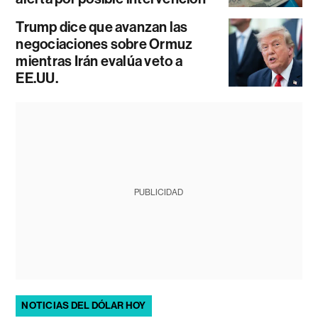
Trump dice que avanzan las
negociaciones sobre Ormuz
mientras Irán evalúa veto a
EE.UU.
PUBLICIDAD
NOTICIAS DEL DÓLAR HOY