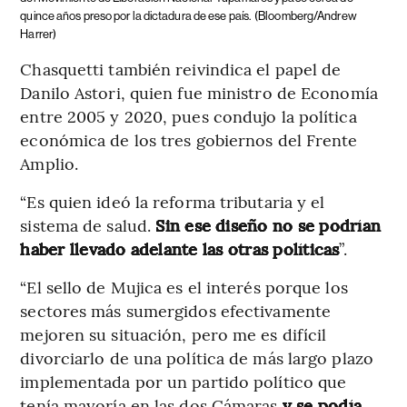
quince años preso por la dictadura de ese país.
(Bloomberg/Andrew
Harrer)
Chasquetti también reivindica el papel de
Danilo Astori, quien fue ministro de Economía
entre 2005 y 2020, pues condujo la política
económica de los tres gobiernos del Frente
Amplio.
“Es quien ideó la reforma tributaria y el
sistema de salud.
Sin ese diseño no se podrían
haber llevado adelante las otras políticas
”.
“El sello de Mujica es el interés porque los
sectores más sumergidos efectivamente
mejoren su situación, pero me es difícil
divorciarlo de una política de más largo plazo
implementada por un partido político que
tenía mayoría en las dos Cámaras
y se podía