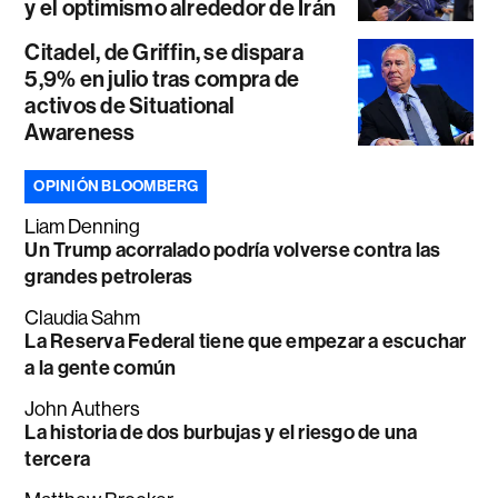
y el optimismo alrededor de Irán
Citadel, de Griffin, se dispara
5,9% en julio tras compra de
activos de Situational
Awareness
OPINIÓN BLOOMBERG
Liam Denning
Un Trump acorralado podría volverse contra las
grandes petroleras
Claudia Sahm
La Reserva Federal tiene que empezar a escuchar
a la gente común
John Authers
La historia de dos burbujas y el riesgo de una
tercera