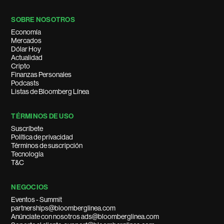
SOBRE NOSOTROS
Economía
Mercados
Dólar Hoy
Actualidad
Cripto
Finanzas Personales
Podcasts
Listas de Bloomberg Línea
TÉRMINOS DE USO
Suscríbete
Política de privacidad
Términos de suscripción
Tecnología
T&C
NEGOCIOS
Eventos - Summit
partnerships@bloomberglinea.com
Anúnciate con nosotros ads@bloomberglinea.com