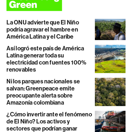
La ONU advierte que El Niño
podría agravar el hambre en
América Latina y el Caribe
Así logró este país de América
Latina generar toda su
electricidad con fuentes 100%
renovables
Ni los parques nacionales se
salvan: Greenpeace emite
preocupante alerta sobre
Amazonía colombiana
¿Cómo invertir ante el fenómeno
de El Niño? Los activos y
sectores que podrían ganar