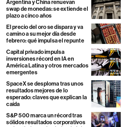
Argentina y China renuevan
swap de monedas: se extiende el
plazo a cinco años
El precio del oro se dispara y va
camino a su mejor día desde
febrero: qué impulsa el repunte
Capital privado impulsa
inversiones récord en IA en
América Latina y otros mercados
emergentes
SpaceX se desploma tras unos
resultados mejores de lo
esperado: claves que explican la
caída
S&P 500 marca un récord tras
sólidos resultados corporativos