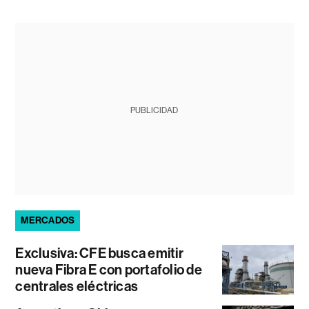
PUBLICIDAD
MERCADOS
Exclusiva: CFE busca emitir
nueva Fibra E con portafolio de
centrales eléctricas