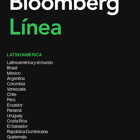
LATINOAMÉRICA
Latinoamérica y el mundo
Brasil
México
Argentina
Colombia
Venezuela
Chile
Perú
Ecuador
Panamá
Uruguay
Costa Rica
El Salvador
República Dominicana
Guatemala