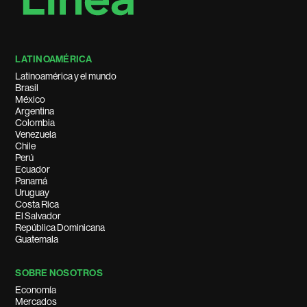
LATINOAMÉRICA
Latinoamérica y el mundo
Brasil
México
Argentina
Colombia
Venezuela
Chile
Perú
Ecuador
Panamá
Uruguay
Costa Rica
El Salvador
República Dominicana
Guatemala
SOBRE NOSOTROS
Economía
Mercados