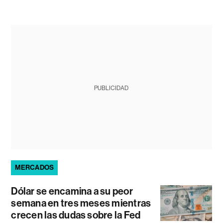
PUBLICIDAD
MERCADOS
Dólar se encamina a su peor
semana en tres meses mientras
crecen las dudas sobre la Fed