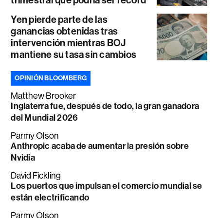
Yen pierde parte de las
ganancias obtenidas tras
intervención mientras BOJ
mantiene su tasa sin cambios
OPINIÓN BLOOMBERG
Matthew Brooker
Inglaterra fue, después de todo, la gran ganadora
del Mundial 2026
Parmy Olson
Anthropic acaba de aumentar la presión sobre
Nvidia
David Fickling
Los puertos que impulsan el comercio mundial se
están electrificando
Parmy Olson