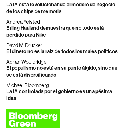
La IA está revolucionando el modelo de negocio
de los chips de memoria
Andrea Felsted
Erling Haaland demuestra que no todo está
perdido para Nike
David M. Drucker
El dinero no es la raíz de todos los males políticos
Adrian Wooldridge
El populismo no está en su punto álgido, sino que
se está diversificando
Michael Bloomberg
La IA controlada por el gobierno es una pésima
idea