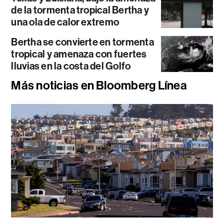
de la tormenta tropical Bertha y
una ola de calor extremo
Bertha se convierte en tormenta
tropical y amenaza con fuertes
lluvias en la costa del Golfo
Más noticias en Bloomberg Línea