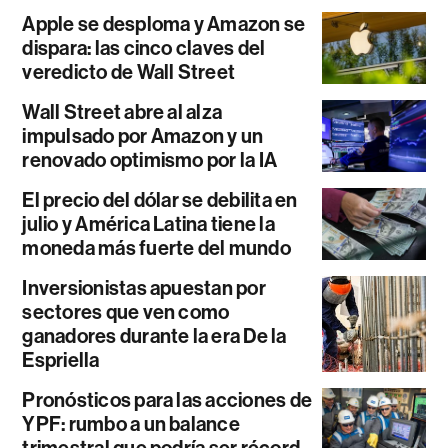
Apple se desploma y Amazon se
dispara: las cinco claves del
veredicto de Wall Street
Wall Street abre al alza
impulsado por Amazon y un
renovado optimismo por la IA
El precio del dólar se debilita en
julio y América Latina tiene la
moneda más fuerte del mundo
Inversionistas apuestan por
sectores que ven como
ganadores durante la era De la
Espriella
Pronósticos para las acciones de
YPF: rumbo a un balance
trimestral que podría ser récord