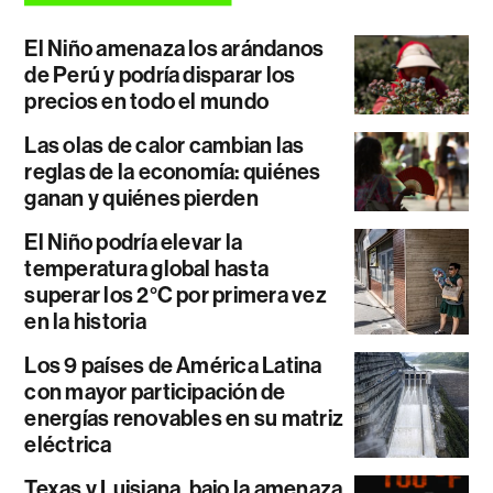
El Niño amenaza los arándanos
de Perú y podría disparar los
precios en todo el mundo
Las olas de calor cambian las
reglas de la economía: quiénes
ganan y quiénes pierden
El Niño podría elevar la
temperatura global hasta
superar los 2°C por primera vez
en la historia
Los 9 países de América Latina
con mayor participación de
energías renovables en su matriz
eléctrica
Texas y Luisiana, bajo la amenaza