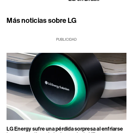
Más noticias sobre LG
PUBLICIDAD
LG Energy sufre una pérdida sorpresa al enfriarse