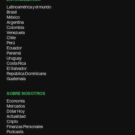
Latinoamérica y el mundo
Brasil
México
Argentina
Colombia
Venezuela
Chile
Perú
Ecuador
Panamá
Uruguay
Costa Rica
El Salvador
República Dominicana
Guatemala
SOBRE NOSOTROS
Economía
Mercados
Dólar Hoy
Actualidad
Cripto
Finanzas Personales
Podcasts