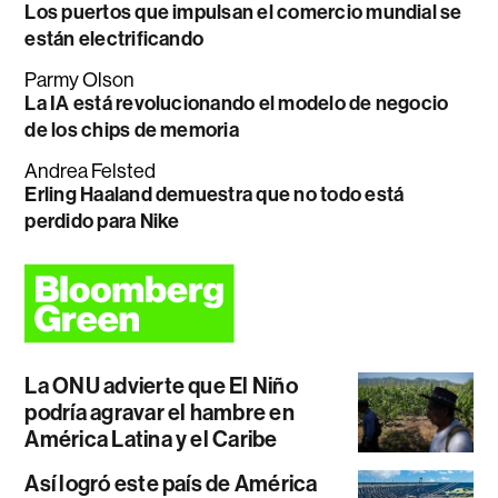
Los puertos que impulsan el comercio mundial se
están electrificando
Parmy Olson
La IA está revolucionando el modelo de negocio
de los chips de memoria
Andrea Felsted
Erling Haaland demuestra que no todo está
perdido para Nike
La ONU advierte que El Niño
podría agravar el hambre en
América Latina y el Caribe
Así logró este país de América