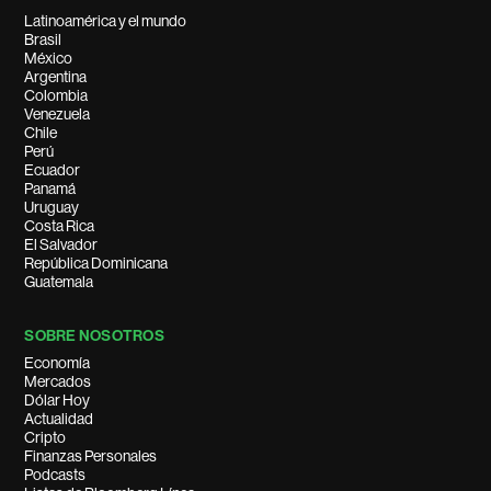
Latinoamérica y el mundo
Brasil
México
Argentina
Colombia
Venezuela
Chile
Perú
Ecuador
Panamá
Uruguay
Costa Rica
El Salvador
República Dominicana
Guatemala
SOBRE NOSOTROS
Economía
Mercados
Dólar Hoy
Actualidad
Cripto
Finanzas Personales
Podcasts