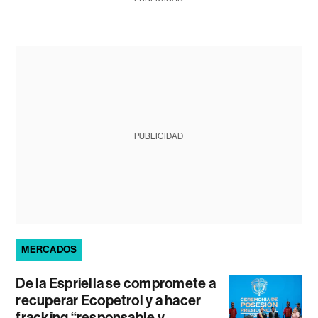
PUBLICIDAD
MERCADOS
De la Espriella se compromete a
recuperar Ecopetrol y a hacer
fracking “responsable y