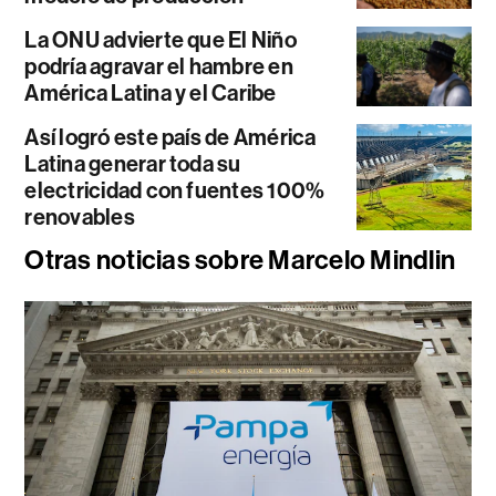
La ONU advierte que El Niño
podría agravar el hambre en
América Latina y el Caribe
Así logró este país de América
Latina generar toda su
electricidad con fuentes 100%
renovables
Otras noticias sobre Marcelo Mindlin