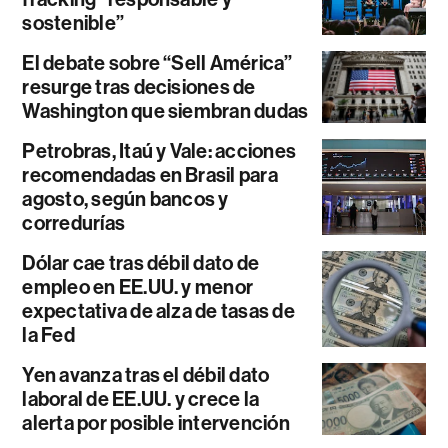
sostenible”
El debate sobre “Sell América”
resurge tras decisiones de
Washington que siembran dudas
Petrobras, Itaú y Vale: acciones
recomendadas en Brasil para
agosto, según bancos y
corredurías
Dólar cae tras débil dato de
empleo en EE.UU. y menor
expectativa de alza de tasas de
la Fed
Yen avanza tras el débil dato
laboral de EE.UU. y crece la
alerta por posible intervención