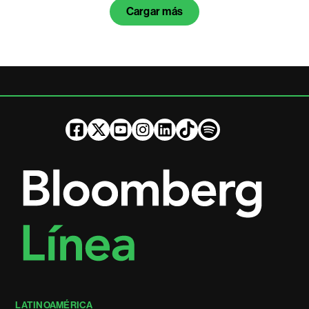
Cargar más
LATINOAMÉRICA