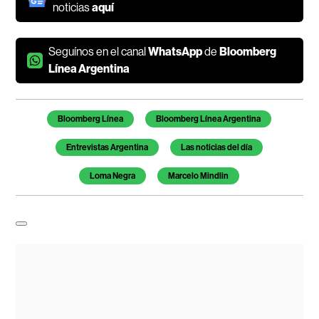
noticias
aquí
Seguínos en el canal
WhatsApp
de
Bloomberg
Línea Argentina
Temas de este artículo
Bloomberg Línea
Bloomberg Línea Argentina
Entrevistas Argentina
Las noticias del día
Loma Negra
Marcelo Mindlin