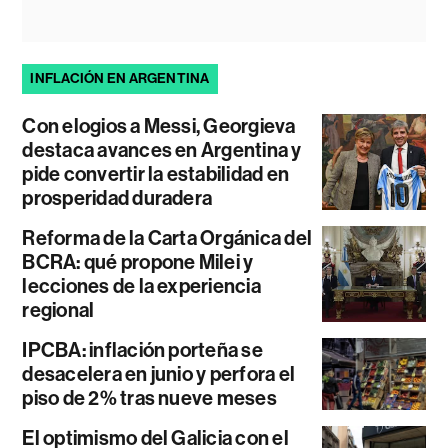
INFLACIÓN EN ARGENTINA
Con elogios a Messi, Georgieva
destaca avances en Argentina y
pide convertir la estabilidad en
prosperidad duradera
Reforma de la Carta Orgánica del
BCRA: qué propone Milei y
lecciones de la experiencia
regional
IPCBA: inflación porteña se
desacelera en junio y perfora el
piso de 2% tras nueve meses
El optimismo del Galicia con el