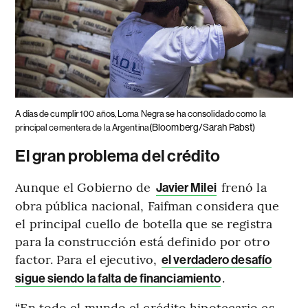
A días de cumplir 100 años, Loma Negra se ha consolidado como la
(Bloomberg/Sarah Pabst)
principal cementera de la Argentina
El gran problema del crédito
Aunque el Gobierno de
frenó la
Javier Milei
obra pública nacional, Faifman considera que
el principal cuello de botella que se registra
para la construcción está definido por otro
factor. Para el ejecutivo,
el verdadero desafío
.
sigue siendo la falta de financiamiento
“En todo el mundo el crédito hipotecario es