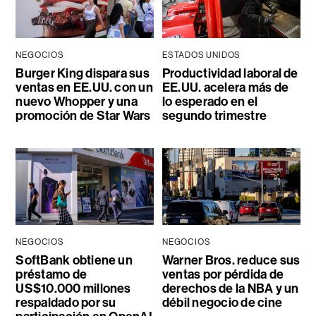
NEGOCIOS
ESTADOS UNIDOS
Burger King dispara sus
Productividad laboral de
ventas en EE.UU. con un
EE.UU. acelera más de
nuevo Whopper y una
lo esperado en el
promoción de Star Wars
segundo trimestre
NEGOCIOS
NEGOCIOS
SoftBank obtiene un
Warner Bros. reduce sus
préstamo de
ventas por pérdida de
US$10.000 millones
derechos de la NBA y un
respaldado por su
débil negocio de cine