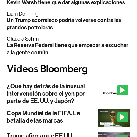
Kevin Warsh tiene que dar algunas explicaciones
Liam Denning
Un Trump acorralado podría volverse contra las
grandes petroleras
Claudia Sahm
La Reserva Federal tiene que empezar a escuchar
a la gente común
¿Qué hay detrás de la inusual
intervención sobre el yen por
parte de EE. UU. y Japón?
Copa Mundial de la FIFA: La
batalla de las marcas
Trump afirma que EE.UU.