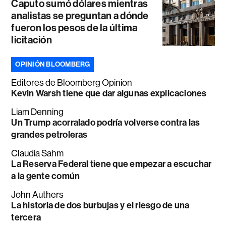
Caputo sumó dólares mientras
analistas se preguntan a dónde
fueron los pesos de la última
licitación
OPINIÓN BLOOMBERG
Editores de Bloomberg Opinion
Kevin Warsh tiene que dar algunas explicaciones
Liam Denning
Un Trump acorralado podría volverse contra las
grandes petroleras
Claudia Sahm
La Reserva Federal tiene que empezar a escuchar
a la gente común
John Authers
La historia de dos burbujas y el riesgo de una
tercera