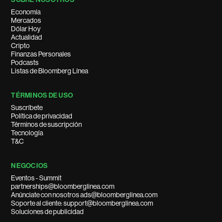
Economía
Mercados
Dólar Hoy
Actualidad
Cripto
Finanzas Personales
Podcasts
Listas de Bloomberg Línea
TÉRMINOS DE USO
Suscríbete
Política de privacidad
Términos de suscripción
Tecnología
T&C
NEGOCIOS
Eventos - Summit
partnerships@bloomberglinea.com
Anúnciate con nosotros ads@bloomberglinea.com
Soporte al cliente: support@bloomberglinea.com
Soluciones de publicidad