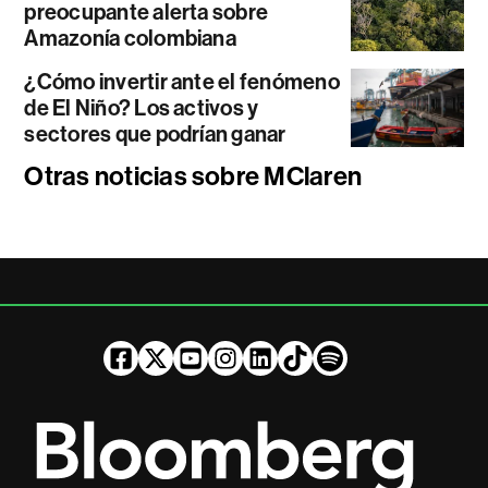
preocupante alerta sobre
Amazonía colombiana
¿Cómo invertir ante el fenómeno
de El Niño? Los activos y
sectores que podrían ganar
Otras noticias sobre MClaren