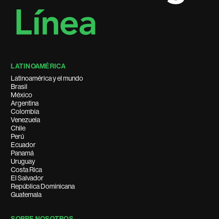
LATINOAMÉRICA
Latinoamérica y el mundo
Brasil
México
Argentina
Colombia
Venezuela
Chile
Perú
Ecuador
Panamá
Uruguay
Costa Rica
El Salvador
República Dominicana
Guatemala
SOBRE NOSOTROS