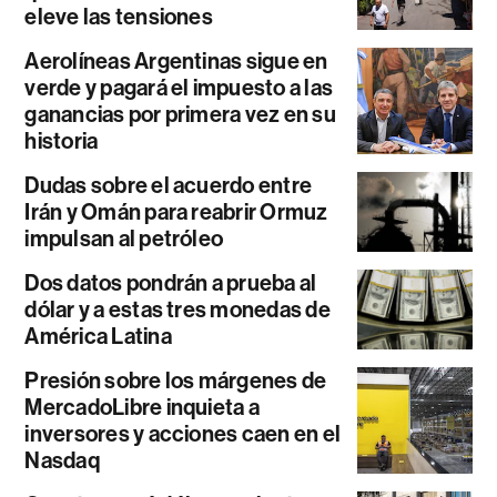
eleve las tensiones
Aerolíneas Argentinas sigue en
verde y pagará el impuesto a las
ganancias por primera vez en su
historia
Dudas sobre el acuerdo entre
Irán y Omán para reabrir Ormuz
impulsan al petróleo
Dos datos pondrán a prueba al
dólar y a estas tres monedas de
América Latina
Presión sobre los márgenes de
MercadoLibre inquieta a
inversores y acciones caen en el
Nasdaq