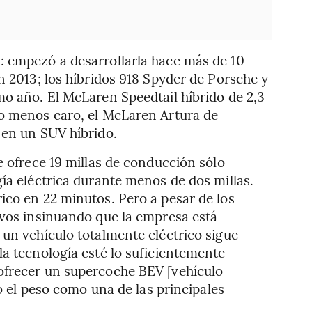
: empezó a desarrollarla hace más de 10
n 2013; los híbridos 918 Spyder de Porsche y
mo año. El McLaren Speedtail híbrido de 2,3
do menos caro, el McLaren Artura de
 en un SUV híbrido.
e ofrece 19 millas de conducción sólo
gía eléctrica durante menos de dos millas.
ico en 22 minutos. Pero a pesar de los
ivos insinuando que la empresa está
 un vehículo totalmente eléctrico sigue
la tecnología esté lo suficientemente
ofrecer un supercoche BEV [vehículo
do el peso como una de las principales