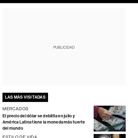
PUBLICIDAD
LAS MÁS VISITADAS
MERCADOS
El precio del dólar se debilita en julio y
América Latina tiene la moneda más fuerte
del mundo
ESTILO DE VIDA