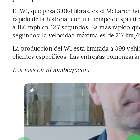
El W1, que pesa 3.084 libras, es el McLaren h
rápido de la historia, con un tiempo de sprint
a 186 mph en 12,7 segundos. Es más rápido que 
segundos; la velocidad máxima es de 217 km/
La producción del W1 está limitada a 399 vehíc
clientes específicos. Las entregas comenzará
Lea más en Bloomberg.com