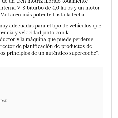
e de un tren motriz híbrido totalmente
erna V-8 biturbo de 4,0 litros y un motor
l McLaren más potente hasta la fecha.
muy adecuadas para el tipo de vehículos que
encia y velocidad junto con la
nductor y la máquina que puede perderse
rector de planificación de productos de
os principios de un auténtico supercoche",
IDAD