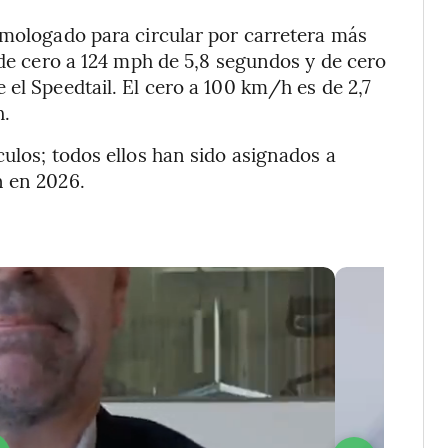
omologado para circular por carretera más
 de cero a 124 mph de 5,8 segundos y de cero
el Speedtail. El cero a 100 km/h es de 2,7
h.
ulos; todos ellos han sido asignados a
n en 2026.