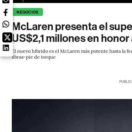
NEGOCIOS
McLaren presenta el supe
US$2,1 millones en honor a 
El nuevo híbrido es el McLaren más potente hasta la fe
libras-pie de torque
PUBLIC