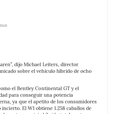
IDAD
en”, dijo Michael Leiters, director
icado sobre el vehículo híbrido de ocho
como el Bentley Continental GT y el
cidad para conseguir una potencia
rna, ya que el apetito de los consumidores
 incierto. El W1 obtiene 1.258 caballos de