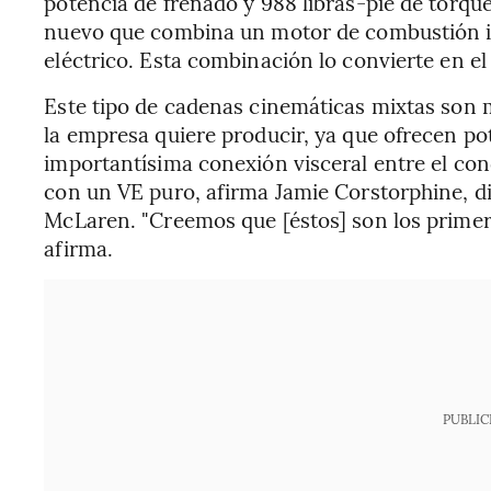
potencia de frenado y 988 libras-pie de torqu
nuevo que combina un motor de combustión int
eléctrico. Esta combinación lo convierte en e
Este tipo de cadenas cinemáticas mixtas son 
la empresa quiere producir, ya que ofrecen pot
importantísima conexión visceral entre el co
con un VE puro, afirma Jamie Corstorphine, di
McLaren. "Creemos que [éstos] son los primer
afirma.
PUBLIC