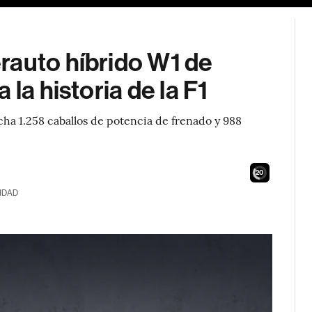
rauto híbrido W1 de
la historia de la F1
cha 1.258 caballos de potencia de frenado y 988
19
IDAD