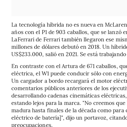
La tecnología híbrida no es nueva en McLaren
años con el P1 de 903 caballos, que se lanzó e
LaFerrari de Ferrari también llegaron ese mis
millones de dólares debutó en 2018. Un híbri
US$233.000, salió en 2021. Se está trabajando
En contraste con el Artura de 671 caballos, qu
eléctrica, el W1 puede conducir sólo con ener
Un cargador a bordo recargará el motor eléctr
comentarios públicos anteriores de los ejecut
desarrollando cadenas cinemáticas eléctricas,
estando lejos para la marca. "No creemos que 
madura hasta finales de la década como para 
eléctrico de batería]", dijo un portavoz, citan
preocupaciones.