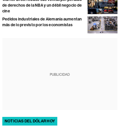
de derechos de la NBA y un débil negocio de
cine
Pedidos industriales de Alemania aumentan
más de lo previsto por los economistas
PUBLICIDAD
NOTICIAS DEL DÓLAR HOY