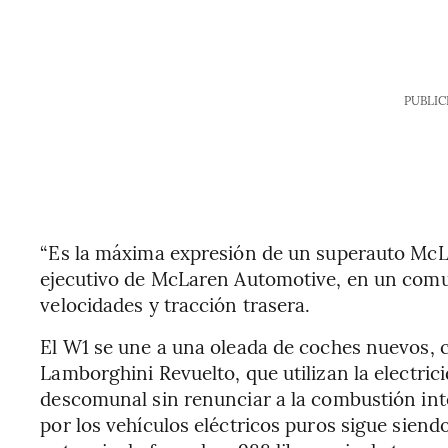
PUBLIC
“Es la máxima expresión de un superauto McLar
ejecutivo de McLaren Automotive, en un comun
velocidades y tracción trasera.
El W1 se une a una oleada de coches nuevos, 
Lamborghini Revuelto, que utilizan la electri
descomunal sin renunciar a la combustión inte
por los vehículos eléctricos puros sigue siendo