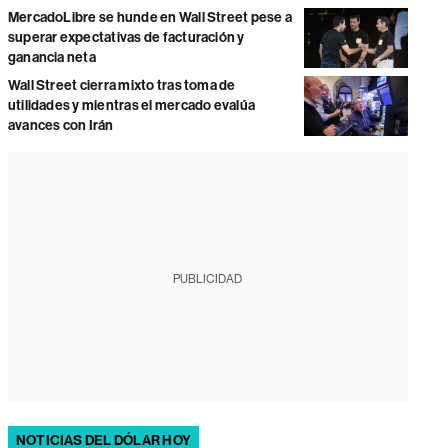
MercadoLibre se hunde en Wall Street pese a
superar expectativas de facturación y
ganancia neta
Wall Street cierra mixto tras toma de
utilidades y mientras el mercado evalúa
avances con Irán
PUBLICIDAD
NOTICIAS DEL DÓLAR HOY