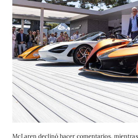
McLaren declinó hacer comentarios, mientra