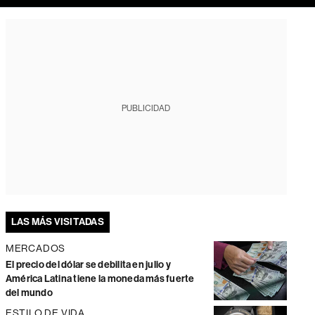
PUBLICIDAD
LAS MÁS VISITADAS
MERCADOS
El precio del dólar se debilita en julio y
América Latina tiene la moneda más fuerte
del mundo
ESTILO DE VIDA