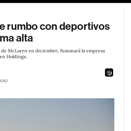
e rumbo con deportivos
ama alta
 de McLaren en diciembre, fusionará la empresa
ven Holdings.
21
IDAD