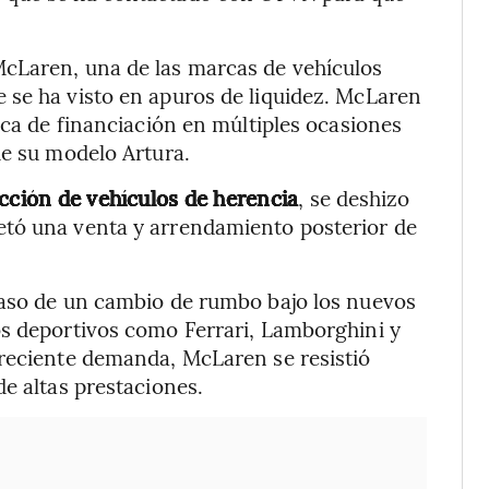
cLaren, una de las marcas de vehículos
 se ha visto en apuros de liquidez. McLaren
sca de financiación en múltiples ocasiones
de su modelo Artura.
ección de vehículos de herencia
, se deshizo
etó una venta y arrendamiento posterior de
paso de un cambio de rumbo bajo los nuevos
os deportivos como Ferrari, Lamborghini y
creciente demanda, McLaren se resistió
e altas prestaciones.