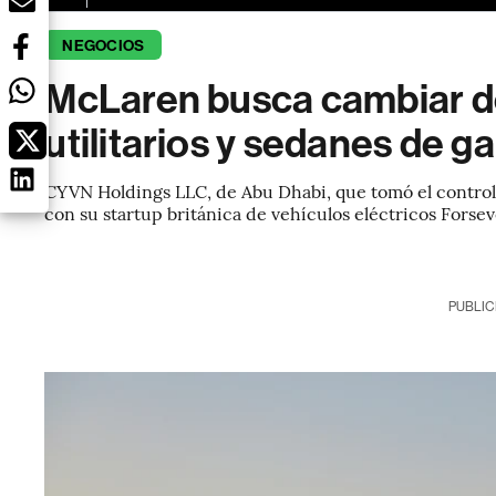
NEGOCIOS
McLaren busca cambiar d
utilitarios y sedanes de g
CYVN Holdings LLC, de Abu Dhabi, que tomó el control
con su startup británica de vehículos eléctricos Forse
PUBLIC