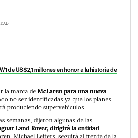
IDAD
1 de US$2,1 millones en honor a la historia de
ar la marca de
McLaren para una nueva
ndo no ser identificadas ya que los planes
rá produciendo supervehículos.
as semanas, dijeron algunas de las
aguar Land Rover, dirigirá la entidad
en, Michael Leiters, seguirá al frente de la