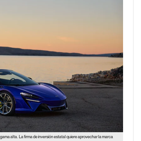
 gama alta.
La firma de inversión estatal quiere aprovechar la marca