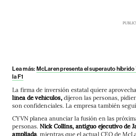
PUBLIC
Lea más:
McLaren presenta el superauto híbrido W
la F1
La firma de inversión estatal quiere aprovech
línea de vehículos,
dijeron las personas, pidie
son confidenciales. La empresa también segui
CYVN planea anunciar la fusión en las próxim
personas.
Nick Collins, antiguo ejecutivo de J
ampliada
, mientras que el actual CEO de McLar