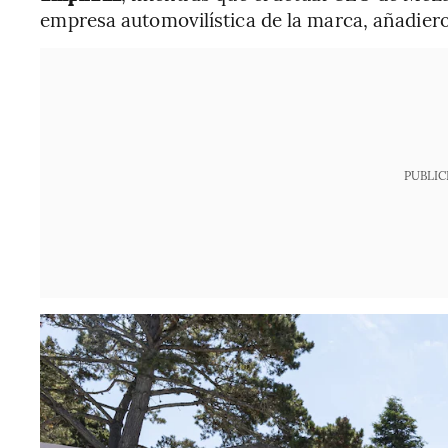
empresa automovilística de la marca, añadier
PUBLIC