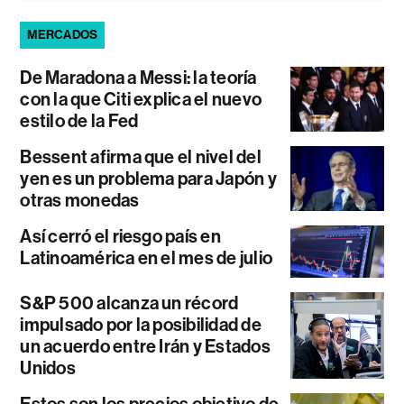
MERCADOS
De Maradona a Messi: la teoría
con la que Citi explica el nuevo
estilo de la Fed
Bessent afirma que el nivel del
yen es un problema para Japón y
otras monedas
Así cerró el riesgo país en
Latinoamérica en el mes de julio
S&P 500 alcanza un récord
impulsado por la posibilidad de
un acuerdo entre Irán y Estados
Unidos