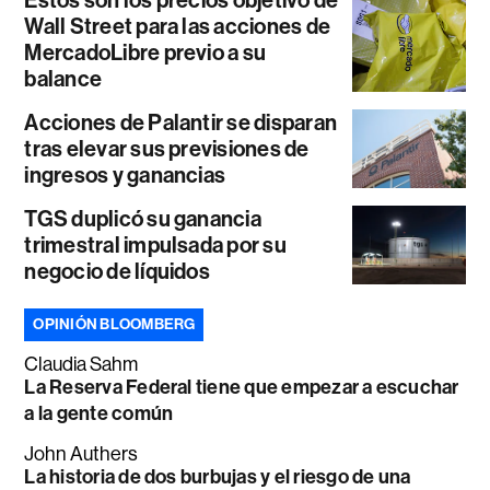
Estos son los precios objetivo de
Wall Street para las acciones de
MercadoLibre previo a su
balance
Acciones de Palantir se disparan
tras elevar sus previsiones de
ingresos y ganancias
TGS duplicó su ganancia
trimestral impulsada por su
negocio de líquidos
OPINIÓN BLOOMBERG
Claudia Sahm
La Reserva Federal tiene que empezar a escuchar
a la gente común
John Authers
La historia de dos burbujas y el riesgo de una