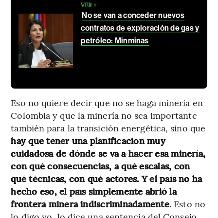
VER +
No se van a conceder nuevos
contratos de exploración de gas y
petróleo: Minminas
Eso no quiere decir que no se haga minería en
Colombia y que la minería no sea importante
también para la transición energética, sino que
hay que tener una planificación muy
cuidadosa de dónde se va a hacer esa minería,
con qué consecuencias, a qué escalas, con
qué técnicas, con qué actores. Y el país no ha
hecho eso, el país simplemente abrió la
frontera minera indiscriminadamente.
Esto no
lo digo yo, lo dice una sentencia del Consejo