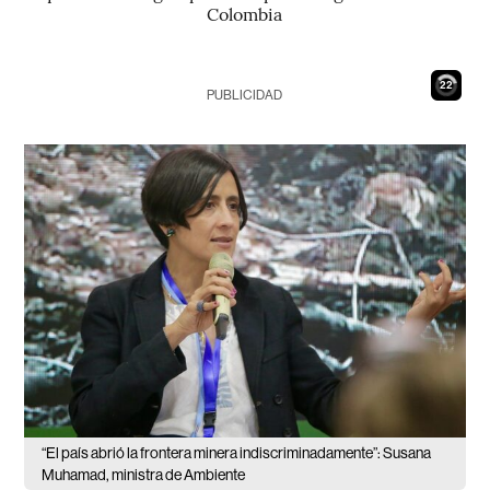
Colombia
20
PUBLICIDAD
“El país abrió la frontera minera indiscriminadamente”: Susana
Muhamad, ministra de Ambiente