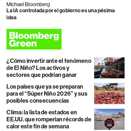
Michael Bloomberg
La IA controlada por el gobierno es una pésima
idea
¿Cómo invertir ante el fenómeno
de El Niño? Los activos y
sectores que podrían ganar
Los países que ya se preparan
para el “Súper Niño 2026” y sus
posibles consecuencias
Clima: la lista de estados en
EE.UU. que romperían récords de
calor este fin de semana