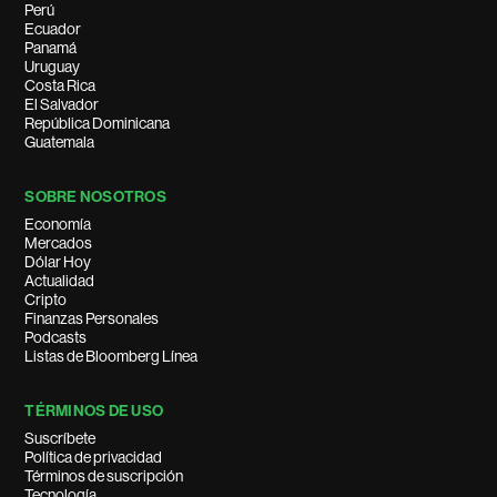
Perú
Ecuador
Panamá
Uruguay
Costa Rica
El Salvador
República Dominicana
Guatemala
SOBRE NOSOTROS
Economía
Mercados
Dólar Hoy
Actualidad
Cripto
Finanzas Personales
Podcasts
Listas de Bloomberg Línea
TÉRMINOS DE USO
Suscríbete
Política de privacidad
Términos de suscripción
Tecnología