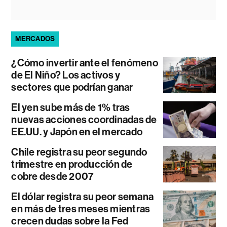
MERCADOS
¿Cómo invertir ante el fenómeno
de El Niño? Los activos y
sectores que podrían ganar
El yen sube más de 1% tras
nuevas acciones coordinadas de
EE.UU. y Japón en el mercado
Chile registra su peor segundo
trimestre en producción de
cobre desde 2007
El dólar registra su peor semana
en más de tres meses mientras
crecen dudas sobre la Fed