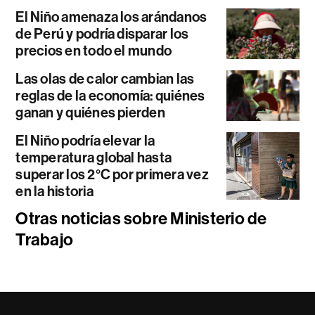
El Niño amenaza los arándanos
de Perú y podría disparar los
precios en todo el mundo
Las olas de calor cambian las
reglas de la economía: quiénes
ganan y quiénes pierden
El Niño podría elevar la
temperatura global hasta
superar los 2°C por primera vez
en la historia
Otras noticias sobre Ministerio de
Trabajo