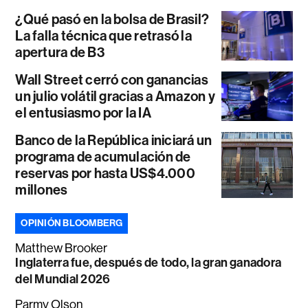
¿Qué pasó en la bolsa de Brasil?
La falla técnica que retrasó la
apertura de B3
Wall Street cerró con ganancias
un julio volátil gracias a Amazon y
el entusiasmo por la IA
Banco de la República iniciará un
programa de acumulación de
reservas por hasta US$4.000
millones
OPINIÓN BLOOMBERG
Matthew Brooker
Inglaterra fue, después de todo, la gran ganadora
del Mundial 2026
Parmy Olson