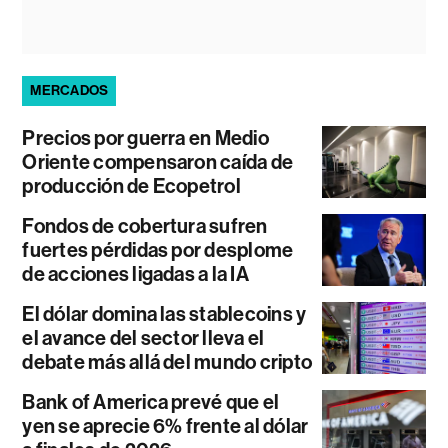
MERCADOS
Precios por guerra en Medio
Oriente compensaron caída de
producción de Ecopetrol
Fondos de cobertura sufren
fuertes pérdidas por desplome
de acciones ligadas a la IA
El dólar domina las stablecoins y
el avance del sector lleva el
debate más allá del mundo cripto
Bank of America prevé que el
yen se aprecie 6% frente al dólar