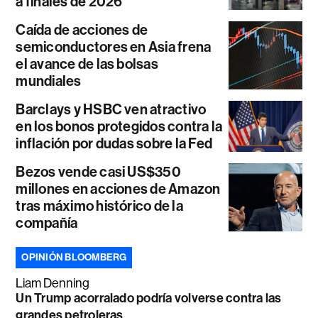
a finales de 2026
Caída de acciones de
semiconductores en Asia frena
el avance de las bolsas
mundiales
Barclays y HSBC ven atractivo
en los bonos protegidos contra la
inflación por dudas sobre la Fed
Bezos vende casi US$350
millones en acciones de Amazon
tras máximo histórico de la
compañía
OPINIÓN BLOOMBERG
Liam Denning
Un Trump acorralado podría volverse contra las
grandes petroleras