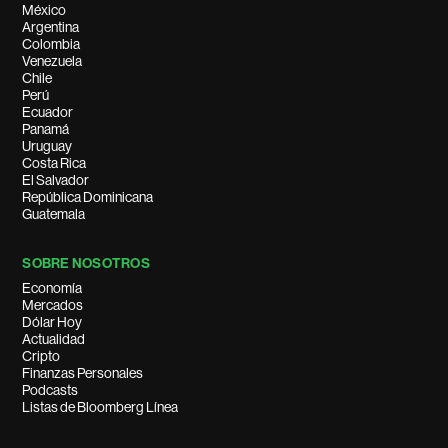
México
Argentina
Colombia
Venezuela
Chile
Perú
Ecuador
Panamá
Uruguay
Costa Rica
El Salvador
República Dominicana
Guatemala
SOBRE NOSOTROS
Economía
Mercados
Dólar Hoy
Actualidad
Cripto
Finanzas Personales
Podcasts
Listas de Bloomberg Línea