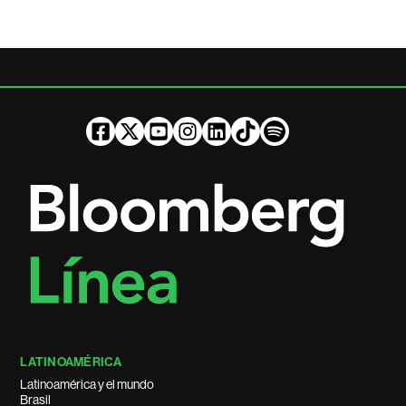
LATINOAMÉRICA
Latinoamérica y el mundo
Brasil