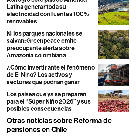
Latina generar toda su
electricidad con fuentes 100%
renovables
Ni los parques nacionales se
salvan: Greenpeace emite
preocupante alerta sobre
Amazonía colombiana
¿Cómo invertir ante el fenómeno
de El Niño? Los activos y
sectores que podrían ganar
Los países que ya se preparan
para el “Súper Niño 2026” y sus
posibles consecuencias
Otras noticias sobre Reforma de
pensiones en Chile