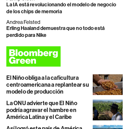
La IA está revolucionando el modelo de negocio
de los chips de memoria
Andrea Felsted
Erling Haaland demuestra que no todo está
perdido para Nike
El Niño obliga a la caficultura
centroamericana a replantear su
modelo de producción
La ONU advierte que El Niño
podría agravar el hambre en
América Latina y el Caribe
Así logró este país de América