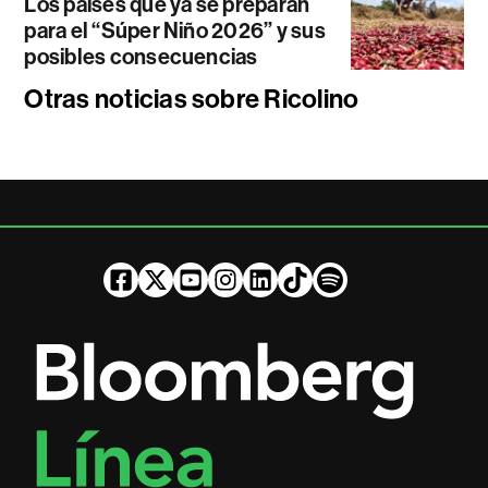
Los países que ya se preparan
para el “Súper Niño 2026” y sus
posibles consecuencias
Otras noticias sobre Ricolino