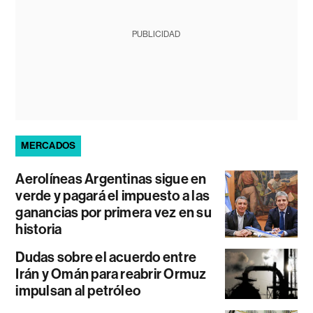
PUBLICIDAD
MERCADOS
Aerolíneas Argentinas sigue en
verde y pagará el impuesto a las
ganancias por primera vez en su
historia
Dudas sobre el acuerdo entre
Irán y Omán para reabrir Ormuz
impulsan al petróleo