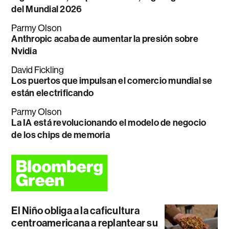
del Mundial 2026
Parmy Olson
Anthropic acaba de aumentar la presión sobre
Nvidia
David Fickling
Los puertos que impulsan el comercio mundial se
están electrificando
Parmy Olson
La IA está revolucionando el modelo de negocio
de los chips de memoria
El Niño obliga a la caficultura
centroamericana a replantear su