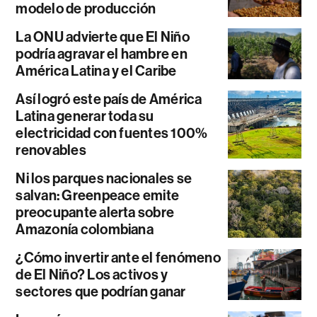
modelo de producción
La ONU advierte que El Niño
podría agravar el hambre en
América Latina y el Caribe
Así logró este país de América
Latina generar toda su
electricidad con fuentes 100%
renovables
Ni los parques nacionales se
salvan: Greenpeace emite
preocupante alerta sobre
Amazonía colombiana
¿Cómo invertir ante el fenómeno
de El Niño? Los activos y
sectores que podrían ganar