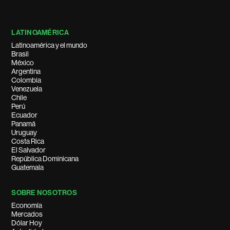
LATINOAMÉRICA
Latinoamérica y el mundo
Brasil
México
Argentina
Colombia
Venezuela
Chile
Perú
Ecuador
Panamá
Uruguay
Costa Rica
El Salvador
República Dominicana
Guatemala
SOBRE NOSOTROS
Economía
Mercados
Dólar Hoy