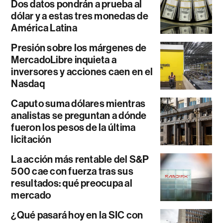
Dos datos pondrán a prueba al
dólar y a estas tres monedas de
América Latina
Presión sobre los márgenes de
MercadoLibre inquieta a
inversores y acciones caen en el
Nasdaq
Caputo suma dólares mientras
analistas se preguntan a dónde
fueron los pesos de la última
licitación
La acción más rentable del S&P
500 cae con fuerza tras sus
resultados: qué preocupa al
mercado
¿Qué pasará hoy en la SIC con