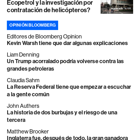
Ecopetrol y la investigación por
contratación de helicópteros?
OPINIÓN BLOOMBERG
Editores de Bloomberg Opinion
Kevin Warsh tiene que dar algunas explicaciones
Liam Denning
Un Trump acorralado podría volverse contra las
grandes petroleras
Claudia Sahm
La Reserva Federal tiene que empezar a escuchar
a la gente común
John Authers
La historia de dos burbujas y el riesgo de una
tercera
Matthew Brooker
Inglaterra fue, después de todo, la gran ganadora