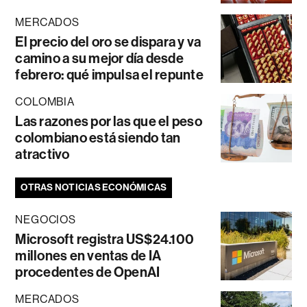
MERCADOS
El precio del oro se dispara y va
camino a su mejor día desde
febrero: qué impulsa el repunte
COLOMBIA
Las razones por las que el peso
colombiano está siendo tan
atractivo
OTRAS NOTICIAS ECONÓMICAS
NEGOCIOS
Microsoft registra US$24.100
millones en ventas de IA
procedentes de OpenAI
MERCADOS