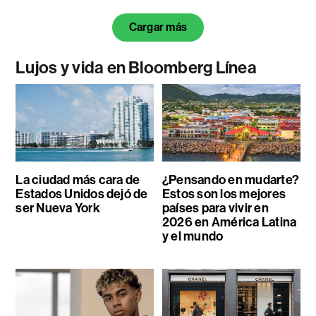
Cargar más
Lujos y vida en Bloomberg Línea
La ciudad más cara de
¿Pensando en mudarte?
Estados Unidos dejó de
Estos son los mejores
ser Nueva York
países para vivir en
2026 en América Latina
y el mundo