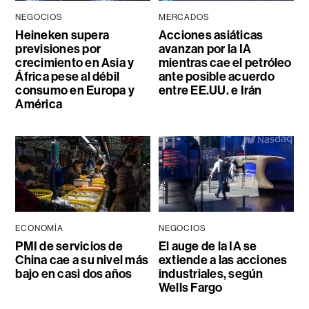
NEGOCIOS
MERCADOS
Heineken supera
Acciones asiáticas
previsiones por
avanzan por la IA
crecimiento en Asia y
mientras cae el petróleo
África pese al débil
ante posible acuerdo
consumo en Europa y
entre EE.UU. e Irán
América
ECONOMÍA
NEGOCIOS
PMI de servicios de
El auge de la IA se
China cae a su nivel más
extiende a las acciones
bajo en casi dos años
industriales, según
Wells Fargo