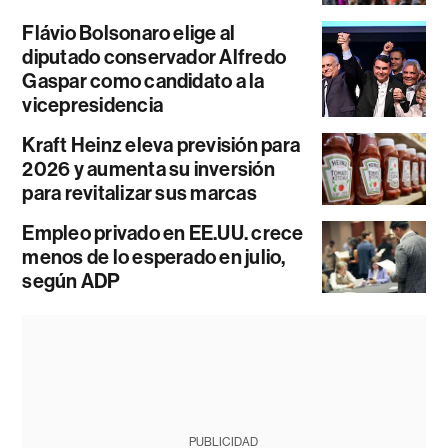
Flávio Bolsonaro elige al
diputado conservador Alfredo
Gaspar como candidato a la
vicepresidencia
Kraft Heinz eleva previsión para
2026 y aumenta su inversión
para revitalizar sus marcas
Empleo privado en EE.UU. crece
menos de lo esperado en julio,
según ADP
PUBLICIDAD