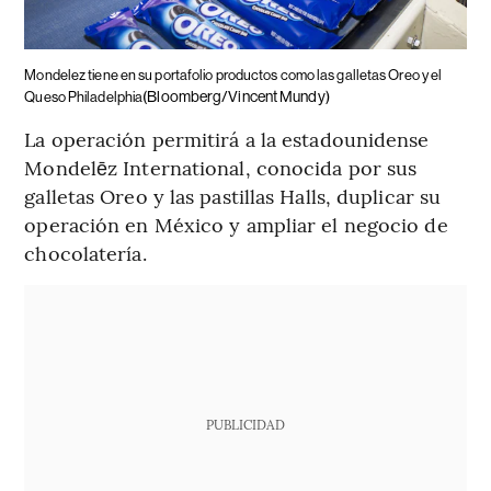
Mondelez tiene en su portafolio productos como las galletas Oreo y el
(Bloomberg/Vincent Mundy)
Queso Philadelphia
La operación permitirá a la estadounidense
Mondelēz International, conocida por sus
galletas Oreo y las pastillas Halls, duplicar su
operación en México y ampliar el negocio de
chocolatería.
PUBLICIDAD