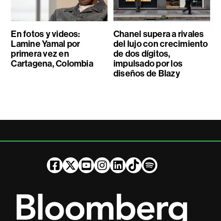
En fotos y videos:
Chanel supera a rivales
Lamine Yamal por
del lujo con crecimiento
primera vez en
de dos dígitos,
Cartagena, Colombia
impulsado por los
diseños de Blazy