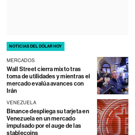
NOTICIAS DEL DÓLAR HOY
MERCADOS
Wall Street cierra mixto tras
toma de utilidades y mientras el
mercado evalúa avances con
Irán
VENEZUELA
Binance despliega su tarjeta en
Venezuela en un mercado
impulsado por el auge de las
stablecoins