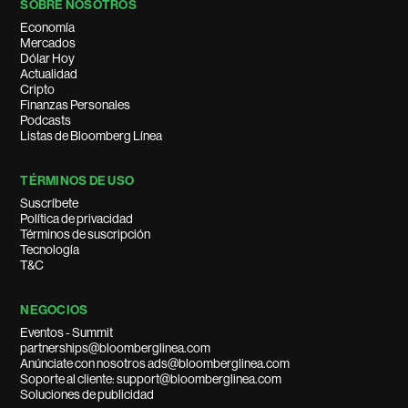
SOBRE NOSOTROS
Economía
Mercados
Dólar Hoy
Actualidad
Cripto
Finanzas Personales
Podcasts
Listas de Bloomberg Línea
TÉRMINOS DE USO
Suscríbete
Política de privacidad
Términos de suscripción
Tecnología
T&C
NEGOCIOS
Eventos - Summit
partnerships@bloomberglinea.com
Anúnciate con nosotros ads@bloomberglinea.com
Soporte al cliente: support@bloomberglinea.com
Soluciones de publicidad