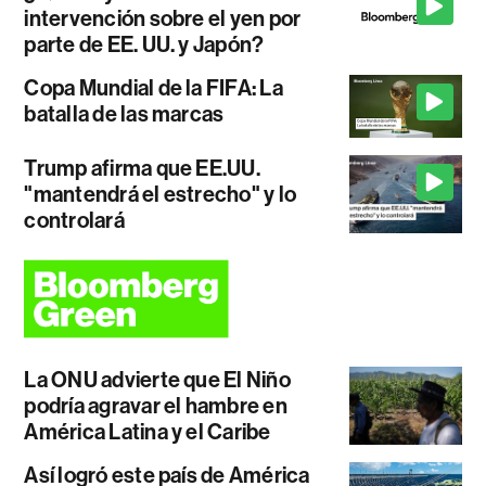
intervención sobre el yen por
parte de EE. UU. y Japón?
Copa Mundial de la FIFA: La
batalla de las marcas
Trump afirma que EE.UU.
"mantendrá el estrecho" y lo
controlará
La ONU advierte que El Niño
podría agravar el hambre en
América Latina y el Caribe
Así logró este país de América