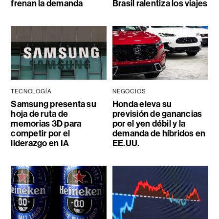
frenan la demanda
Brasil ralentiza los viajes
TECNOLOGÍA
NEGOCIOS
Samsung presenta su
Honda eleva su
hoja de ruta de
previsión de ganancias
memorias 3D para
por el yen débil y la
competir por el
demanda de híbridos en
liderazgo en IA
EE.UU.