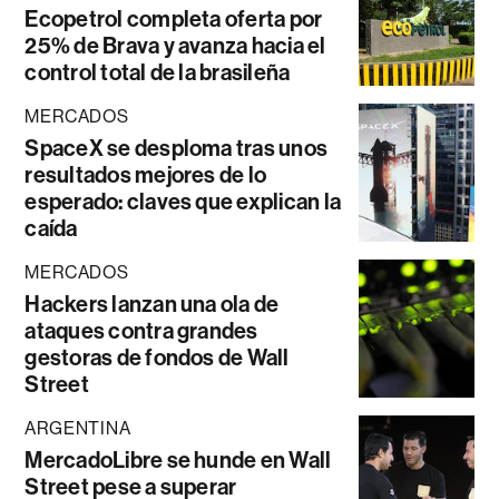
Ecopetrol completa oferta por
25% de Brava y avanza hacia el
control total de la brasileña
MERCADOS
SpaceX se desploma tras unos
resultados mejores de lo
esperado: claves que explican la
caída
MERCADOS
Hackers lanzan una ola de
ataques contra grandes
gestoras de fondos de Wall
Street
ARGENTINA
MercadoLibre se hunde en Wall
Street pese a superar