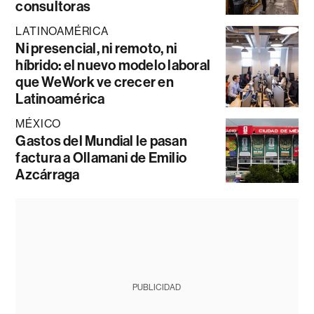
consultoras
LATINOAMÉRICA
Ni presencial, ni remoto, ni
híbrido: el nuevo modelo laboral
que WeWork ve crecer en
Latinoamérica
MÉXICO
Gastos del Mundial le pasan
factura a Ollamani de Emilio
Azcárraga
PUBLICIDAD