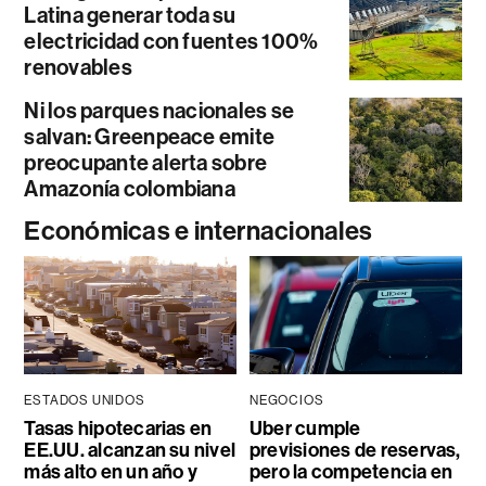
Latina generar toda su
electricidad con fuentes 100%
renovables
Ni los parques nacionales se
salvan: Greenpeace emite
preocupante alerta sobre
Amazonía colombiana
Económicas e internacionales
ESTADOS UNIDOS
NEGOCIOS
Tasas hipotecarias en
Uber cumple
EE.UU. alcanzan su nivel
previsiones de reservas,
más alto en un año y
pero la competencia en