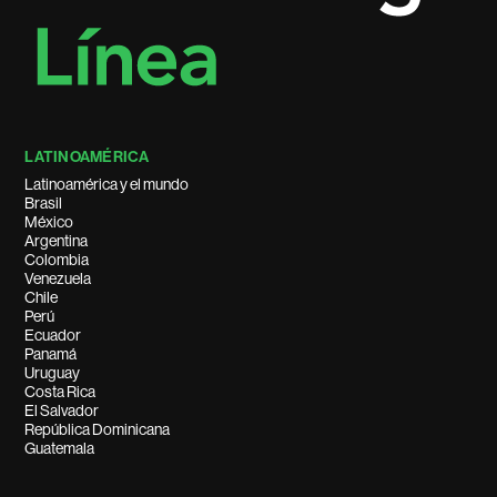
LATINOAMÉRICA
Latinoamérica y el mundo
Brasil
México
Argentina
Colombia
Venezuela
Chile
Perú
Ecuador
Panamá
Uruguay
Costa Rica
El Salvador
República Dominicana
Guatemala