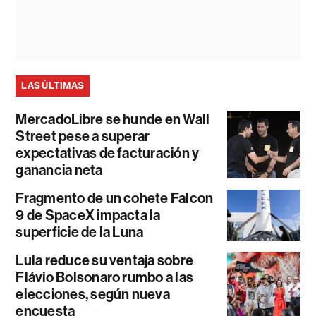
LAS ÚLTIMAS
MercadoLibre se hunde en Wall
Street pese a superar
expectativas de facturación y
ganancia neta
Fragmento de un cohete Falcon
9 de SpaceX impacta la
superficie de la Luna
Lula reduce su ventaja sobre
Flávio Bolsonaro rumbo a las
elecciones, según nueva
encuesta