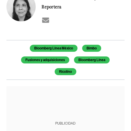
Reportera
Temas de este artículo
Bloomberg Línea México
Bimbo
Fusiones y adquisiciones
Bloomberg Línea
Ricolino
PUBLICIDAD