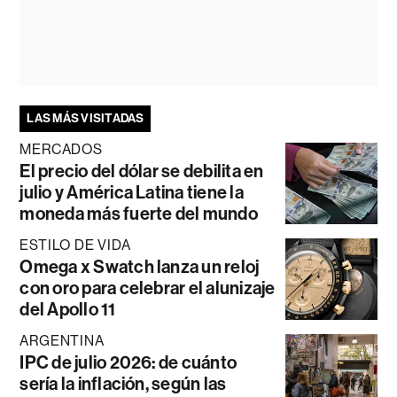
LAS MÁS VISITADAS
MERCADOS
El precio del dólar se debilita en
julio y América Latina tiene la
moneda más fuerte del mundo
ESTILO DE VIDA
Omega x Swatch lanza un reloj
con oro para celebrar el alunizaje
del Apollo 11
ARGENTINA
IPC de julio 2026: de cuánto
sería la inflación, según las