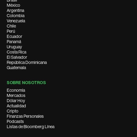
Brasil
México
Argentina
Colombia
Venezuela
Chile
Perú
Ecuador
Panamá
Uruguay
Costa Rica
El Salvador
República Dominicana
Guatemala
SOBRE NOSOTROS
Economía
Mercados
Dólar Hoy
Actualidad
Cripto
Finanzas Personales
Podcasts
Listas de Bloomberg Línea