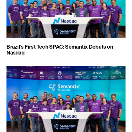
Brazil’s First Tech SPAC: Semantix Debuts on
Nasdaq