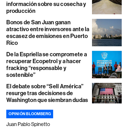
información sobre su cosecha y
producción
Bonos de San Juan ganan
atractivo entre inversores ante la
escasez de emisiones en Puerto
Rico
De la Espriella se compromete a
recuperar Ecopetrol y a hacer
fracking “responsable y
sostenible”
El debate sobre “Sell América”
resurge tras decisiones de
Washington que siembran dudas
OPINIÓN BLOOMBERG
Juan Pablo Spinetto