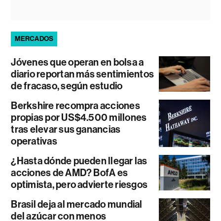
MERCADOS
Jóvenes que operan en bolsa a
diario reportan más sentimientos
de fracaso, según estudio
Berkshire recompra acciones
propias por US$4.500 millones
tras elevar sus ganancias
operativas
¿Hasta dónde pueden llegar las
acciones de AMD? BofA es
optimista, pero advierte riesgos
Brasil deja al mercado mundial
del azúcar con menos