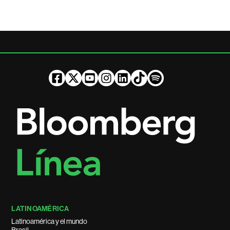
LATINOAMÉRICA
Latinoamérica y el mundo