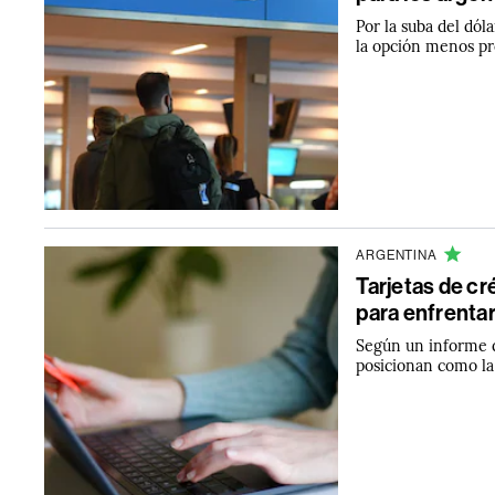
Por la suba del dóla
la opción menos pr
ARGENTINA
Tarjetas de cr
para enfrentar 
Según un informe de
posicionan como la