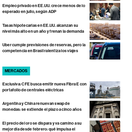
Empleo privado en EE.UU. crece menos de lo
esperado en julio, según ADP
Tasas hipotecarias en EE.UU. alcanzan su
nivel más alto en un año y frenan la demanda
Uber cumple previsiones de reservas, pero la
competencia en Brasil ralentiza los viajes
MERCADOS
Exclusiva: CFE busca emitir nueva Fibra E con
portafolio de centrales eléctricas
Argentina y China renuevan swap de
monedas: se extiende el plazo a cinco años
El precio del oro se dispara y va camino a su
mejor día desde febrero: qué impulsa el