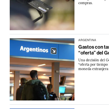
compras.
ARGENTINA
Gastos con tar
“oferta” del G
Una decisión del G
“oferta por tiempo
moneda extranjera