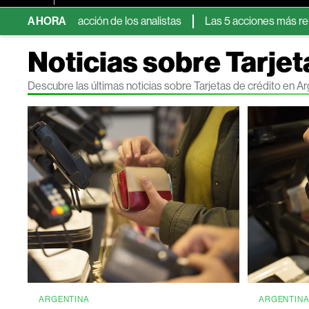
 la reacción de los analistas
AHORA
Las 5 acciones más rentables de
Noticias sobre Tarjet
Descubre las últimas noticias sobre Tarjetas de crédito en 
ARGENTINA
ARGENTIN