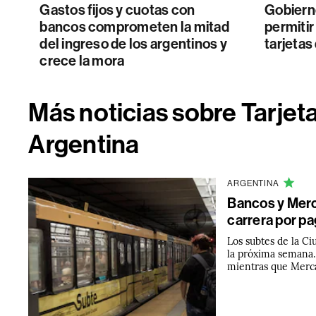
Gastos fijos y cuotas con
Gobiern
bancos comprometen la mitad
permitir
del ingreso de los argentinos y
tarjetas
crece la mora
Más noticias sobre Tarjeta
Argentina
ARGENTINA
Bancos y Merca
carrera por pa
Los subtes de la C
la próxima semana. 
mientras que Merc