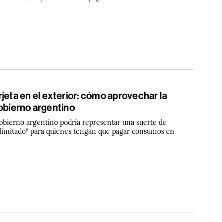
jeta en el exterior: cómo aprovechar la
obierno argentino
obierno argentino podría representar una suerte de
 limitado” para quienes tengan que pagar consumos en