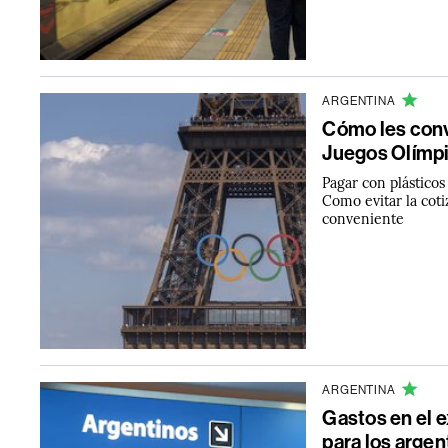
ARGENTINA
Cómo les convi
Juegos Olímpi
Pagar con plásticos
Como evitar la cot
conveniente
ARGENTINA
Gastos en el e
para los argen