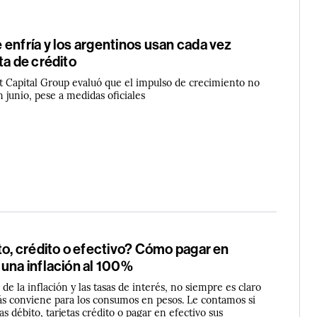
enfría y los argentinos usan cada vez
ta de crédito
t Capital Group evaluó que el impulso de crecimiento no
 junio, pese a medidas oficiales
to, crédito o efectivo? Cómo pagar en
una inflación al 100%
de la inflación y las tasas de interés, no siempre es claro
ás conviene para los consumos en pesos. Le contamos si
as débito, tarjetas crédito o pagar en efectivo sus