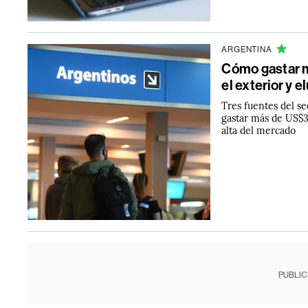
ARGENTINA
Cómo gastar m
el exterior y e
Tres fuentes del s
gastar más de US$30
alta del mercado
PUBLIC