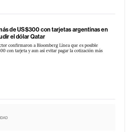
ás de US$300 con tarjetas argentinas en
ludir el dólar Qatar
ector confirmaron a Bloomberg Línea que es posible
0 con tarjeta y aun así evitar pagar la cotización más
IDAD