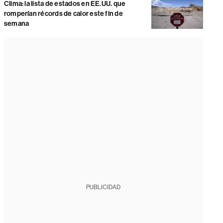
Clima: la lista de estados en EE.UU. que
romperían récords de calor este fin de
semana
PUBLICIDAD