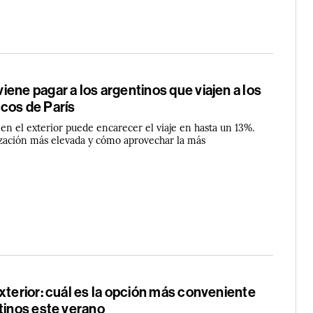
ene pagar a los argentinos que viajen a los
cos de París
 en el exterior puede encarecer el viaje en hasta un 13%.
ización más elevada y cómo aprovechar la más
xterior: cuál es la opción más conveniente
tinos este verano