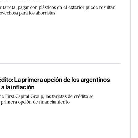
r tarjeta, pagar con plásticos en el exterior puede resultar
ovechosa para los ahorristas
édito: La primera opción de los argentinos
a la inflación
 First Capital Group, las tarjetas de crédito se
 primera opción de financiamiento