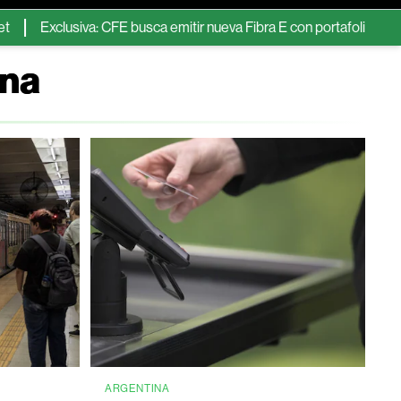
lusiva: CFE busca emitir nueva Fibra E con portafolio de centrales e
ina
ARGENTINA