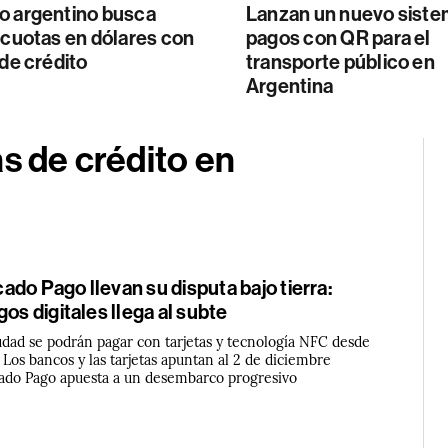
o argentino busca
Lanzan un nuevo siste
 cuotas en dólares con
pagos con QR para el
 de crédito
transporte público en
Argentina
s de crédito en
do Pago llevan su disputa bajo tierra:
gos digitales llega al subte
iudad se podrán pagar con tarjetas y tecnología NFC desde
Los bancos y las tarjetas apuntan al 2 de diciembre
ado Pago apuesta a un desembarco progresivo