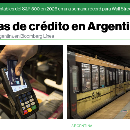
l S&P 500 en 2026 en una semana récord para Wall Street
Exc
as de crédito en Argent
Argentina en Bloomberg Línea
A
ARGENTINA