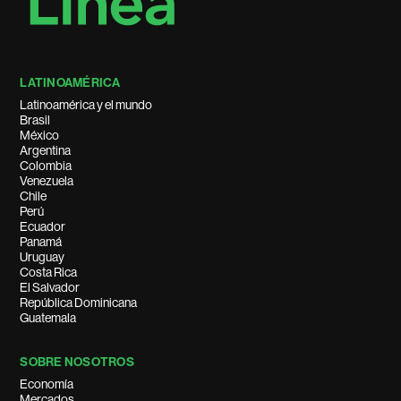
LATINOAMÉRICA
Latinoamérica y el mundo
Brasil
México
Argentina
Colombia
Venezuela
Chile
Perú
Ecuador
Panamá
Uruguay
Costa Rica
El Salvador
República Dominicana
Guatemala
SOBRE NOSOTROS
Economía
Mercados