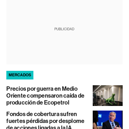
PUBLICIDAD
MERCADOS
Precios por guerra en Medio
Oriente compensaron caída de
producción de Ecopetrol
Fondos de cobertura sufren
fuertes pérdidas por desplome
de acciones ligadas a la IA