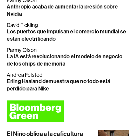
Parmy Olson
Anthropic acaba de aumentar la presión sobre
Nvidia
David Fickling
Los puertos que impulsan el comercio mundial se
están electrificando
Parmy Olson
La IA está revolucionando el modelo de negocio
de los chips de memoria
Andrea Felsted
Erling Haaland demuestra que no todo está
perdido para Nike
El Niño obliga a la caficultura