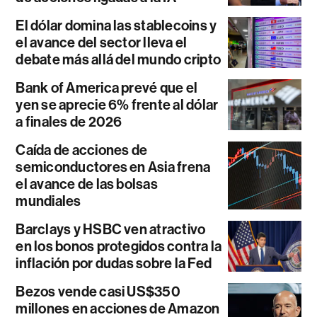
El dólar domina las stablecoins y
el avance del sector lleva el
debate más allá del mundo cripto
Bank of America prevé que el
yen se aprecie 6% frente al dólar
a finales de 2026
Caída de acciones de
semiconductores en Asia frena
el avance de las bolsas
mundiales
Barclays y HSBC ven atractivo
en los bonos protegidos contra la
inflación por dudas sobre la Fed
Bezos vende casi US$350
millones en acciones de Amazon