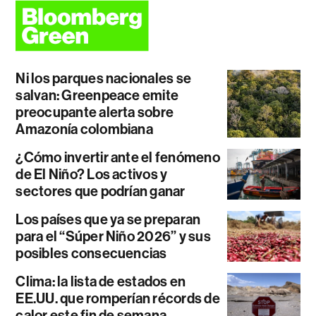
Ni los parques nacionales se
salvan: Greenpeace emite
preocupante alerta sobre
Amazonía colombiana
¿Cómo invertir ante el fenómeno
de El Niño? Los activos y
sectores que podrían ganar
Los países que ya se preparan
para el “Súper Niño 2026” y sus
posibles consecuencias
Clima: la lista de estados en
EE.UU. que romperían récords de
calor este fin de semana