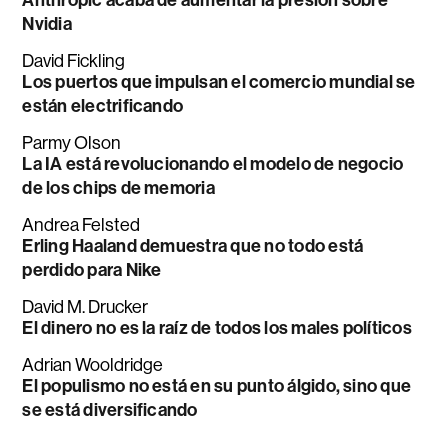
Anthropic acaba de aumentar la presión sobre
Nvidia
David Fickling
Los puertos que impulsan el comercio mundial se
están electrificando
Parmy Olson
La IA está revolucionando el modelo de negocio
de los chips de memoria
Andrea Felsted
Erling Haaland demuestra que no todo está
perdido para Nike
David M. Drucker
El dinero no es la raíz de todos los males políticos
Adrian Wooldridge
El populismo no está en su punto álgido, sino que
se está diversificando