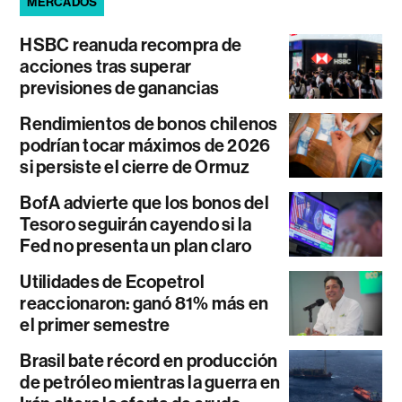
MERCADOS
HSBC reanuda recompra de
acciones tras superar
previsiones de ganancias
Rendimientos de bonos chilenos
podrían tocar máximos de 2026
si persiste el cierre de Ormuz
BofA advierte que los bonos del
Tesoro seguirán cayendo si la
Fed no presenta un plan claro
Utilidades de Ecopetrol
reaccionaron: ganó 81% más en
el primer semestre
Brasil bate récord en producción
de petróleo mientras la guerra en