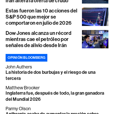
Irán altera la oferta de crudo
Estas fueron las 10 acciones del
S&P 500 que mejor se
comportaron en julio de 2026
Dow Jones alcanza un récord
mientras cae el petróleo por
señales de alivio desde Irán
OPINIÓN BLOOMBERG
John Authers
La historia de dos burbujas y el riesgo de una
tercera
Matthew Brooker
Inglaterra fue, después de todo, la gran ganadora
del Mundial 2026
Parmy Olson