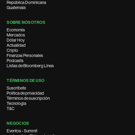
República Dominicana
Guatemala
SOBRE NOSOTROS
Economía
Mercados
Dólar Hoy
Actualidad
Cripto
Finanzas Personales
Podcasts
Listas de Bloomberg Línea
TÉRMINOS DE USO
Suscríbete
Política de privacidad
Términos de suscripción
Tecnología
T&C
NEGOCIOS
Eventos - Summit