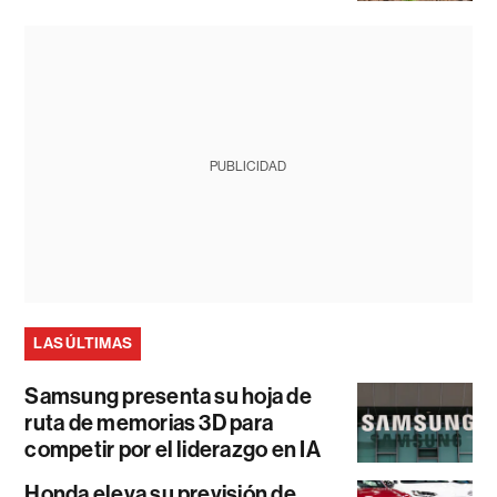
PUBLICIDAD
LAS ÚLTIMAS
Samsung presenta su hoja de
ruta de memorias 3D para
competir por el liderazgo en IA
Honda eleva su previsión de