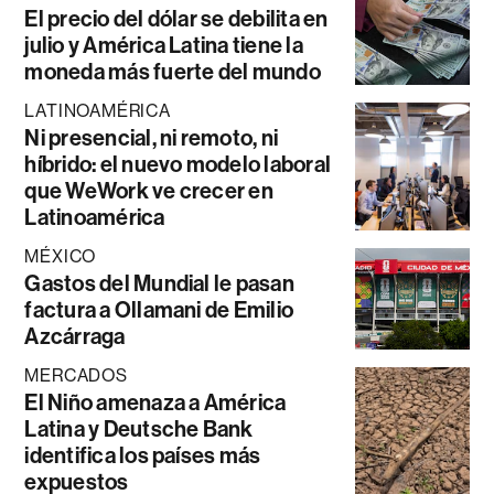
El precio del dólar se debilita en
julio y América Latina tiene la
moneda más fuerte del mundo
LATINOAMÉRICA
Ni presencial, ni remoto, ni
híbrido: el nuevo modelo laboral
que WeWork ve crecer en
Latinoamérica
MÉXICO
Gastos del Mundial le pasan
factura a Ollamani de Emilio
Azcárraga
MERCADOS
El Niño amenaza a América
Latina y Deutsche Bank
identifica los países más
expuestos