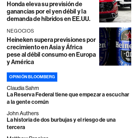
Honda eleva su previsión de
ganancias por el yen débil y la
demanda de híbridos en EE.UU.
NEGOCIOS
Heineken supera previsiones por
crecimiento en Asia y África
pese al débil consumo en Europa
y América
OPINIÓN BLOOMBERG
Claudia Sahm
La Reserva Federal tiene que empezar a escuchar
a la gente común
John Authers
La historia de dos burbujas y el riesgo de una
tercera