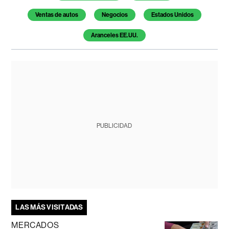
Ventas de autos
Negocios
Estados Unidos
Aranceles EE.UU.
PUBLICIDAD
LAS MÁS VISITADAS
MERCADOS