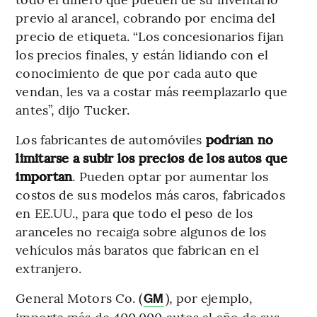
previo al arancel, cobrando por encima del
precio de etiqueta. “Los concesionarios fijan
los precios finales, y están lidiando con el
conocimiento de que por cada auto que
vendan, les va a costar más reemplazarlo que
antes”, dijo Tucker.
Los fabricantes de automóviles
podrían no
limitarse a subir los precios de los autos que
importan
. Pueden optar por aumentar los
costos de sus modelos más caros, fabricados
en EE.UU., para que todo el peso de los
aranceles no recaiga sobre algunos de los
vehículos más baratos que fabrican en el
extranjero.
General Motors Co. (
), por ejemplo,
GM
importa más de 400.000 autos al año de sus