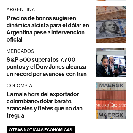
ARGENTINA
Precios de bonos sugieren
dinámica alcista para el dólar en
Argentina pese a intervención
oficial
MERCADOS
S&P 500 supera los 7.700
puntos y el Dow Jones alcanza
un récord por avances con Irán
COLOMBIA
La mala hora del exportador
colombiano: dólar barato,
aranceles y fletes que no dan
tregua
OTRAS NOTICIAS ECONÓMICAS