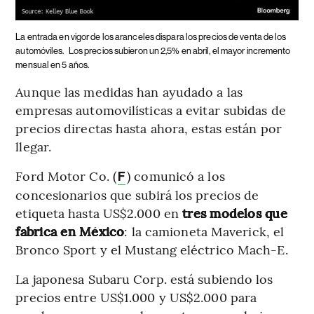
La entrada en vigor de los aranceles dispara los precios de venta de los
automóviles.
Los precios subieron un 2,5% en abril, el mayor incremento
mensual en 5 años.
Aunque las medidas han ayudado a las
empresas automovilísticas a evitar subidas de
precios directas hasta ahora, estas están por
llegar.
Ford Motor Co. (
) comunicó a los
F
concesionarios que subirá los precios de
etiqueta hasta US$2.000 en
tres modelos que
fabrica en México
: la camioneta Maverick, el
Bronco Sport y el Mustang eléctrico Mach-E.
La japonesa Subaru Corp. está subiendo los
precios entre US$1.000 y US$2.000 para