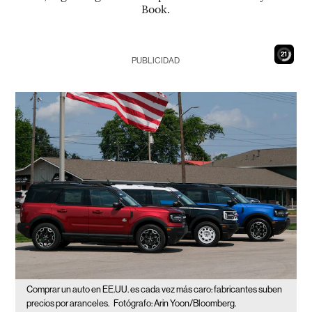
Book.
19
PUBLICIDAD
Comprar un auto en EE.UU. es cada vez más caro: fabricantes suben
precios por aranceles.
Fotógrafo: Arin Yoon/Bloomberg.