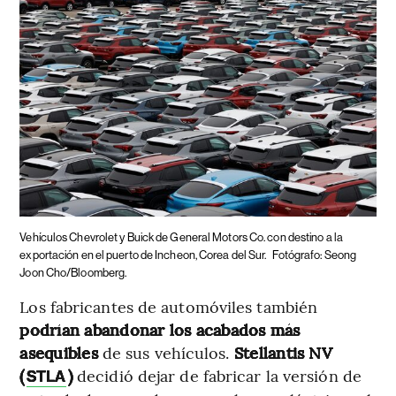
Vehículos Chevrolet y Buick de General Motors Co. con destino a la
exportación en el puerto de Incheon, Corea del Sur.
Fotógrafo: Seong
Joon Cho/Bloomberg.
Los fabricantes de automóviles también
podrían abandonar los acabados más
asequibles
de sus vehículos.
Stellantis NV
(
)
decidió dejar de fabricar la versión de
STLA