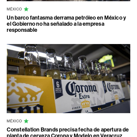
MÉXICO
Un barco fantasma derrama petróleo en México y
el Gobierno no ha señalado a la empresa
responsable
MÉXICO
Constellation Brands precisa fecha de apertura de
planta de cerveza Corona y Modelo en Veracruz