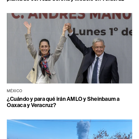
MÉXICO
¿Cuándo y para qué irán AMLO y Sheinbaum a
Oaxaca y Veracruz?