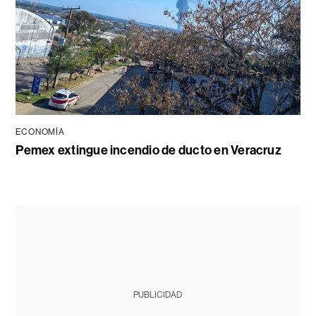
ECONOMÍA
Pemex extingue incendio de ducto en Veracruz
PUBLICIDAD