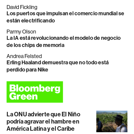
David Fickling
Los puertos que impulsan el comercio mundial se
están electrificando
Parmy Olson
La IA está revolucionando el modelo de negocio
de los chips de memoria
Andrea Felsted
Erling Haaland demuestra que no todo está
perdido para Nike
La ONU advierte que El Niño
podría agravar el hambre en
América Latina y el Caribe