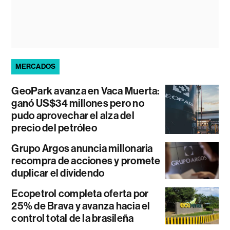
MERCADOS
GeoPark avanza en Vaca Muerta:
ganó US$34 millones pero no
pudo aprovechar el alza del
precio del petróleo
Grupo Argos anuncia millonaria
recompra de acciones y promete
duplicar el dividendo
Ecopetrol completa oferta por
25% de Brava y avanza hacia el
control total de la brasileña