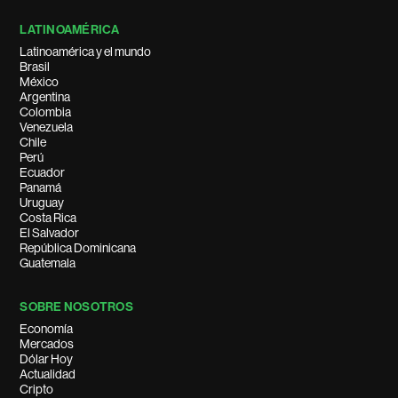
LATINOAMÉRICA
Latinoamérica y el mundo
Brasil
México
Argentina
Colombia
Venezuela
Chile
Perú
Ecuador
Panamá
Uruguay
Costa Rica
El Salvador
República Dominicana
Guatemala
SOBRE NOSOTROS
Economía
Mercados
Dólar Hoy
Actualidad
Cripto