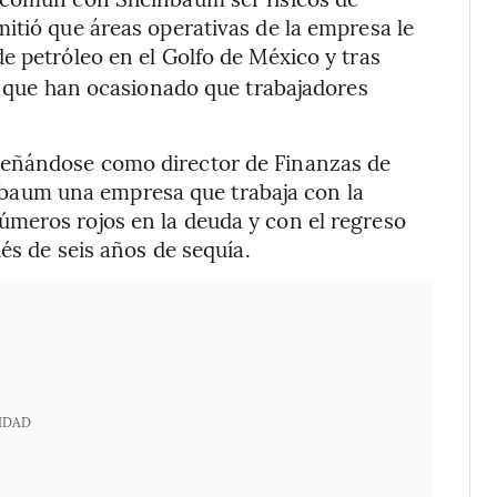
itió que áreas operativas de la empresa le
 petróleo en el Golfo de México y tras
es que han ocasionado que trabajadores
peñándose como director de Finanzas de
aum una empresa que trabaja con la
meros rojos en la deuda y con el regreso
ués de seis años de sequía.
IDAD