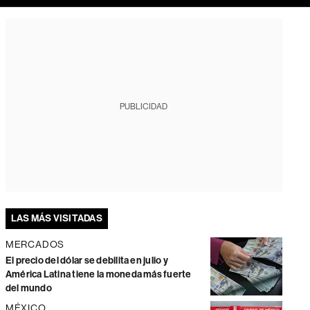
PUBLICIDAD
LAS MÁS VISITADAS
MERCADOS
El precio del dólar se debilita en julio y
América Latina tiene la moneda más fuerte
del mundo
MÉXICO