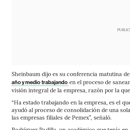
PUBLIC
Sheinbaum dijo es su conferencia matutina de
en el proceso de sanea
año y medio trabajando
visión integral de la empresa, razón por la que
“Ha estado trabajando en la empresa, es el q
ayudó al proceso de consolidación de una sol
las empresas filiales de Pemex”, señaló.
Rodríguez Padilla, un académico que tenía en