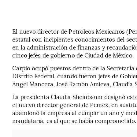
El nuevo director de Petróleos Mexicanos (Pem
estatal con incipientes conocimientos del sec
en la administración de finanzas y recaudación
cinco jefes de gobierno de Ciudad de México.
Carpio ocupó puestos dentro de la Secretaría
Distrito Federal, cuando fueron jefes de Gobi
Ángel Mancera, José Ramón Amieva, Claudia S
La presidenta Claudia Sheinbaum designó est
el nuevo director general de Pemex, en sustitu
abandonó la empresa al cumplir un año y medi
mandataria, es al que se había comprometido.