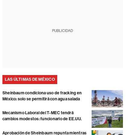
PUBLICIDAD
LAS ÚLTIMAS DE MÉXICO
Sheinbaum condiciona uso de fracking en
México: solo se permitirá con agua salada
Mecanismo Laboral del T-MEC tendrá
cambios modestos: funcionario de EE.UU.
Aprobación de Sheinbaum repunta mientras